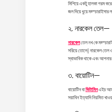
মিশিয়ে একটু হালকা গরম করে 
জল দিয়ে ধুয়ে ময়্স্চারাইসার
২. নারকেল তেল—
নারকেল
তেল নখ কে ময়্স্চার
সরিয়ে তোলে| নারকেল তেল 
স্বাভাবিক থাকে এবং আপনার
৩. বায়োটিন—
বায়োটিন বা
ভিটামিন
এইচ আমাদ
সয়াবিন ইত্যাদি নিয়মিত খাওয়