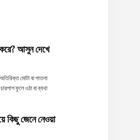
ি করে? আসুন দেখে
 অতিরিক্ত মোটা বা পাতলা
ারপাশ ফুলে ওঠা বা ব্যথা
য়ে কিছু জেনে নেওয়া