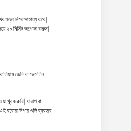
র যত্ন নিতে সাহায্য করে|
গিয়ে ২০ মিনিট অপেক্ষা করুন|
রোলিয়াম জেলি বা ভেসলিন
য়া খুব জরুরি| খারাপ বা
এই ঘরোয়া উপায় গুলি ব্যবহার