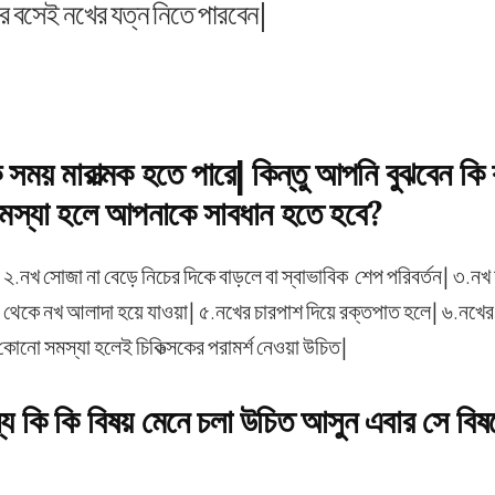
 বসেই নখের যত্ন নিতে পারবেন|
সময় মারাত্মক হতে পারে| কিন্তু আপনি বুঝবেন ক
সমস্যা হলে আপনাকে সাবধান হতে হবে?
| ২.নখ সোজা না বেড়ে নিচের দিকে বাড়লে বা স্বাভাবিক শেপ পরিবর্তন| ৩.নখ
থেকে নখ আলাদা হয়ে যাওয়া| ৫.নখের চারপাশ দিয়ে রক্তপাত হলে| ৬.নখের চ
োনো সমস্যা হলেই চিকিত্সকের পরামর্শ নেওয়া উচিত|
য কি কি বিষয় মেনে চলা উচিত আসুন এবার সে বিষ