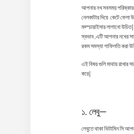
আপনার নখ সবসময় পরিষ্কার 
নেলকাটার দিয়ে কেটে ফেলা উ
ময়্স্চারাইসার লাগানো উচিত
স্বভাব ,এটি আপনার নখের স
রকম সমস্যা গাফিলতি করা উচ
এই বিষয় গুলি মাথায় রাখার 
করে|
১. লেবু—
লেবুতে থাকা ভিটামিন সি আপ