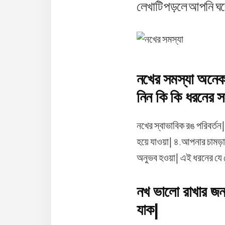
লেখাটি পড়লে আপনি ঘরে
নখের সমস্যা অনেক 
নিন কি কি ধরনের 
নখের স্বাভাবিক রঙ পরিবর্তন
হয়ে যাওয়া| ৪.আপনার চামড়া 
অনুভব হওয়া| এই ধরনের যে ক
নখ ভালো রাখার জন্
যাক|