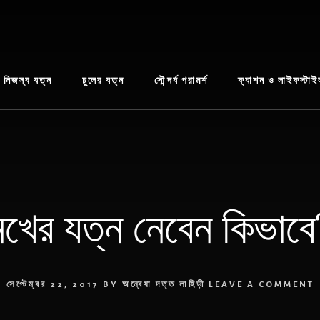
নিজস্ব যত্ন
চুলের যত্ন
সৌন্দর্য পরামর্শ
ফ্যাশন ও লাইফস্টাই
নখের যত্ন নেবেন কিভাবে
সেপ্টেম্বর 22, 2017
BY
অন্বেষা দত্ত লাহিড়ী
LEAVE A COMMENT