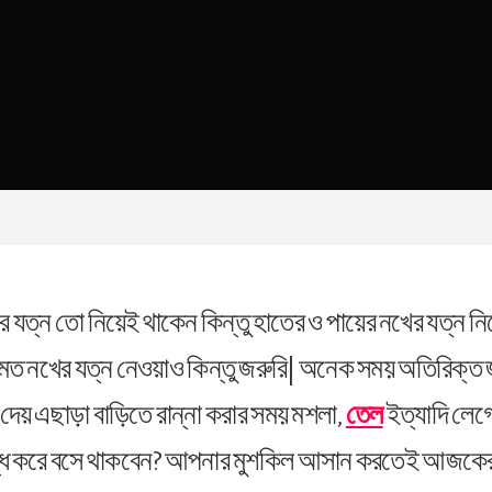
ের যত্ন তো নিয়েই থাকেন কিন্তু হাতের ও পায়ের নখের যত্ন ন
র মত নখের যত্ন নেওয়াও কিন্তু জরুরি| অনেক সময় অতিরিক্ত জ
 দেয় এছাড়া বাড়িতে রান্না করার সময় মশলা,
তেল
ইত্যাদি লেগ
বন্ধ করে বসে থাকবেন? আপনার মুশকিল আসান করতেই আজকের