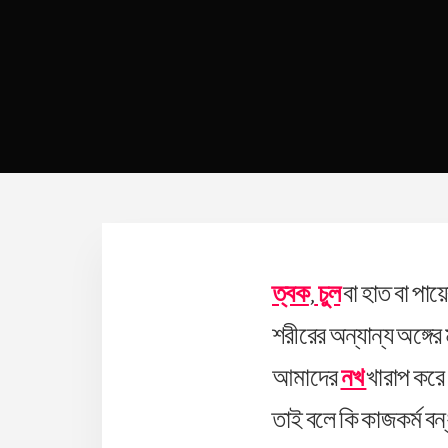
ত্বক
,
চুল
বা হাত বা পায়
শরীরের অন্যান্য অঙ্গে
আমাদের
নখ
খারাপ করে
তাই বলে কি কাজকর্ম 