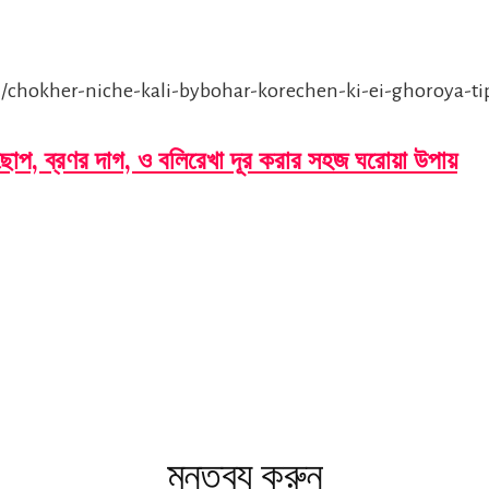
/chokher-niche-kali-bybohar-korechen-ki-ei-ghoroya-ti
ছোপ, ব্রণর দাগ, ও বলিরেখা দূর করার সহজ ঘরোয়া উপায়
s
মন্তব্য করুন