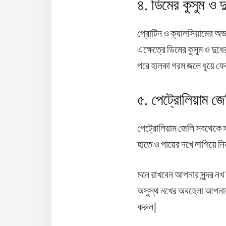
৪. ডিমের কুসুম ও 
প্রোটিন ও ক্যালসিয়ামের অভ
এক্ষেত্রে ডিমের কুসুম ও দুধ
পরে হালকা গরম জলে ধুয়ে ফে
৫. পেট্রোলিয়াম জ
পেট্রোলিয়াম জেলি সবথেকে 
হাতে ও পায়ের নখে লাগিয়ে নিন
মনে রাখবেন আপনার সুন্দর নখ 
অসুস্থ নখের অবহেলা আপনার 
করুন|