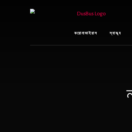
Skip
to
content
করোনাভাইরাস
স্বাস্থ্য