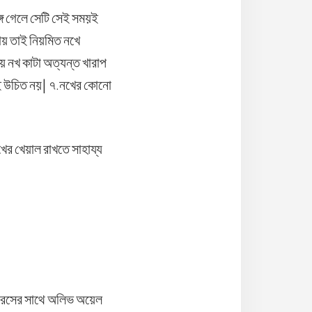
ে গেলে সেটি সেই সময়ই
ায় তাই নিয়মিত নখে
ে নখ কাটা অত্যন্ত খারাপ
েই উচিত নয়| ৭.নখের কোনো
ের খেয়াল রাখতে সাহায্য
ুর রসের সাথে অলিভ অয়েল