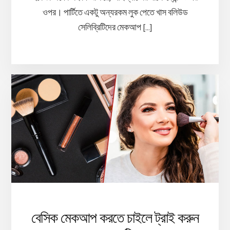
ওপর। পার্টিতে একটু অন্যরকম লুক পেতে খাস বলিউড
সেলিব্রিটিদের মেকআপ […]
বেসিক মেকআপ করতে চাইলে ট্রাই করুন