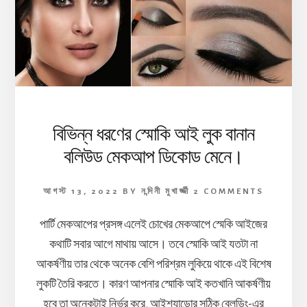
বিভিন্ন ধরণের স্মোকি আই লুক বানান
বলিউড মেকআপ ডিকোড মেনে।
আগস্ট 13, 2022
BY
নন্দিনী মুখার্জ্জী
2 COMMENTS
পার্টি মেকআপের প্রসঙ্গ এলেই চোখের মেকআপে স্মেকি আইজের
কথাটি সবার আগে মাথায় আসে। তবে স্মোকি আই যতটা না
আকর্ষণীয় তার থেকে অনেক বেশি পরিশ্রম লুকিয়ে থাকে এই বিশেষ
লুকটি তৈরি করতে। কারণ আপনার স্মোকি আই কতখানি আকর্ষণীয়
হবে তা অনেকটাই নির্ভর করে, আইশ্যাডোর সঠিক ব্লেন্ডিং-এর