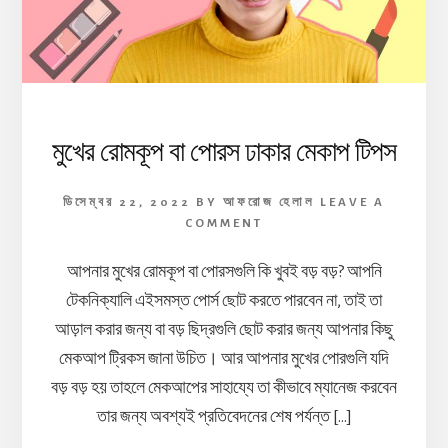
মুখের রোমকূপ বা পোরস ঢাকার মেকাপ টিপস
ডিসেম্বর 22, 2022
BY
আফরোজ হেলাল
LEAVE A
COMMENT
আপনার মুখের রোমকূপ বা পোরসগুলি কি খুবই বড় বড়? আপনি
টেকনিক্যালি এইসমস্ত পোর্স ছোট করতে পারবেন না, তাই তা
আড়াল করার জন্য বা বড় ছিদ্রগুলি ছোট করার জন্য আপনার কিছু
মেকআপ ট্রিকস জানা উচিত। আর আপনার মুখের পোরগুলি যদি
বড় বড় হয় তাহলে মেকআপের সাহায্যে তা কীভাবে ম্যানেজ করবেন
তার জন্য অবশ্যই প্রতিবেদনের শেষ পর্যন্ত […]