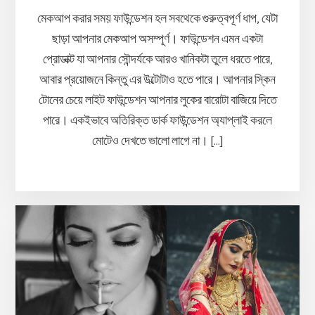
মেকআপ করার সময় ফাউন্ডেশন হল সবথেকে গুরুত্বপূর্ণ ধাপ, যেটা
ছাড়া আপনার মেকআপ অসম্পূর্ণ। ফাউন্ডেশন এমন একটা
প্রোডাক্ট যা আপনার সৌন্দর্যকে আরও খানিকটা তুলে ধরতে পারে,
আবার প্রয়োজনে কিন্তু এর উল্টোটাও হতে পারে। আপনার স্কিন
টোনের চেয়ে লাইট ফাউন্ডেশন আপনার লুকের বারোটা বাজিয়ে দিতে
পারে। একইভাবে অতিরিক্ত ডার্ক ফাউন্ডেশন অ্যাপ্লাই করলে
মোটেও দেখতে ভালো লাগে না। […]