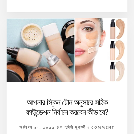
আপনার স্কিন টোন অনুসারে সঠিক
ফাউন্ডেশন নির্বাচন করবেন কীভাবে?
অক্টোবর 31, 2022
BY
নন্দিনী মুখার্জ্জী
1 COMMENT