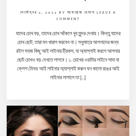
সেপ্টেম্বর 2, 2022
BY
আফরোজ হেলাল
LEAVE A
COMMENT
যাদের চোখ বড়, তাদের চোখ আঁকলে খুব সুন্দর দেখায়। কিন্তু যাদের
চোখ ছোট, তারা মন খারাপ করবেন না। শুধুমাত্র আপনাদের জন্য
রইল সহজ কিছু আই লাইনার ট্রিকস, যা অ্যাপ্লাই করলে আপনার
ছোট চোখও বড় দেখতে লাগবে। ১. চোখের ওয়াটার লাইনে সাদা বা
ফ্লেশ টোনড আই লাইনার অ্যাপ্লাই করুন ঘন কালো রঙের আই
লাইনার লাগালে তা […]