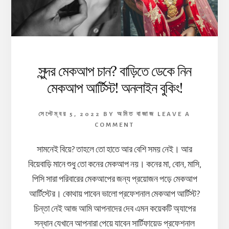
সুন্দর মেকআপ চান? বাড়িতে ডেকে নিন
মেকআপ আর্টিস্ট! অনলাইন বুকিং!
সেপ্টেম্বর 5, 2022
BY
অমিত বাজাজ
LEAVE A
COMMENT
সামনেই বিয়ে? তাহলে তো হাতে আর বেশি সময় নেই। আর
বিয়েবাড়ি মানে শুধু তো কনের মেকআপ নয়। কনের মা, বোন, মাসি,
পিসি সারা পরিবারের মেকআপের জন্য প্রয়োজন পড়ে মেকআপ
আর্টিস্টের। কোথায় পাবেন ভালো প্রফেশনাল মেকআপ আর্টিস্ট?
চিন্তা নেই আজ আমি আপনাদের দেব এমন কয়েকটি অ্যাপের
সন্ধান যেখানে আপনারা পেয়ে যাবেন সার্টিফায়েড প্রফেশনাল