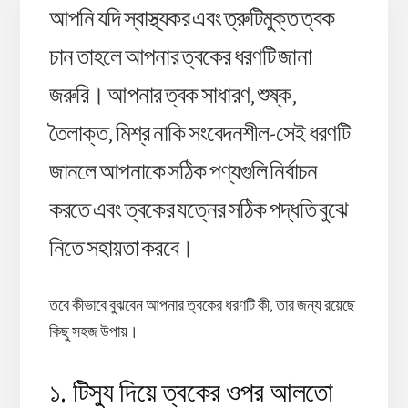
আপনি যদি স্বাস্থ্যকর এবং ত্রুটিমুক্ত ত্বক
চান তাহলে আপনার ত্বকের ধরণটি জানা
জরুরি। আপনার ত্বক সাধারণ, শুষ্ক,
তৈলাক্ত, মিশ্র নাকি সংবেদনশীল-সেই ধরণটি
জানলে আপনাকে সঠিক পণ্যগুলি নির্বাচন
করতে এবং ত্বকের যত্নের সঠিক পদ্ধতি বুঝে
নিতে সহায়তা করবে।
তবে কীভাবে বুঝবেন আপনার ত্বকের ধরণটি কী, তার জন্য রয়েছে
কিছু সহজ উপায়।
১. টিস্যু দিয়ে ত্বকের ওপর আলতো