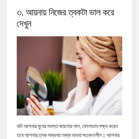
৩. আয়নায় নিজের ত্বকটা ভাল করে
দেখুন
যদি আপনার মুখের সমস্ত জায়গায় লাল, ফোলাভাব লক্ষ্য করেন
তবে আপনার ত্বক সম্ভবত শুষ্ক অথবা সংবেদনশীল। আপনার