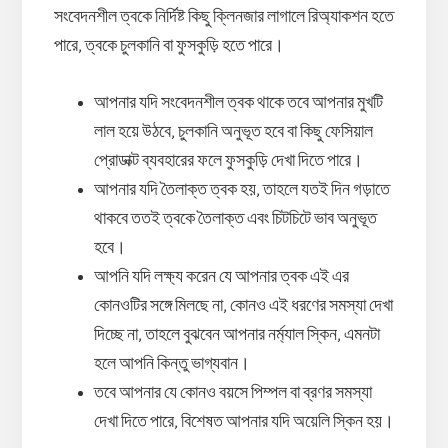
সংবেদনশীল ত্বকে নির্দিষ্ট কিছু ক্লিনজার লাগালে রিঅ্যাকশন হতে
পারে, ত্বকে চুলকানি বা ফুসকুড়ি হতে পারে।
আপনার যদি সংবেদনশীল ত্বক থাকে তবে আপনার মুখটি
লাল হয়ে উঠবে, চুলকানি অনুভূত হবে বা কিছু ফেসিয়াল
প্রোডাক্ট ব্যবহারের ফলে ফুসকুড়ি দেখা দিতে পারে।
আপনার যদি তৈলাক্ত ত্বক হয়, তাহলে যতই দিন গড়াতে
থাকবে ততই ত্বকে তৈলাক্ত এবং চিটচিটে ভাব অনুভূত
হবে।
আপনি যদি লক্ষ্য করেন যে আপনার ত্বক এই এর
কোনওটির সঙ্গে মিলছে না, কোনও এই ধরণের সমস্যা দেখা
দিচ্ছে না, তাহলে বুঝবেন আপনার নর্ম্যাল স্কিন, এমনটা
হলে আপনি কিন্তু ভাগ্যবান।
তবে আপনার যে কোনও বয়সে পিম্পল বা ব্রণর সমস্যা
দেখা দিতে পারে, বিশেষত আপনার যদি অয়েলি স্কিন হয়।