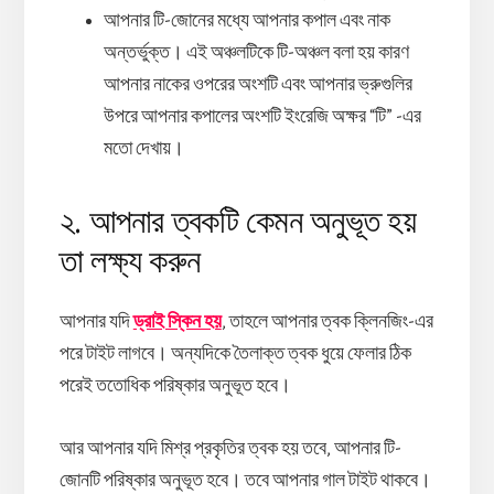
আপনার টি-জোনের মধ্যে আপনার কপাল এবং নাক
অন্তর্ভুক্ত। এই অঞ্চলটিকে টি-অঞ্চল বলা হয় কারণ
আপনার নাকের ওপরের অংশটি এবং আপনার ভ্রুগুলির
উপরে আপনার কপালের অংশটি ইংরেজি অক্ষর “টি” -এর
মতো দেখায়।
২. আপনার ত্বকটি কেমন অনুভূত হয়
তা লক্ষ্য করুন
আপনার যদি
ড্রাই স্কিন হয়
, তাহলে আপনার ত্বক ক্লিনজিং-এর
পরে টাইট লাগবে। অন্যদিকে তৈলাক্ত ত্বক ধুয়ে ফেলার ঠিক
পরেই ততোধিক পরিষ্কার অনুভূত হবে।
আর আপনার যদি মিশ্র প্রকৃতির ত্বক হয় তবে, আপনার টি-
জোনটি পরিষ্কার অনুভূত হবে। তবে আপনার গাল টাইট থাকবে।