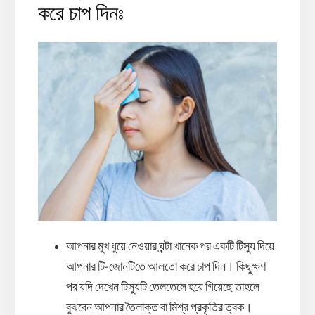
করে চাপ দিনঃ
আপনার মুখ ধুয়ে নেওয়ার ঘন্টা খানেক পর একটি টিস্যু দিয়ে
আপনার টি-জোনটিতে আলতো করে চাপ দিন। কিছুক্ষণ
পর যদি দেখেন টিস্যুটি তেলতেলে হয়ে গিয়েছে তাহলে
বুঝবেন আপনার তৈলাক্ত বা মিশ্র প্রকৃতির ত্বক।