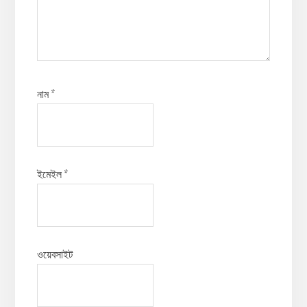
নাম
*
ইমেইল
*
ওয়েবসাইট