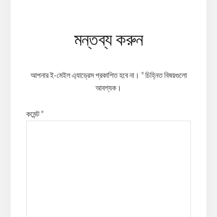
Reader
মন্তব্য করুন
Interactions
আপনার ই-মেইল এ্যাড্রেস প্রকাশিত হবে না।
*
চিহ্নিত বিষয়গুলো
আবশ্যক।
কমেন্ট
*