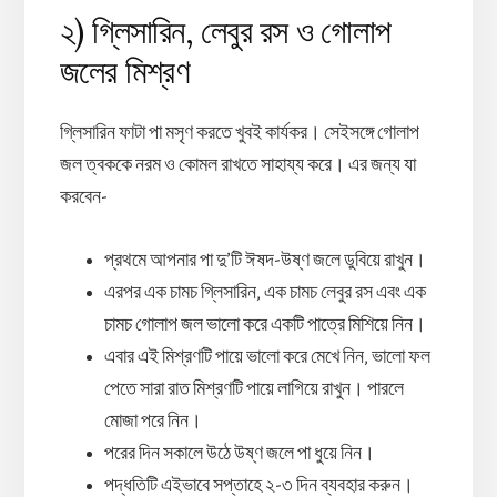
২) গ্লিসারিন, লেবুর রস ও গোলাপ
জলের মিশ্রণ
গ্লিসারিন ফাটা পা মসৃণ করতে খুবই কার্যকর। সেইসঙ্গে গোলাপ
জল ত্বককে নরম ও কোমল রাখতে সাহায্য করে। এর জন্য যা
করবেন-
প্রথমে আপনার পা দু’টি ঈষদ-উষ্ণ জলে ডুবিয়ে রাখুন।
এরপর এক চামচ গ্লিসারিন, এক চামচ লেবুর রস এবং এক
চামচ গোলাপ জল ভালো করে একটি পাত্রে মিশিয়ে নিন।
এবার এই মিশ্রণটি পায়ে ভালো করে মেখে নিন, ভালো ফল
পেতে সারা রাত মিশ্রণটি পায়ে লাগিয়ে রাখুন। পারলে
মোজা পরে নিন।
পরের দিন সকালে উঠে উষ্ণ জলে পা ধুয়ে নিন।
পদ্ধতিটি এইভাবে সপ্তাহে ২-৩ দিন ব্যবহার করুন।