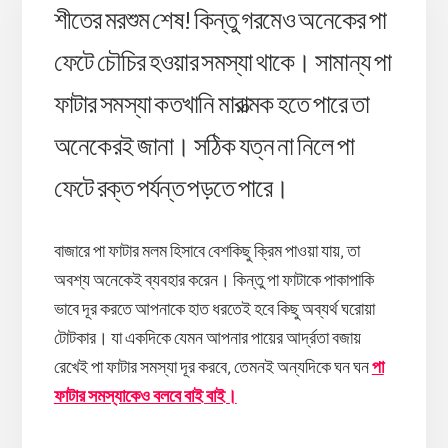
শীতের মরশুম শেষ! কিন্তু গরমেও অনেকের পা
ফেটে চৌচির হওয়ার সমস্যা থাকে। সামান্য পা
ফাটার সমস্যা কতখানি মারাত্মক হতে পারে তা
অনেকেরই জানা। সঠিক যত্ন না নিলে পা
ফেটে রক্ত পর্যন্ত পড়তে পারে।
বাজারে পা ফাটার মলম হিসাবে বেশকিছু ক্রিম পাওয়া যায়, তা
অবশ্য অনেকেই ব্যবহার করেন। কিন্তু পা ফাটাকে পাকাপাকি
ভাবে দূর করতে আপনাকে হাত ধরতেই হবে কিছু অব্যর্থ ঘরোয়া
টোটকার। যা একদিকে যেমন আপনার পায়ের আর্দ্রতা বজায়
রেখেই পা ফাটার সমস্যা দূর করবে, তেমনই অন্যদিকে ঘন ঘন
পা
ফাটার সমস্যাকেও বলবে বাই বাই।