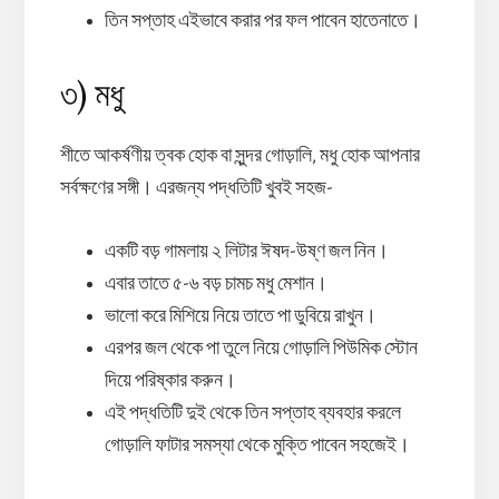
তিন সপ্তাহ এইভাবে করার পর ফল পাবেন হাতেনাতে।
৩) মধু
শীতে আকর্ষণীয় ত্বক হোক বা সুন্দর গোড়ালি, মধু হোক আপনার
সর্বক্ষণের সঙ্গী। এরজন্য পদ্ধতিটি খুবই সহজ-
একটি বড় গামলায় ২ লিটার ঈষদ-উষ্ণ জল নিন।
এবার তাতে ৫-৬ বড় চামচ মধু মেশান।
ভালো করে মিশিয়ে নিয়ে তাতে পা ডুবিয়ে রাখুন।
এরপর জল থেকে পা তুলে নিয়ে গোড়ালি পিউমিক স্টোন
দিয়ে পরিষ্কার করুন।
এই পদ্ধতিটি দুই থেকে তিন সপ্তাহ ব্যবহার করলে
গোড়ালি ফাটার সমস্যা থেকে মুক্তি পাবেন সহজেই।