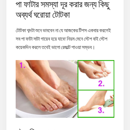
পা ফাটার সমস্যা দূর করার জন্য কিছু
অব্যর্থ ঘরোয়া টোটকা
টোটকা শব্দটা শুনে ভাববেন না যে আজকের টিপস একবার করলেই
সব পা ফাটা সাটা গায়েব হয়ে যাবে! নিয়ম মেনে স্টেপ বাই স্টেপ
কয়েকদিন করলে তবেই ভালো রেজাল্ট পাওয়া সম্ভব।