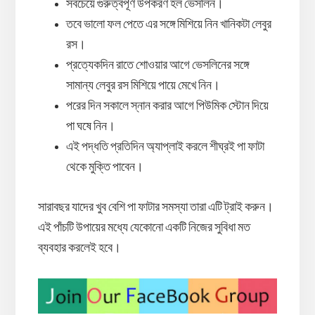
সবচেয়ে গুরুত্বপূর্ণ উপকরণ হল ভেসলিন।
তবে ভালো ফল পেতে এর সঙ্গে মিশিয়ে নিন খানিকটা লেবুর
রস।
প্রত্যেকদিন রাতে শোওয়ার আগে ভেসলিনের সঙ্গে
সামান্য লেবুর রস মিশিয়ে পায়ে মেখে নিন।
পরের দিন সকালে স্নান করার আগে পিউমিক স্টোন দিয়ে
পা ঘষে নিন।
এই পদ্ধতি প্রতিদিন অ্যাপ্লাই করলে শীঘ্রই পা ফাটা
থেকে মুক্তি পাবেন।
সারাবছর যাদের খুব বেশি পা ফাটার সমস্যা তারা এটি ট্রাই করুন।
এই পাঁচটি উপায়ের মধ্যে যেকোনো একটি নিজের সুবিধা মত
ব্যবহার করলেই হবে।