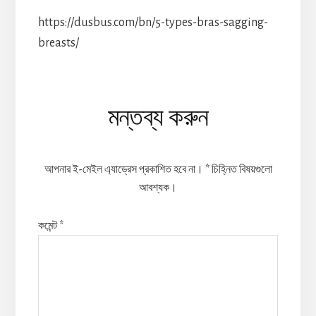
https://dusbus.com/bn/5-types-bras-sagging-
breasts/
Reader
মন্তব্য করুন
Interactions
আপনার ই-মেইল এ্যাড্রেস প্রকাশিত হবে না।
*
চিহ্নিত বিষয়গুলো
আবশ্যক।
কমেন্ট
*