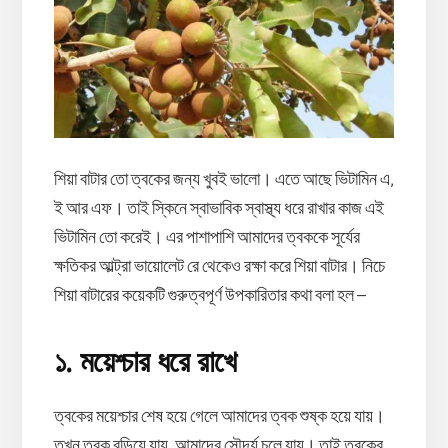
শিয়া বাটার তো ত্বকের জন্য খুবই ভালো। এতে আছে ভিটামিন এ,
ই আর এফ। তাই স্কিনে স্বাভাবিক স্বাস্থ্য ধরে রাখার কাজ এই
ভিটামিন তো করেই। এর পাশাপাশি আমাদের ত্বককে সূর্যের
ক্ষতিকর আল্ট্রা ভায়োলেট রে থেকেও রক্ষা করে শিয়া বাটার। নিচে
শিয়া বাটারের কয়েকটি গুরুত্বপূর্ণ উপকারিতার কথা বলা হল –
১. ময়েশ্চার ধরে রাখে
ত্বকের ময়েশ্চার শেষ হয়ে গেলে আমাদের ত্বক শুষ্ক হয়ে যায়।
তখন ত্বক বুড়িয়ে যায়, আমাদের সৌন্দর্য চলে যায়। তাই ত্বকের