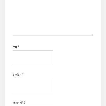
নাম
*
ইমেইল
*
ওয়েবসাইট