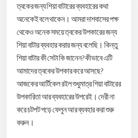
ত্বকের জন্য শিয়া বাটারের ব্যবহারের কথা
অনেকেই বলে থাকেন। আমরা দাশবাসের পক্ষ
থেকেও অনেক সময়ে ত্বকের উপকারের জন্য
শিয়া বাটার ব্যবহার করার জন্য বলেছি। কিন্তু
শিয়া বাটার কী সেটা কি জানেন? কীভাবে এটি
আমাদের ত্বকের উপকার করে আসছে?
আজকের আর্টিকেল রইল শুধুমাত্র শিয়া বাটারের
উপকারিতা আর ব্যবহারের উপরেই। দেরী না
করে চটপট পড়ে ফেলুন আর ব্যবহার করা শুরু
করুন।