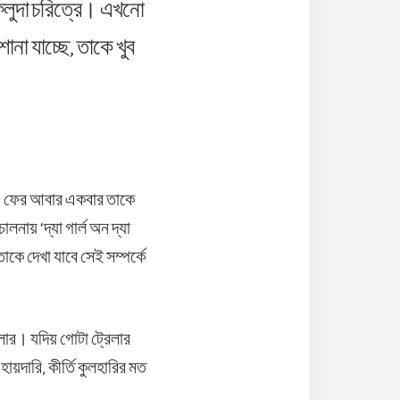
েলুদা চরিত্রে। এখনো
না যাচ্ছে, তাকে খুব
ে। ফের আবার একবার তাকে
নায় ‘দ্যা গার্ল অন দ্যা
াকে দেখা যাবে সেই সম্পর্কে
েলার। যদিয় গোটা ট্রেলার
দারি, কীর্তি কুলহারির মত