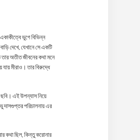
একাকীত্বে ভুগে বিভিন্ন
বাড়ি দেখে, যেখানে সে একটি
তে তার অতীত জীবনের কথা মনে
যায় মীরাও। তার বিরুদ্ধে
ই ছবি। এই উপন্যাস নিয়ে
ভু দাসগুপ্তর পরিচালনায় এর
ার কথা ছিল, কিন্তু করোনার