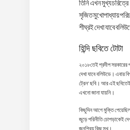
তিনি এখন মুখ্য চরিত
সৃজিত মুখোপাধ্যায় পরি
শীঘ্রই দেখা যাবে বলি
হিন্দি ছবিতে টোটা
২০১৮তেই প্রদীপ সরকারের প
দেখা যাবে বলিউডে। এবার বিপ
ট্রেন’ ছবি। আর এই ছবিতেই গু
এখনো জানা যায়নি।
কিছুদিন আগে মুক্তি পেয়েছিল
জুড়ে পরিনীতি চোপড়াকেই দেখ
জনপ্রিয় কিছু মুখ।