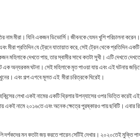
ীতির নাম মীরা। যিনি একজন ডিভোর্সি। জীবনকে যেমন খুশি পরিচালনা করেন।
মীরা প্রতিদিন যে ট্রেনে যাতায়াত করে, সেই ট্রেন থেকে প্রতিদিন একটি 
একজন মহিলাকে দেখতে পায়, তার স্বামীর সাথে কতটা সুখী। এটি দেখতে দেখ
ে এক অন্যরকম ঘটনা। সেই মহিলাকে মৃত পাওয়া যায় এবং এই ঘটনায় জড়িয়ে 
ুনের। এবং গল্প এগবে মূলত এই মীরা চরিত্রকে ঘিরেই।
া হকিন্সের লেখা একই নামের একটি থ্রিলার উপন্যাসের ওপর ভিত্তি করেই এ
ায় একই নামে ২০১৬তে এবং অনেক ক্ষেত্রে পুরষ্কারও পায় ছবিটি। এবার রি
লি দর্শকদের মন কতটা জয় করতে পারেন সেটিই দেখার। ২০২০তেই মুক্তি পাব