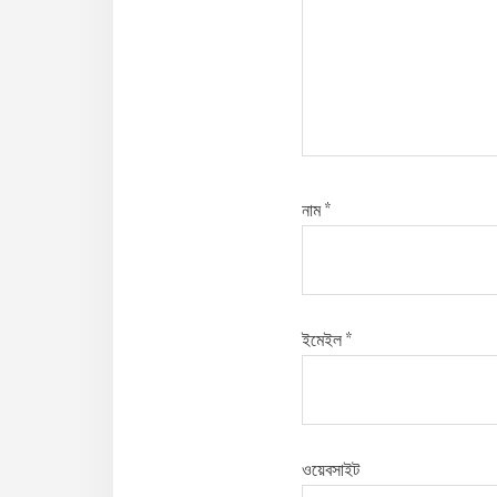
নাম
*
ইমেইল
*
ওয়েবসাইট