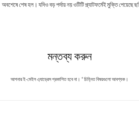
অবশেষে শেষ হল। যদিও বড় পর্দায় নয় ওটিটি প্ল্যাটফর্মেই মুক্তি পেয়েছে ছ
s
মন্তব্য করুন
আপনার ই-মেইল এ্যাড্রেস প্রকাশিত হবে না।
*
চিহ্নিত বিষয়গুলো আবশ্যক।