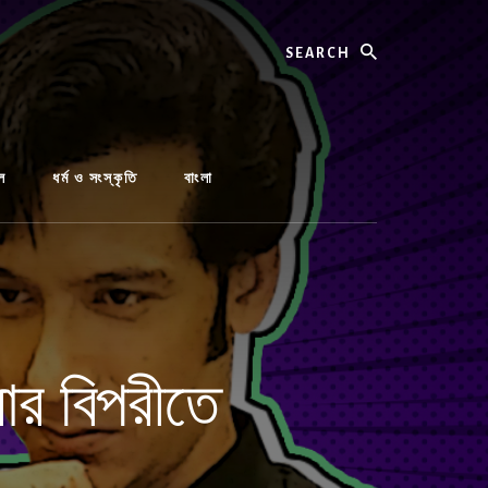
Search
ল
ধর্ম ও সংস্কৃতি
বাংলা
ার বিপরীতে