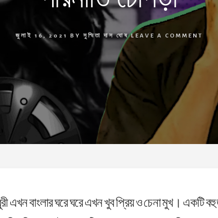
জুলাই 16, 2021
BY
সুস্মিতা দাস ঘোষ
LEAVE A COMMENT
ী এখন বাংলার ঘরে ঘরে এখন খুব প্রিয় ও চেনা মুখ। একটি বহু