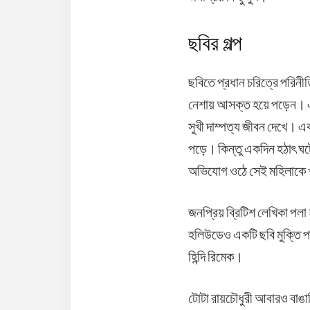
ছবির গল্প
ছবিতে প্রধান চরিত্রে পরিন
নেশায় আসক্ত হয়ে পড়েন। এবং 
সুখী দাম্পত্য জীবন দেখে। 
পড়ে। কিন্তু একদিন হঠাৎ ঘট
অভিযোগ ওঠে সেই মহিলাকে খ
জনপ্রিয় ব্রিটিশ লেখিকা পল
হলিউডেও একটি ছবি মুক্তি প
হিন্দি রিমেক।
টোটা রায়চৌধুরী আবারও বাঙা