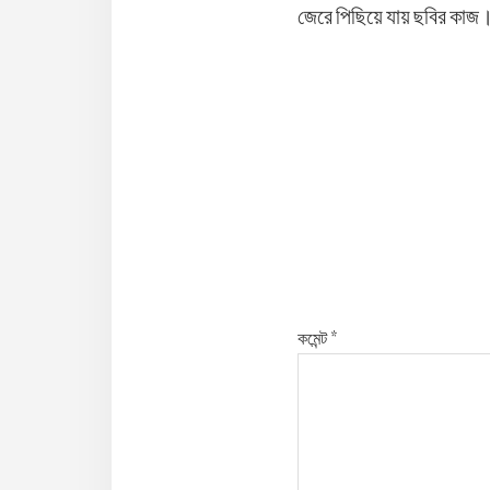
জেরে পিছিয়ে যায় ছবির কাজ। 
Reader
Interaction
কমেন্ট
*