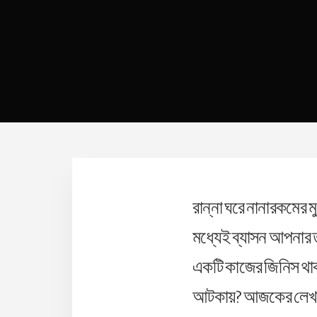
রান্না ঘরে নানারকমের ম
মধ্যেই ব্যাসন আপনার 
একটি কাজের জিনিস থা
আটকায়? আজকের লেখায় থ