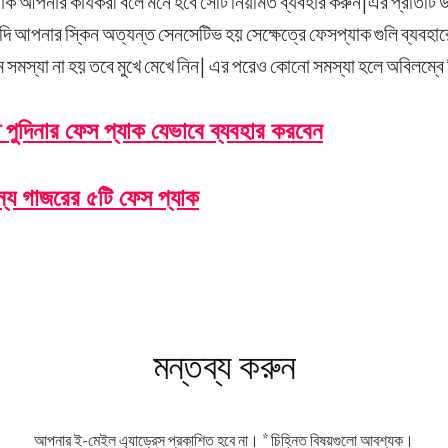
ক আপনার কার্যকরী বলে মনে হবে সেটি নিয়মিত ব্যবহার করুন|এর প্রতিটি উপ
দি আপনার স্কিন অত্যন্ত সেনসেটিভ হয় সেক্ষেত্রে ফেসপ্যাক গুলি ব্যবহা
ম সমস্যা না হয় তবে মুখে মেখে নিন| এর পরেও কোনো সমস্যা হলে অবিলম্বে চি
 পুদিনার ফেস প্যাক যেভাবে ব্যবহার করবেন
ন্য গাজরের ৫টি ফেস প্যাক
s
মন্তব্য করুন
আপনার ই-মেইল এ্যাড্রেস প্রকাশিত হবে না।
*
চিহ্নিত বিষয়গুলো আবশ্যক।