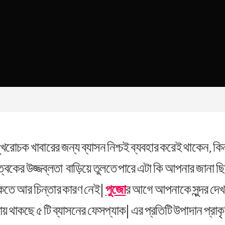
ুখরোচক খাবারের জন্য ব্যাসন নিশ্চই ব্যবহার করেই থাকেন, কি
ত্বকের উজ্জব্লতা বাড়িয়ে তুলতে পারে এটা কি আপনার জানা 
কতে আর চিন্তার কারণ নেই|
পুজো
র আগে আপনাকে সুন্দর দে
াকছে ৫ টি ব্যাসনের ফেসপ্যাক| এর প্রতিটি উপাদান প্রাকৃত