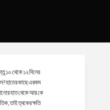
ন্তু ১০ থেকে ১২ দিনের
ছিল? হাতের কাছে এরকম
খানোর হাত থেকে আর কে
িক, তাই ত্বকের ক্ষতি