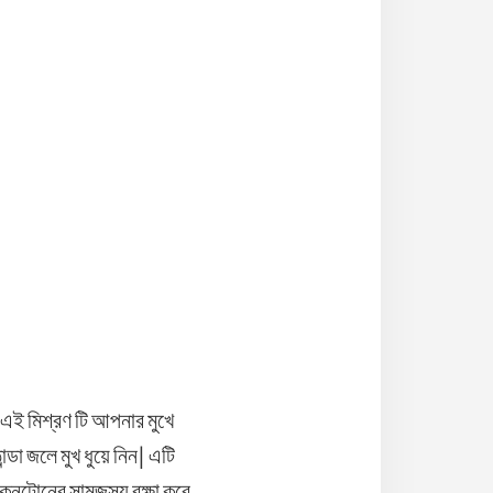
 এই মিশ্রণ টি আপনার মুখে
্ডা জলে মুখ ধুয়ে নিন| এটি
টোনের সামন্জস্য রক্ষা করে