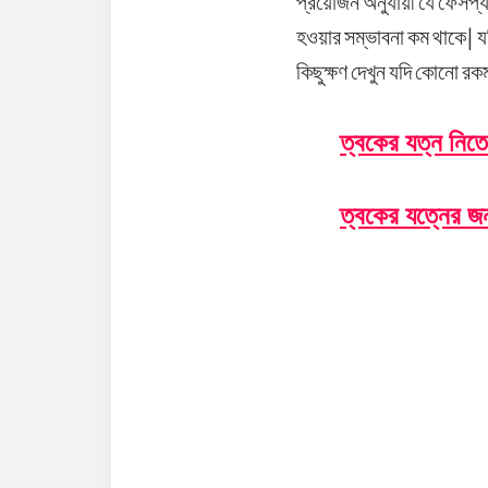
প্রয়োজন অনুযায়ী যে ফেসপ্যা
হওয়ার সম্ভাবনা কম থাকে| য
কিছুক্ষণ দেখুন যদি কোনো রক
ত্বকের যত্ন নিতে
ত্বকের যত্নের জ
Reader
Interaction