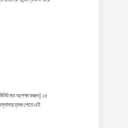
 মিনিট মত অপেক্ষা করুন| ১৫
জেল্লাদার ত্বক পেতে এই