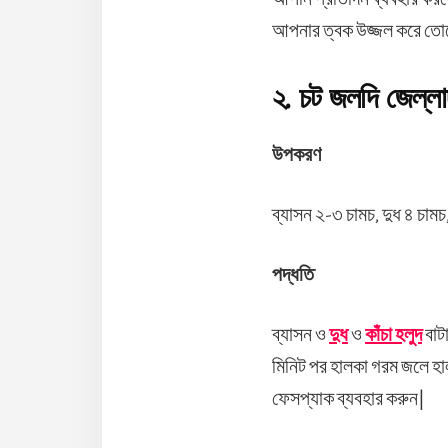
আপনার ত্বক উজ্জল করে তো
২. চট জলদি জেল্লা
উপকরণ
ব্যাসন ২-৩ চামচ, দুধ ৪ চামচ,
পদ্ধতি
ব্যাসন ও
দুধ
ও
কাঁচা হলুদ
বাটা
মিনিট পর হালকা গরম জলে হাল
ফেসপ্যাক ব্যবহার করুন|