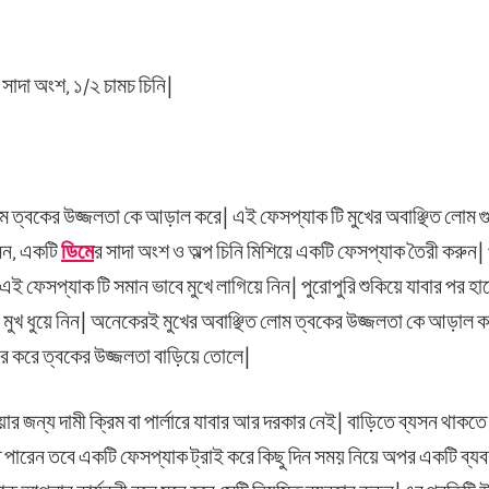
 সাদা অংশ, ১/২ চামচ চিনি|
ম ত্বকের উজ্জলতা কে আড়াল করে| এই ফেসপ্যাক টি মুখের অবাঞ্ছিত লোম গু
সন, একটি
ডিমে
র সাদা অংশ ও অল্প চিনি মিশিয়ে একটি ফেসপ্যাক তৈরী করুন| 
 এই ফেসপ্যাক টি সমান ভাবে মুখে লাগিয়ে নিন| পুরোপুরি শুকিয়ে যাবার পর হ
 মুখ ধুয়ে নিন| অনেকেরই মুখের অবাঞ্ছিত লোম ত্বকের উজ্জলতা কে আড়াল ক
ার করে ত্বকের উজ্জলতা বাড়িয়ে তোলে|
র জন্য দামী ক্রিম বা পার্লারে যাবার আর দরকার নেই| বাড়িতে ব্যসন থাক
 পারেন তবে একটি ফেসপ্যাক ট্রাই করে কিছু দিন সময় নিয়ে অপর একটি ব্য