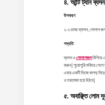
৪. আন্টি ট্যান ব্
উপকরণ
২-৩ চামচ ব্যাসন, গোলাপ জ
পদ্ধতি
ব্যসন ও
গোলাপজল
মিশিয়ে এ
করুন| পুরোপুরি শুকিয়ে গেলে 
এবার একটি ভিজে কাপড় দিয়ে 
ও তরতাজা হয়ে উঠবে|
৫. অবাঞ্ছিত লোম দ