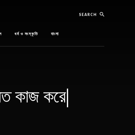
Search
ল
ধর্ম ও সংস্কৃতি
বাংলা
 মত কাজ করে|