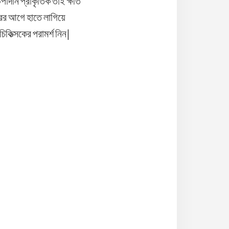
াদান প্রাকৃতিক তাই ক্ষতি
রের আগে হাতে লাগিয়ে
কিত্সকের পরামর্শ নিন|