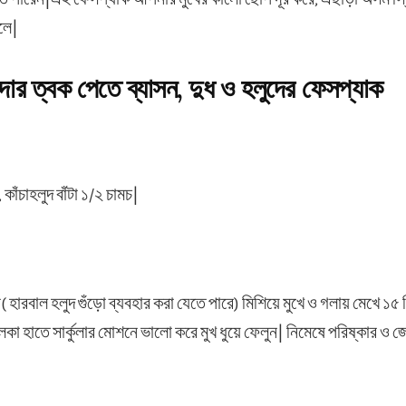
লে|
দার ত্বক পেতে ব্যাসন, দুধ ও হলুদের ফেসপ্যাক
 কাঁচাহলুদ বাঁটা ১/২ চামচ|
( হারবাল হলুদ গুঁড়ো ব্যবহার করা যেতে পারে) মিশিয়ে মুখে ও গলায় মেখে ১৫
কা হাতে সার্কুলার মোশনে ভালো করে মুখ ধুয়ে ফেলুন| নিমেষে পরিষ্কার ও 