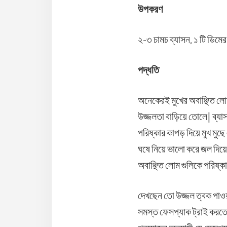
উপকরণ
২-৩ চামচ ব্যাসন, ১ টি ডিমের
পদ্ধতি
অনেকেরই মুখের অবাঞ্ছিত লো
উজ্জলতা বাড়িয়ে তোলে| ব্যা
পরিষ্কার কাপড় দিয়ে মুখ মুছে
ঘষে নিয়ে ভালো করে জল দিয়ে
অবাঞ্ছিত লোম গুলিকে পরিষ্ক
দেখছেন তো উজ্জল ত্বক পাওয়া
সমস্ত ফেসপ্যাক ট্রাই করতে