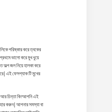
লিকে পরিষ্কার করে ত্বকের
প্রথমে ভালো করে মুখ ধুয়ে
াতে অল্প জল নিয়ে হালকা করে
রে| এই ফেসপ্যাক টি মুখের
তে আর চিন্তা কি?আপনি এই
বহার করুন| আপনার সমস্যা বা