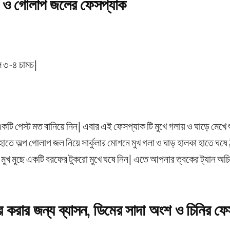
যসন ও গোলাপ জলের ফেসপ্যাক
ল ৩-৪ চামচ|
কটি পেস্ট মত বানিয়ে নিন| এবার এই ফেসপ্যাক টি মুখে গলায় ও ঘাড়ে মেখে 
হাতে অল্প গোলাপ জল নিয়ে সার্কুলার মোশনে মুখ গলা ও ঘাড় হালকা হাতে ঘষে ঠা
মুখ মুছে একটি বরফের টুকরো মুখে ঘষে নিন| এতে আপনার ত্বকের ট্যান অচি
ূর করার জন্য ব্যাসন, ডিমের সাদা অংশ ও চিনির ফে