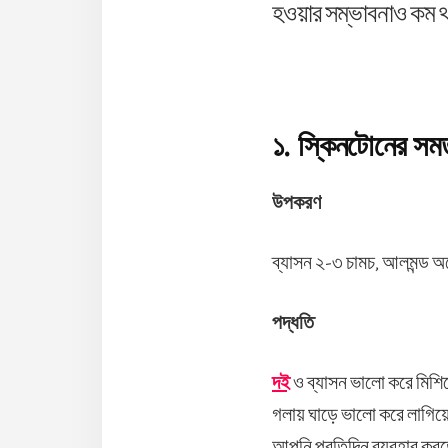
হওয়ার সম্ভাবনাও কম থ
১. স্কিনটোনের সমত
উপকরণ
ব্যাসন ২-৩ চামচ, আলমন্ড অ
পদ্ধতি
দই
ও ব্যাসন ভালো করে মিশিয়
গলায় ঘাড়ে ভালো করে লাগিয়ে 
আপনি প্রতিদিন ব্যবহার করত