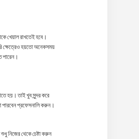
াকে খেয়াল রাখতেই হবে।
করি ক্ষেত্রেও হয়তো অনেকসময়
তে পারেন।
 হয়। তাই খুব সুন্দর করে
া পারবেন প্রফেসনালি করুন।
ু নিজের থেকে চেষ্টা করুন