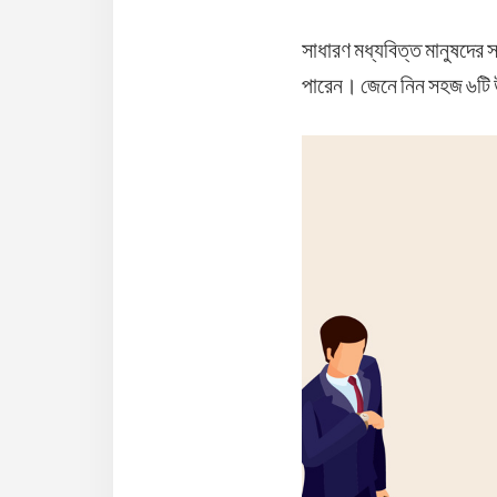
সাধারণ মধ্যবিত্ত মানুষদের
পারেন। জেনে নিন সহজ ৬টি