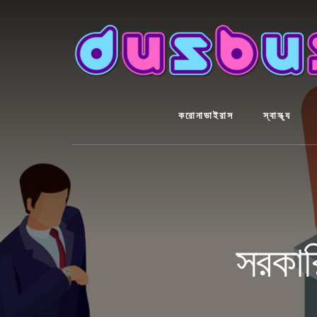
Skip
to
content
করোনাভাইরাস
স্বাস্থ্য
সরকার