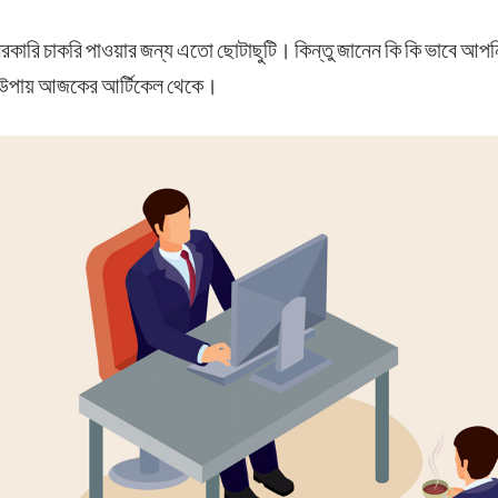
 সরকারি চাকরি পাওয়ার জন্য এতো ছোটাছুটি। কিন্তু জানেন কি কি ভাবে আপন
 উপায় আজকের আর্টিকেল থেকে।