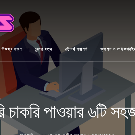
নিজস্ব যত্ন
চুলের যত্ন
সৌন্দর্য পরামর্শ
ফ্যাশন ও লাইফস্টাই
ি চাকরি পাওয়ার ৬টি সহ