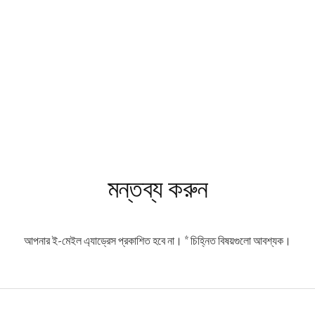
মন্তব্য করুন
আপনার ই-মেইল এ্যাড্রেস প্রকাশিত হবে না।
*
চিহ্নিত বিষয়গুলো আবশ্যক।