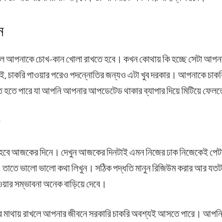
ন
হলে আপনাকে চোখ-কান খোলা রাখতে হবে। কখন কোথায় কি হচ্ছে সেটা আপন
টেই, চাকরি পাওয়ার পরেও পদন্নোতির জন্যও এটা খুব দরকার। আপনাকে চা
 হতে হতে পারে যা আপনি আপনার আপডেটেড থাকার ব্যাপার দিয়ে মিটিয়ে ফেল
 হবে আজকের দিনে। দেখুন আজকের দিনটাই এমন নিজের ঢাক নিজেকেই পেটাতে
তাতে ভালো ভালো কথা লিখুন। সঠিক পদ্ধতি মানুন রিজিউম করার আর যতট
ওয়ার সম্ভাবনা অনেক বাড়িয়ে দেবে।
 মাথায় রাখলে আপনার জীবনে সরকারি চাকরি অবশ্যই আসতে পারে। আপনি শুধ