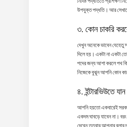
নির্দিষ্ট পদ্ধতিতে প্রশিক্ষণ
উপযুক্ত পদ্ধতি। আর সেখানে 
৩. কোন চাকরি করবে
দেখুন অনেকে ভাবেন যেহেতু সর
দিলে হয়। একটা না একটা তো
পদের জন্য আশা করলে পথ কি
নিজেকে বুঝুন আপনি কোন কা
৪. ইন্টারভিউতে যান
আপনি হয়তো একবারেই সরকারি 
একদম ঘাবড়ে যাবেন না। বরং ব
দেবেন,ততবার আপনার বলার দ