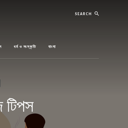
Search
ল
ধর্ম ও সংস্কৃতি
বাংলা
জ টিপস