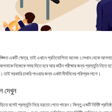
কাঙ্ক্ষিত একটি ক্ষেত্র, তাই এখানে প্রতিযোগিতা অনেক।সেখান থেকে আপন
আপনাকে নিজেকে সময় দিতে হবে আর কঠিন পরীক্ষার জন্য প্রস্তুতি নিতে হবে
। তাই সরকারি চাকরি পাওয়ার জন্য একটা দীর্ঘদিনের পরিশ্রম লাগে।
ান দেখুন
িতে বসেই প্রস্তুতি নিয়ে হয়তো পেতে পারেন। কিন্তু একটি নির্দিষ্ট প্রতিষ