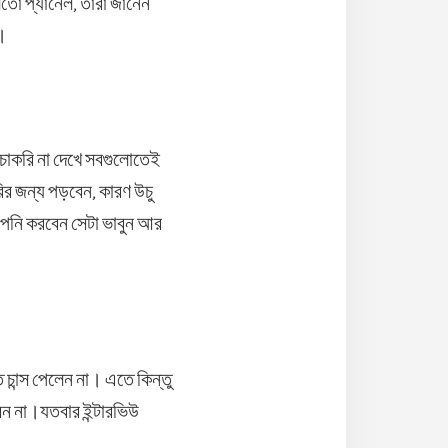
 মতো প্যানেল, তাঁরা জানেন
ে।
ো চাকরি না দেখে সবগুলোতেই
র জন্য পড়বেন, কারণ উচু
পনি করবেন সেটা ভাবুন আর
চান্স পেলেন না। এতে কিন্তু
বেন না।যতবার ইন্টারভিউ