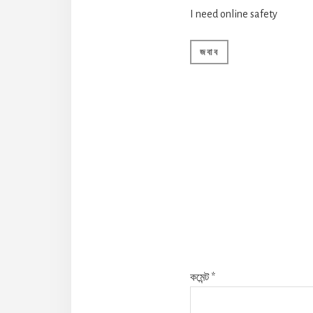
I need online safety
জবাব
কমেন্ট
*