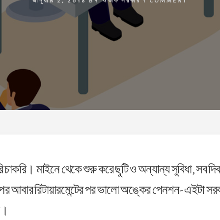
জানুয়ারি 2, 2018
BY
অভীক সরকার
1 COMMENT
ি চাকরি। মাইনে থেকে শুরু করে ছুটি ও অন্যান্য সুবিধা, সব 
পর আবার রিটায়ারমেন্টের পর ভালো অঙ্কের পেনশন- এইটা সর
য়।