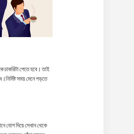
াকে চাকরিটা পেতে হবে। তাই
।নির্দিষ্ট সময় মেনে পড়তে
্ঠানে যোগ দিয়ে সেখান থেকে