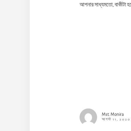
আপনার সাধ্যমতো, বাকীটা হয়
Reader
Interaction
Mst. Monira
আগস্ট 11, 2020