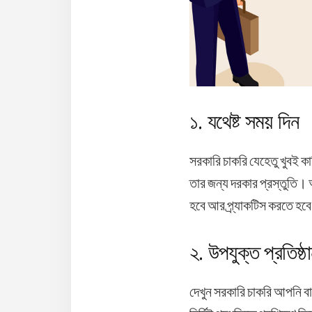
১. যথেষ্ট সময় দিন
সরকারি চাকরি যেহেতু খুবই 
তার জন্য দরকার প্রস্তুতি। 
হবে আর প্র্যাকটিস করতে হবে
২. উপযুক্ত প্রতিষ্ঠ
দেখুন সরকারি চাকরি আপনি বাড়