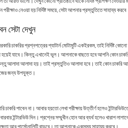
 নিলে তা আরও ভালো। দেখুন কোনো প্রতিষ্ঠানে থাকে নির্দিষ্ট প্রশিক্ষণ দেওয়ার
পরীক্ষাও নেওয়া হয় নির্দিষ্ট সময়ে, সেটা আপনার প্রস্তুতিতে সাহায্য করব
ন সেটা দেখুন
কারি চাকরির প্রশ্নপত্রের প্যাটার্ন মোটামুটি একইরকম, তাই নির্দিষ্ট কোন
 হয়েই যাবে। কিন্তু এখানেই ভুল। আপনাকে বাছতে হবে আপনি কোন চাকরি
ন্তু আলাদা আলাদা হয়। তাই প্রস্তুতিও আলাদা হবে। তাই কোন চাকরি আ
জের জন্য উপযুক্ত।
চাকরি পাবেন না। আবার হয়তো লেখা পরীক্ষায় উত্তীর্ণ হলেও ইন্টারভিউতে 
ারবার ইন্টারভিউ দিন। প্রশ্নের সম্মুখীন হোন আর ব্যর্থ হলেও খারাপ লাগা
ক্ষতা আর পার্সোনালিটি বাড়বে। তা আপনাকে একসময় সাহায্য করবে।