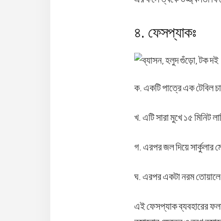
৪. ফেসপ্যাকঃ
ক. একটি পাত্রে এক টেবিল চা
খ. এটি সারা মুখে ১৫ মিনিট লা
গ. এরপর জল দিয়ে সার্কুলার
ঘ. এরপর একটা নরম তোয়ালে 
এই ফেসপ্যাক ব্যবহারের ফলা