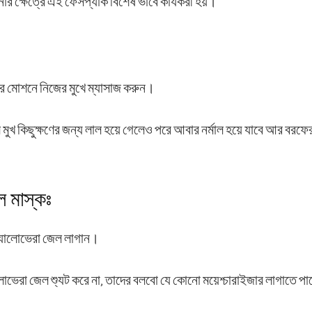
োর ক্ষেত্রে এই ফেসপ্যাক বিশেষ ভাবে কার্যকরী হয়।
লার মোশনে নিজের মুখে ম্যাসাজ করুন।
মুখ কিছুক্ষণের জন্য লাল হয়ে গেলেও পরে আবার নর্মাল হয়ে যাবে আর বরফের 
ল মাস্কঃ
্যালোভেরা জেল লাগান।
ভেরা জেল শ্যুট করে না, তাদের বলবো যে কোনো ময়েশ্চারাইজার লাগাতে পা