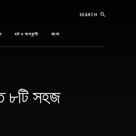
Search
ল
ধর্ম ও সংস্কৃতি
বাংলা
তে ৮টি সহজ