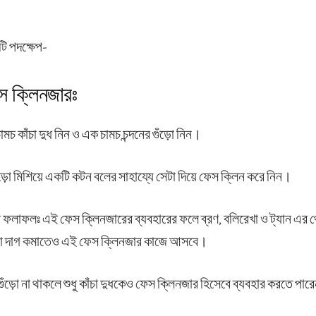
টি পদক্ষেপ-
েস ক্লিনজারঃ
মচ কাঁচা দুধ নিন ও এক চামচ চন্দনের গুঁড়ো নিন।
 গুঁড়ো মিশিয়ে একটি কটন বলের সাহায্যে সেটা দিয়ে ফেস ক্লিন করে নিন।
 ফলাফলঃ এই ফেস ক্লিনজারের ব্যবহারের ফলে ব্রণ, বলিরেখা ও ট্যান এর থ
কোনো দাগ কমাতেও এই ফেস ক্লিনজার কাজে আসবে।
র গুঁড়ো না থাকলে শুধু কাঁচা দুধকেও ফেস ক্লিনজার হিসেবে ব্যবহার করতে পা