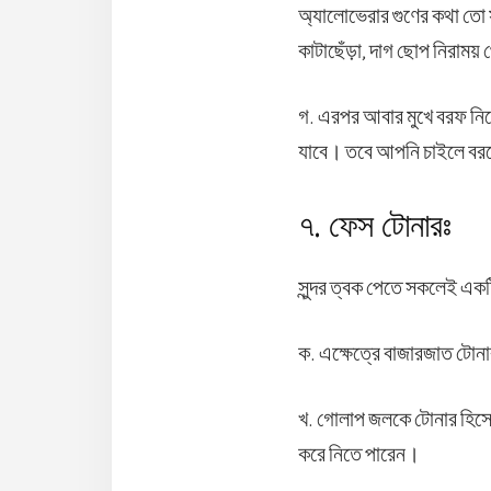
অ্যালোভেরার গুণের কথা তো
কাটাছেঁড়া, দাগ ছোপ নিরাময
গ. এরপর আবার মুখে বরফ নিয়
যাবে। তবে আপনি চাইলে বরফ
৭. ফেস টোনারঃ
সুন্দর ত্বক পেতে সকলেই এক
ক. এক্ষেত্রে বাজারজাত টোন
খ. গোলাপ জলকে টোনার হিসে
করে নিতে পারেন।