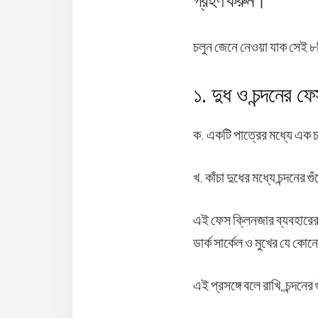
গ্রহণ করুন।
চলুন জেনে নেওয়া যাক সেই ৮
১. দুধ ও চন্দনের ফ
ক. একটি পাত্রের মধ্যে এক চা
খ. কাঁচা দুধের মধ্যে চন্দনের
এই ফেস ক্লিনজার ব্যবহারের
ডার্ক সার্কেল ও মুখের যে 
এই প্রসঙ্গে বলে রাখি, চন্দনে