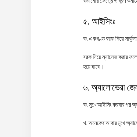
কমানোর ক্ষেত্রে ও ব্রণ কমান
৫. আইসিংঃ
ক. একখণ্ড বরফ নিয়ে সার্কু
বরফ নিয়ে ম্যাসেজ করার ফলে 
হয়ে যাবে।
৬. অ্যালোভেরা জে
ক. মুখে আইসিং করবার পর অ
খ. অনেকের আবার মুখে অ্যালো