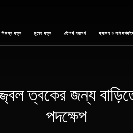
নিজস্ব যত্ন
চুলের যত্ন
সৌন্দর্য পরামর্শ
ফ্যাশন ও লাইফস্টাই
জ্বল ত্বকের জন্য বাড়ি
পদক্ষেপ