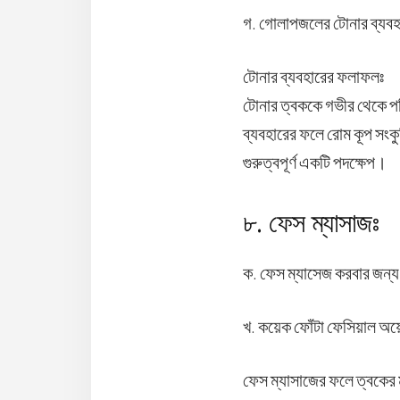
গ. গোলাপজলের টোনার ব্যবহার
টোনার ব্যবহারের ফলাফলঃ
টোনার ত্বককে গভীর থেকে পরিষ
ব্যবহারের ফলে রোম কূপ সংকু
গুরুত্বপূর্ণ একটি পদক্ষেপ।
৮. ফেস ম্যাসাজঃ
ক. ফেস ম্যাসেজ করবার জন্য
খ. কয়েক ফোঁটা ফেসিয়াল অয
ফেস ম্যাসাজের ফলে ত্বকের মধ