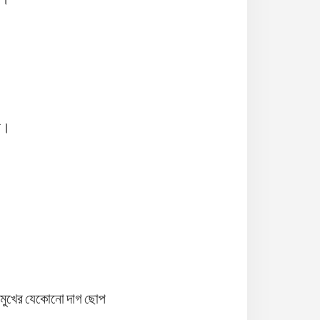
িন।
ি মুখের যেকোনো দাগ ছোপ