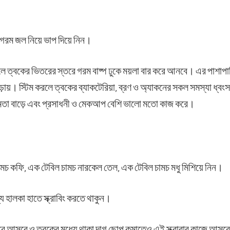
 গরম জল নিয়ে ভাপ দিয়ে নিন।
লে ত্বকের ভিতরের স্তরে গরম বাষ্প ঢুকে ময়লা বার করে আনবে। এর পাশাপা
ড়ায়। স্টিম করলে ত্বকের ব্যাকটেরিয়া, ব্রণ ও অ্যাকনের সকল সমস্যা ধ্বংস
ষমতা বাড়ে এবং প্রসাধনী ও মেকআপ বেশি ভালো মতো কাজ করে।
ামচ কফি, এক টেবিল চামচ নারকেল তেল, এক টেবিল চামচ মধু মিশিয়ে নিন।
যে হালকা হাতে স্ক্রাবিং করতে থাকুন।
রে আসবে ও ত্বকের মধ্যে থাকা দাগ ছোপ কমাতেও এই স্ক্রাবার কাজে আসব