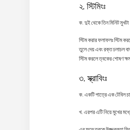
২. স্টিমিংঃ
ক. দুই থেকে তিন মিনিট মুখটা
স্টিম করার ফলাফলঃ স্টিম কর
তুলে দেয় এবং রক্ত চলাচল বা
স্টিম করলে ত্বকের শোষণ ক্
৩. স্ক্রাবিংঃ
ক. একটি পাত্রে এক টেবিল চ
খ. এরপর এটি নিয়ে মুখের মধ্
এর ফলে ত্বকে উজ্জ্বলতা ফি