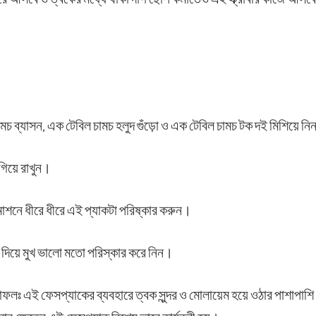
মচ ব্যাসন, এক টেবিল চামচ হলুদ গুঁড়ো ও এক টেবিল চামচ টক দই মিশিয়ে ন
গিয়ে রাখুন।
 মোশনে ধীরে ধীরে এই প্যাকটা পরিষ্কার করুন।
দিয়ে মুখ ভালো মতো পরিস্কার করে নিন।
ফলঃ এই ফেসপ্যাকের ব্যবহারে ত্বক সুন্দর ও মোলায়েম হয়ে ওঠার পাশাপাশ