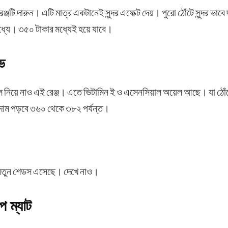
টি দারুন। এটি মাত্র একটানেই সুন্দর এফেক্ট দেয়। পুরো ঠোঁটে সুন্দর ভাবে
মধ্যে। ৩৫০ টাকার মধ্যেই হয়ে যাবে।
ইভ
তাহলে নিয়ে নাও এই রেঞ্জ। এতে ভিটামিন ই ও এসেনসিয়াল অয়েল আছে। যা ঠ
 দাম পড়বে ৩৬০ থেকে ৩৮২ পর্যন্ত।
 নতুন শেডস এসেছে। দেখে নাও।
 ম্যাট