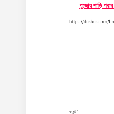
পূজোয় শাড়ি পরার ন
https://dusbus.com/bn
Reader
Interaction
কমেন্ট
*