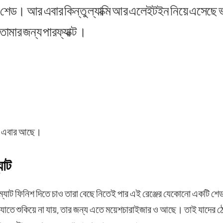
 শেড। আর এবার কিন্তু ল্যাক্মি আর এলেইটইন নিয়ে এসেছে 
মার জন্য পারফ্যাক্ট ।
শেড এবার আছে।
যাট
ম্যাট ফিনিশ দিতে চাও তারা বেছে নিতেই পার এই রেঞ্জের যেকোনো একটি শ
ঁট যাতে শুকিয়ে না যায়, তার জন্য এতে ময়েশচারাইজার ও আছে। তাই যাদের ঠো