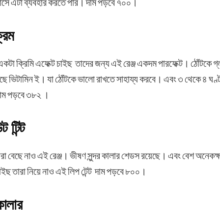
য়াসে এটা ব্যবহার করতে পার। দাম পড়বে ৭০০।
্রিম
 একটা ক্রিমি এফেক্ট চাইছ তাদের জন্য এই রেঞ্জ একদম পারফেক্ট। ঠোঁটকে গ্ল
ছে ভিটামিন ই। যা ঠোঁটকে ভালো রাখতে সাহায্য করবে। এবং ৩ থেকে ৪ ঘ
দাম পড়বে ৩৮২ ।
 টিন্ট
ারা বেছে নাও এই রেঞ্জ। ভীষণ সুন্দর কালার শেডস রয়েছে। এবং বেশ অনেকক
চাইছ তারা নিয়ে নাও এই লিপ টেন্ট দাম পড়বে ৮০০।
কালার