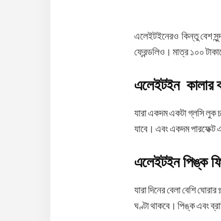
এলেইটইনেরও কিন্তু বেশ সুন্
ফ্রেন্ডলিও। মাত্র ১০০ টাক
এলেইটইন কালার বম
যারা একদম একটা গ্লসি লুক 
যাবে। এবং একদম পারফেক্ট 
এলেইটইন পিঙ্ক ফ
যারা দিনের বেলা বেশি ঘোরার
ঘণ্টা থাকবে। পিঙ্ক এবং ব