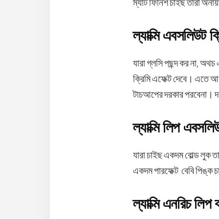
ম্যাট ফিনিশ চাইছ তারা অনা
ল্যাক্মি এবসলিউট ক
যারা গ্লসি পছন্দ কর না, অথচ
ক্রিমি এফেক্ট দেবে। এতে আ
টাচআপের দরকার পরবেনা। 
ল্যাক্মি লিপ এবসলিউট
যারা চাইছ একদম বোল্ড লুক ত
একদম পারফেক্ট বেবি পিঙ্ক 
ল্যাক্মি এনরিচ লিপ 