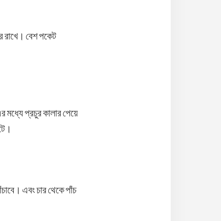
রে রাখে। বেশ পকেট
 মধ্যে প্রচুর কালার পেয়ে
েটে।
ঁচাবে। এবং চার থেকে পাঁচ