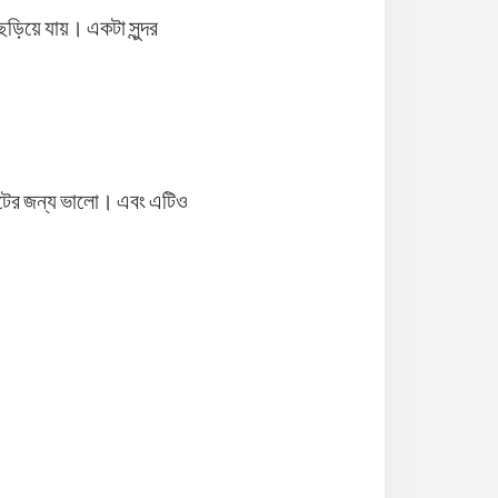
 ছড়িয়ে যায়। একটা সুন্দর
োঁটের জন্য ভালো। এবং এটিও