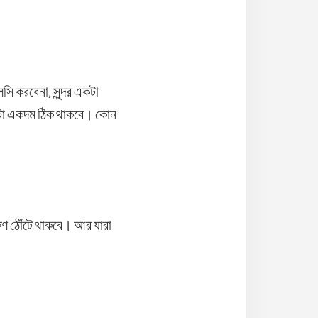
সি করবেনা, সুন্দর একটা
ণ্টা একদম ঠিক থাকবে। কোন
্ষণ ঠোঁটে থাকবে। আর যারা