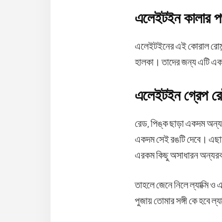
এলেইটইন কালার পপ
এলেইটইনের এই কোরাল রোমান্স
হালকা। তাদের জন্য এটি একদ
এলেইটইন গ্রেপ র
রেড, পিঙ্ক ছাড়া একদম অন্য
একদম সেই রঙটি দেবে। এছাড়
এরকম কিছু অসাধারন অন্যরক
তাহলে জেনে নিলে ল্যাক্মি 
পুজায় তোমার সঙ্গী কে হবে ল্