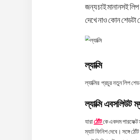
জন্য চাই মানানসই লিপ
দেখে নাও কোন শেডটা তো
ল্যাক্মি
ল্যাক্মির প্রচুর নতুন লিপ 
ল্যাক্মি এবসলিউট ম্
যারা
ঠোঁট
কে একদম পারফেক্ট 
ম্যাট ফিনিশ দেবে। সঙ্গে ঠো