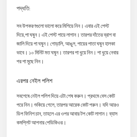
পদ্ধতি
:
সব উপকরণগুলো ভালো করে মিশিয়ে নিন। এবার এই পেস্ট
দিয়ে,পা ঘষুন। এই পেস্ট পায়ে লাগান। তারপর দাঁতের ব্রাশ বা
জালি দিয়ে পা ঘষুন। গোড়ালি, আঙুল, পায়ের পাতা ঘষুন হালকা
ভাবে। ১০ মিনিট মত ঘষুন। তারপর পা ধুয়ে নিন। পা ধুয়ে নেবার
পর পা মুছে নিন।
এরপর নেইল পলিশ
সবশেষে নেইল পলিশ দিয়ে এটা শেষ করুন। প্রথমে বেস কোট
পরে নিন। শুকিয়ে গেলে, তারপর আরেক কোট পরুন। যদি আরও
ডিপ ফিনিশ চান, তাহলে এর ওপর আবার টপ কোট লাগান। ব্যাস
কমপ্লিট আপনার পেডিকিওর।