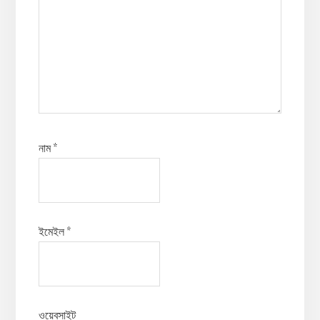
নাম
*
ইমেইল
*
ওয়েবসাইট