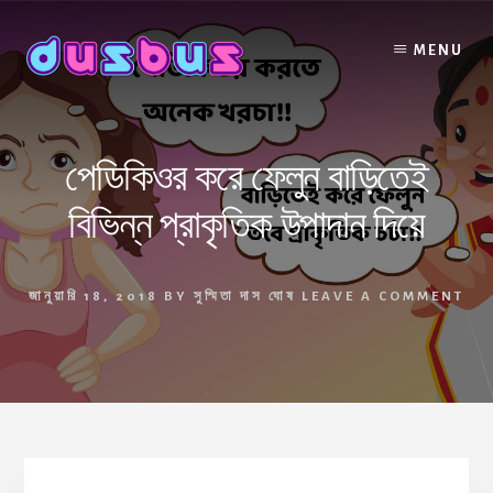
Skip
to
MENU
content
পেডিকিওর করে ফেলুন বাড়িতেই
বিভিন্ন প্রাকৃতিক উপাদান দিয়ে
জানুয়ারি 18, 2018
BY
সুস্মিতা দাস ঘোষ
LEAVE A COMMENT