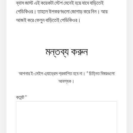
ব্যাস জাস্ট এই কয়েকটা স্টেপ মেনেই হয়ে যাবে বাড়িতেই
পেডিকিওর। তাহলে উপকরণগুলো জোগাড় করে নিন। আর
আজই করে ফেলুন বাড়িতেই পেডিকিওর।
Reader
মন্তব্য করুন
Interactions
আপনার ই-মেইল এ্যাড্রেস প্রকাশিত হবে না।
*
চিহ্নিত বিষয়গুলো
আবশ্যক।
কমেন্ট
*