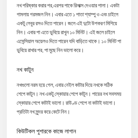
নখ পরিষ্কার করার পর,এরপর পাকে রিলাক্স দেওয়ার পালা। একটা
গামলায় গরমজল নিন। এবার এতে ১ পাতা শ্যাম্পু ও এবং চাইলে
একটু লেবুর রসও দিতে পারেন। জলে এই দুটো উপকরণ মিশিয়ে
নিন। এবার পা এতে ডুবিয়ে রাখুন ১০ মিনিট। এই জলে চাইলে
এসেন্সিয়াল অয়েলও দিতে পারেন যদি বাড়িতে থাকে। ১০ মিনিট পা
ডুবিয়ে রাখার পর, পা মুছে নিন ভালো করে।
নখ কাটুন
নখগুলো নরম হয়ে গেল, এবার নেইল কাটার দিয়ে নখকে সঠিক
শেপে কাটুন। নখ একটু স্কোয়ার শেপে কাটুন। পায়ের নখ সবসময়
স্কোয়ার শেপে কাটাই ভালো। রাউণ্ড শেপে না কাটাই ভালো।
প্রতিটা নখ সুন্দর করে কেটে নিন।
কিউটিকল পুশারকে কাজে লাগান