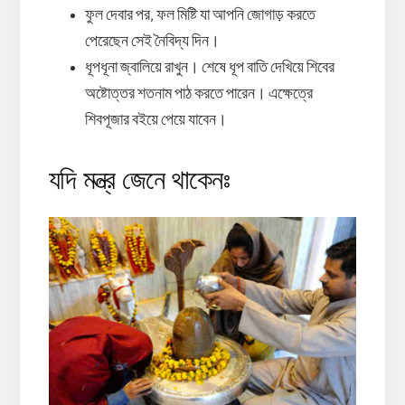
ফুল দেবার পর, ফল মিষ্টি যা আপনি জোগাড় করতে
পেরেছেন সেই নৈবিদ্য দিন।
ধূপধূনা জ্বালিয়ে রাখুন। শেষে ধূপ বাতি দেখিয়ে শিবের
অষ্টোত্তর শতনাম পাঠ করতে পারেন। এক্ষেত্রে
শিবপূজার বইয়ে পেয়ে যাবেন।
যদি মন্ত্র জেনে থাকেনঃ