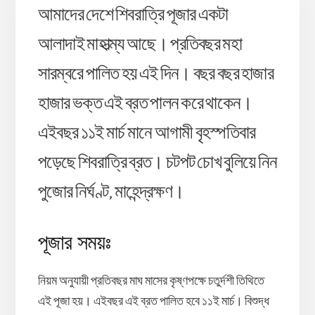
আমাদের দেশে শিবরাত্রি পূজার একটা
আলাদাই মাহাত্ম্য আছে। প্রতিবছর মহা
সারম্বরে পালিত হয় এই দিন। বছর বছর হাজার
হাজার ভক্ত এই ব্রত পালন করে থাকেন।
এইবছর ১১ই মার্চ মানে আগামী বৃহস্পতিবার
পড়েছে শিবরাত্রি ব্রত। চটপট চোখ বুলিয়ে নিন
পুজোর নির্ঘণ্ট, মাহেন্দ্রক্ষণ।
পূজার সময়ঃ
নিয়ম অনুযায়ী প্রতিবছর মাঘ মাসের কৃষ্ণপক্ষে চতুর্দশী তিথিতে
এই পূজা হয়। এইবছর এই ব্রত পালিত হবে ১১ই মার্চ। বিশুদ্ধ