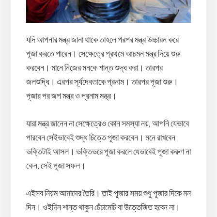
যদি আপনার মন্ত্র জানা থাকে তাহলে পরপর মন্ত্র উচ্চারন করে
পূজা করতে পারেন। সেক্ষেত্রে প্রথমে আচমন মন্ত্র দিয়ে শুরু
করবেন। মানে নিজের মনকে শান্ত শুদ্ধ করা। তারপর
জলশুদ্ধি। এরপর সূর্যদেবতাকে প্রনাম। তারপর পূজা শুরু।
পূজার পর জপ মন্ত্র ও প্রনাম মন্ত্র।
যারা মন্ত্র জানেন না সেক্ষেত্রেও কোন সমস্যা নয়, আপনি যেভাবে
পারবেন সেইভাবেই শুদ্ধ চিত্তে পূজা করবেন। মনে রাখবেন
ভক্তিটাই আসল। ভক্তিভরে পূজা করলে যেভাবেই পূজা করুণ না
কেন, সেই পূজা সফল।
এইসব নিয়ম আমাদের তৈরি। তাই পূজার সময় শুধু পূজার দিকে মন
দিন। ওইদিন শান্ত থাকুন চেঁচামেচি বা উত্তেজিত হবেন না।