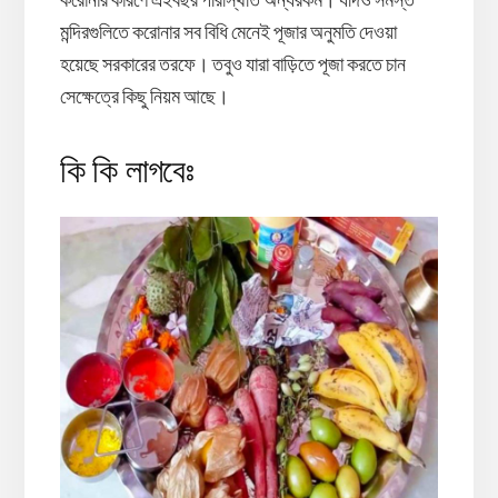
করোনার কারণে এইবছর পরিস্থিতি অন্যরকম। যদিও সমস্ত
মন্দিরগুলিতে করোনার সব বিধি মেনেই পূজার অনুমতি দেওয়া
হয়েছে সরকারের তরফে। তবুও যারা বাড়িতে পূজা করতে চান
সেক্ষেত্রে কিছু নিয়ম আছে।
কি কি লাগবেঃ