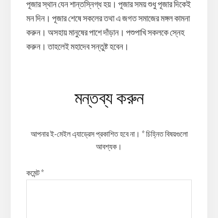
পূজার স্থান যেন শান্তস্নিগ্ধ হয়। পূজার সময় শুধু পূজার দিকেই
মন দিন। পূজার শেষে সকলের তথা এ জগত সমাজের মঙ্গল কামনা
করুন। অসহায় মানুষের পাশে দাঁড়ান। পশুপাখি সকলকে স্নেহ
করুন। তাহলেই মহাদেব সন্তুষ্ট হবেন।
Reader
মন্তব্য করুন
Interactions
আপনার ই-মেইল এ্যাড্রেস প্রকাশিত হবে না।
*
চিহ্নিত বিষয়গুলো
আবশ্যক।
কমেন্ট
*