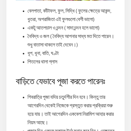
বেলপাতা, কাঁটাফল, ফুল, সিদ্ধি ( ফুলের ক্ষেত্রে আকন্দ,
ধুতরা, অপরাজিতা এই ফুলগুলো বেশী ভালো)
একটু আতপচাল ও চন্দন ( সাদা চন্দন হলে ভালো)
নৈবিদ্য ও জল ( নৈবিদ্য আপনার সাধ্য মত দিতে পারেন।
শুধু বাতাসা থাকলে তাই দেবেন।)
ধূপ, ধূনা, বাতি, ঘণ্টা
পিতলের থালা গ্লাস
বাড়িতে যেভাবে পূজা করতে পারেনঃ
শিবরাত্রি পূজা যদিয় চতুর্দশীর দিন হবে। কিন্তু তার
আগেরদিন থেকেই নিজেকে প্রস্তুত করার প্রক্রিয়া শুরু
হয়ে যায়। তাই আগেরদিন একবেলা নিরামিশ আহার করার
নিয়ম আছে।