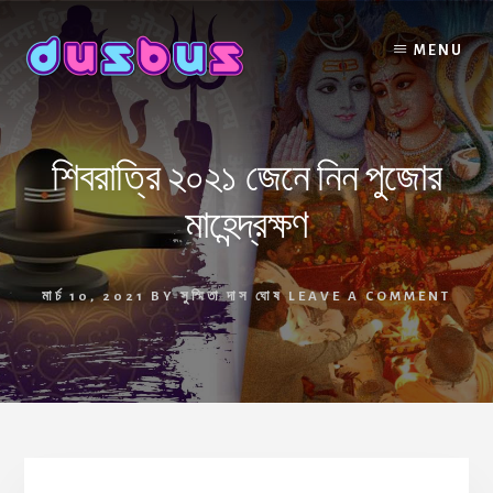
Skip
to
MENU
content
শিবরাত্রি ২০২১ জেনে নিন পুজোর
মাহেন্দ্রক্ষণ
মার্চ 10, 2021
BY
সুস্মিতা দাস ঘোষ
LEAVE A COMMENT