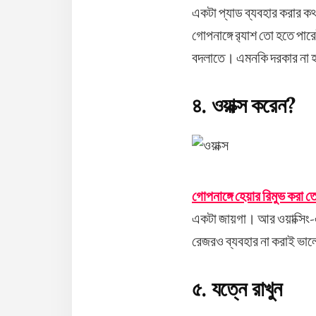
একটা প্যাড ব্যবহার করার ক
গোপনাঙ্গে র‍্যাশ তো হতে পার
বদলাতে। এমনকি দরকার না 
৪. ওয়াক্স করেন?
গোপনাঙ্গে হেয়ার রিমুভ করা তো
একটা জায়গা। আর ওয়াক্সিং-
রেজরও ব্যবহার না করাই ভাল
৫. যত্নে রাখুন