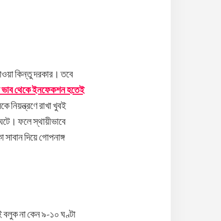
ধোওয়া কিন্তু দরকার। তবে
জে ভাব থেকে ইনফেকশন হতেই
নিয়ন্ত্রণে রাখা খুবই
 ঘটে। ফলে স্থায়ীভাবে
 সাবান দিয়ে গোপনাঙ্গ
 বলুক না কেন ৯-১০ ঘণ্টা