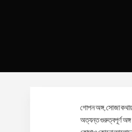
গোপন অঙ্গ, সোজা কথায় 
অত্যন্ত গুরুত্বপূর্ণ অ