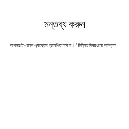
s
মন্তব্য করুন
আপনার ই-মেইল এ্যাড্রেস প্রকাশিত হবে না।
*
চিহ্নিত বিষয়গুলো আবশ্যক।