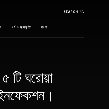
Search
ল
ধর্ম ও সংস্কৃতি
বাংলা
 ৫ টি ঘরোয়া
া ইনফেকশন।