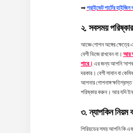
➡
প্রাইভেট পার্টের হাইজিন
২. সবসময় পরিষ্কার
আজ্ঞে গোপন অঙ্গের ক্ষেত্রে
বেশী ভিজে রাখবেন না।
আর আ
পারে।
এর জন্য আপনি ‘দাশবা
দরকার। বেশী সাবান বা কেমিক
আপনার গোপনাঙ্গ ক্ষতিগ্রস্
পরিষ্কার করুন। আর যদি ইনফ
৩. ন্যাপকিন নিয়ম 
পিরিয়ডের সময় আপনি কি একই 