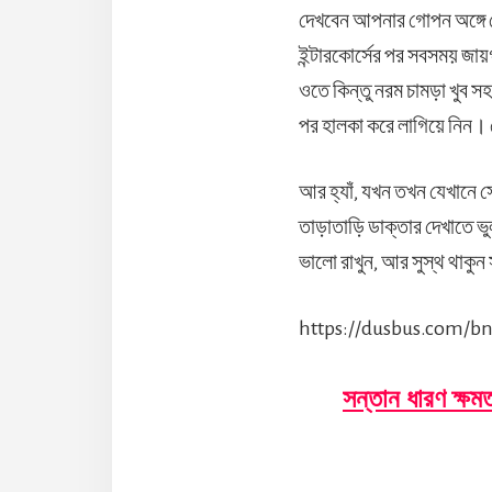
দেখবেন আপনার গোপন অঙ্গে
ইন্টারকোর্সের পর সবসময় জায়
ওতে কিন্তু নরম চামড়া খুব 
পর হালকা করে লাগিয়ে নিন।
আর হ্যাঁ, যখন তখন যেখানে
তাড়াতাড়ি ডাক্তার দেখাতে ভু
ভালো রাখুন, আর সুস্থ থাকু
https://dusbus.com/bn
সন্তান ধারণ ক্ষম