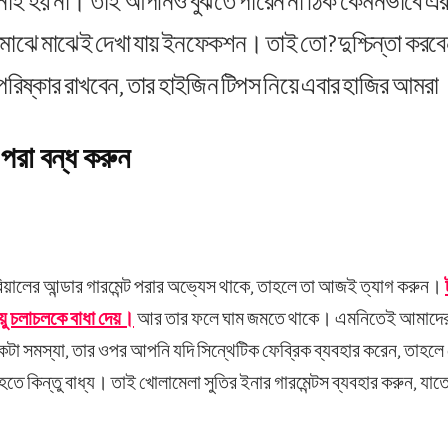
 হয় না। তাই আপনিও বুঝতে পারেন না ঠিক কেমনভাবে এর
ে মাঝে মাঝেই দেখা যায় ইনফেকশন। তাই তো? দুশ্চিন্তা ক
পরিষ্কার রাখবেন, তার হাইজিন টিপস নিয়ে এবার হাজির আমর
পরা বন্ধ করুন
িয়ালের আন্ডার গারমেন্ট পরার অভ্যেস থাকে, তাহলে তা আজই ত্যাগ করুন।
য়ু চলাচলকে বাধা দেয়।
আর তার ফলে ঘাম জমতে থাকে। এমনিতেই আমাদের 
রি একটা সমস্যা, তার ওপর আপনি যদি সিন্থেটিক ফেব্রিক ব্যবহার করেন, তাহ
ে কিন্তু বাধ্য। তাই খোলামেলা সুতির ইনার গারমেন্টস ব্যবহার করুন, যা