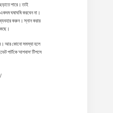
 ছড়াতে পারে। তাই
তু একদম ঘষাঘষি করবেন না।
ব্যবহার করুন। স্নান করার
থাকছে।
ারে। আর কোনো সমস্যা হলে
েট পার্টকে ‘দাশবাস’ টিপসে
/