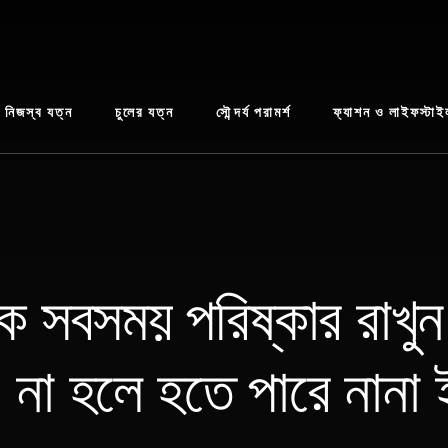
নিজস্ব যত্ন
চুলের যত্ন
সৌন্দর্য পরামর্শ
ফ্যাশন ও লাইফস্টাই
ে সবসময় পরিষ্কার রাখুন
। না হলে হতে পারে নান