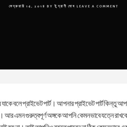
ফেব্রুয়ারি 14, 2018
BY
ইন্দ্রাণী ঘোষ
LEAVE A COMMENT
যাকে বলে প্রাইভেট পার্ট। আপনার প্রাইভেট পার্ট কিন্তু আ
ঙ্গ। আর এমন গুরুত্বপূর্ণ অঙ্গকে আপনি কেমনভাবে যত্নে রাখবেন