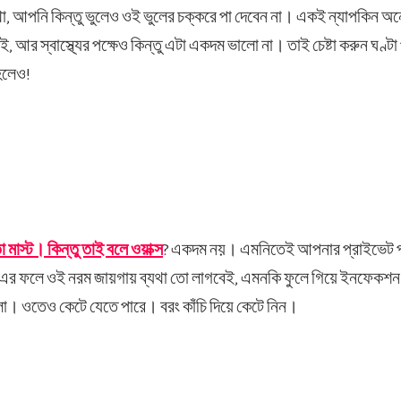
থা, আপনি কিন্তু ভুলেও ওই ভুলের চক্করে পা দেবেন না। একই ন্যাপকিন অন
েই, আর স্বাস্থ্যের পক্ষেও কিন্তু এটা একদম ভালো না। তাই চেষ্টা করুন ঘণ্ট
হলেও!
 মাস্ট। কিন্তু তাই বলে ওয়াক্স
? একদম নয়। এমনিতেই আপনার প্রাইভেট পা
এর ফলে ওই নরম জায়গায় ব্যথা তো লাগবেই, এমনকি ফুলে গিয়ে ইনফেকশন 
ো। ওতেও কেটে যেতে পারে। বরং কাঁচি দিয়ে কেটে নিন।