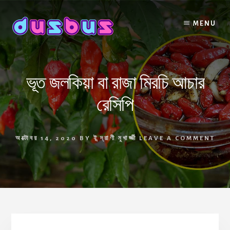
Skip
to
MENU
content
ভূত জলকিয়া বা রাজা মিরচি আচার
রেসিপি
অক্টোবর 14, 2020
BY
ইন্দ্রাণী মুখার্জ্জী
LEAVE A COMMENT