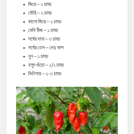
জিরে – ২ চামচ
মৌরি – ২ চামচ
কালো জিরে – ২ চামচ
মেথি বীজ – ১ চামচ
সর্ষের দানা – ৩ চামচ
সর্ষের তেল – দেড় কাপ
নুন – ১ চামচ
হলুদ গুঁড়ো – ১/২ চামচ
ভিনিগার – ২-৩ চামচ