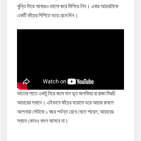
খুন্তি দিয়ে আবারও ভালো করে মিশিয়ে নিন। এবার আচারটাকে
একটি কাঁচের শিশিতে ভরে রেখে দিন।
ভাতের পাতে একটু নিয়ে জমে যান ভূত জলকিয়া বা রাজা মিরচি
আচারের স্বাদে। এইভাবে কাঁচের বয়োমে ভরে আচার রাখলে
আপনারা সেটাকে ১ বছর পর্যন্ত রেখে খেতে পারেন, আচারের
স্বাদে কোনও বদল আসবে না।