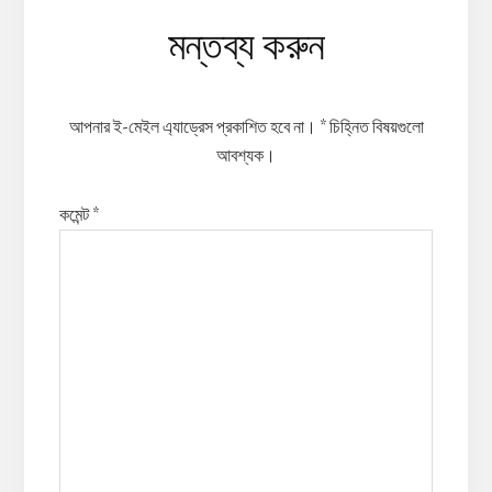
Reader
মন্তব্য করুন
Interactions
আপনার ই-মেইল এ্যাড্রেস প্রকাশিত হবে না।
*
চিহ্নিত বিষয়গুলো
আবশ্যক।
কমেন্ট
*