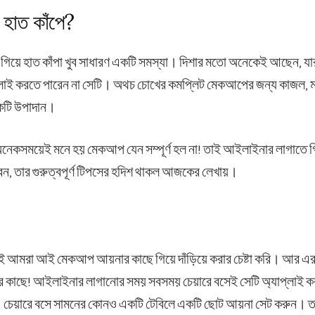
হাত কাঁপে?
গিয়ে হাত কাঁপা খুব সাধারণ একটি সমস্যা। দিশার মতো অনেকেই আছেন, 
্লাই করতে পারেন না সেটি। অথচ চোখের কমপ্লিট মেকআপের জন্য কাজল, মা
একটি উপাদান।
নেকসময়েই মনে হয় মেকআপ যেন সম্পূর্ণ হল না! তাই আইলাইনার লাগাতে 
েন, তার গুরুত্বপূর্ণ টিপসের হদিশ থাকল আজকের লেখায়।
্রেই আমরা আই মেকআপ আয়নার কাছে গিয়ে দাঁড়িয়ে করার চেষ্টা করি। আর
কাছে! আইলাইনার লাগানোর সময় সবসময় চেয়ারে বসেই সেটি অ্যাপ্লাই কর
। চেয়ারে বসে সামনের কোনও একটি টেবিলে একটি ছোট আয়না সেট করুন। তা