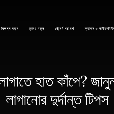
নিজস্ব যত্ন
চুলের যত্ন
সৌন্দর্য পরামর্শ
ফ্যাশন ও লাইফস্টাই
াগাতে হাত কাঁপে? জান
লাগানোর দুর্দান্ত টিপস