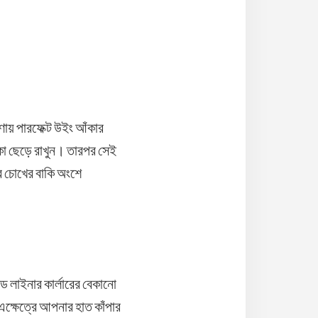
ণায় পারফেক্ট উইং আঁকার
কা ছেড়ে রাখুন। তারপর সেই
র চোখের বাকি অংশে
ড লাইনার কার্লারের বেকানো
এক্ষেত্রে আপনার হাত কাঁপার