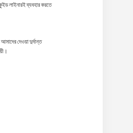
কুইড লাইনারই ব্যবহার করতে
মাদের দেওয়া দুর্দান্ত
ময়ী।