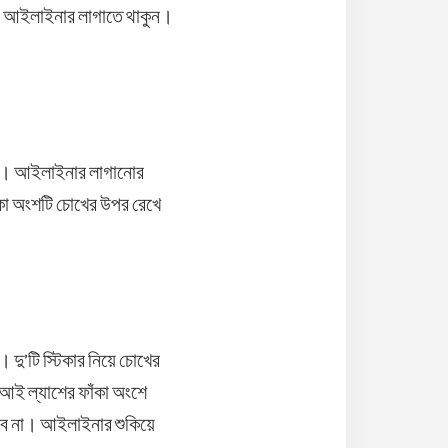
িয়ে আইলাইনার লাগাতে থাকুন।
ুন। আইলাইনার লাগানোর
ঁকা অংশটি চোখের উপর রেখে
 দু’টি স্টিকার নিয়ে চোখের
আই ল্যাশের ফাঁকা অংশে
বে না। আইলাইনার শুকিয়ে