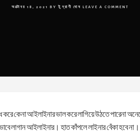
অক্টোবর 18, 2021
BY
ইন্দ্রাণী ঘোষ
LEAVE A COMMENT
 সাধ করে কেনা আইলাইনার ভাল করে লাগিয়ে উঠতে পারেনা অ
াবে লাগান আইলাইনার। হাত কাঁপলে লাইনার বেঁকা হবে না।