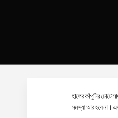
হাতের কাঁপুনির চোটে
সমস্যা আর হবে না। এভ