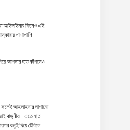
যারা আইলাইনার কিনেও এই
স্কারার পাশাপাশি
গিয়ে আপনার হাত কাঁপলেও
 এর ফলেই আইলাইনার লাগানো
াই বাঞ্ছনীয়। এতে হাত
রপর কনুই দিয়ে টেবিলে