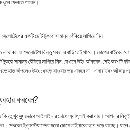
কে খুলে ফেলতে পারেন।
ড়িতে না থাকলেও সেলোটেপ কিন্তু সকলের বাড়িতেই থাকে। চোখের বাইরের কো
টুকরো সামান্য বেঁকিয়ে লাগিয়ে নিন, যেখানে উইং আঁকবেন, সেই অংশটি ফাঁ
 এতে হাত কাঁপলেও উইং ধেবড়ে যাওযার ভয় থাকবে না। এবার উইং আঁকার প
ব্যবহার করবেন?
েও কিন্তু খুব সুন্দরভাবে আইলাইনার চোখে অ্যাপ্লাই করা যায়। আপনার লিকুই
ুন। দেখবেন ইঙ্ক স্ট্যাম্পের মতো চোখে লাইনারের ছাপ পড়ে যাচ্ছে। ফলে 