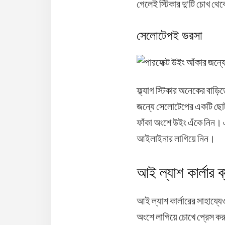
গেলেই স্টিকার দু’টি চোখ থে
সেলোটেপই ভরসা
ফ্ল্যাগ স্টিকার অনেকের বা
জন্যে সেলোটেপের একটি ছোট 
ফাঁকা অংশে উইং এঁকে নিন।
আইলাইনার লাগিয়ে নিন।
আই ল্যাশ কার্লার 
আই ল্যাশ কার্লারের সাহায্য
অংশে লাগিয়ে চোখে প্রেস কর