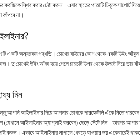
র কবজিকে স্থির করার চেষ্টা করুন। এবার হাতের পাতাটি চিবুকে সাপোর্ট দ
 কাঁপবে না।
আইলাইনার?
 এটি একটি অন্যরকম পদ্ধতি। চোখের বাইরের কোণ থেকে একটি উইং আঁক
 কাজ। দু’চোখেই উইং আঁকা হয়ে গেলে চামচটি উপর থেকে উলটে নিয়ে তার বা
হায্য নিন
ও কিন্তু আপনি আইলাইনার দিয়ে আপনার চোখকে পারফেক্টলি এঁকে নিতে পারবেন।
 (যেখানে আইলাইনার অ্যাপ্লাই করবেন) ছেড়ে সেঁটে নিন। তারপর আপার 
প্লাই করুন। এভাবে আইলাইনার লাগালে ধেবড়ে যাওয়ার ভয় একেবারেই থাক