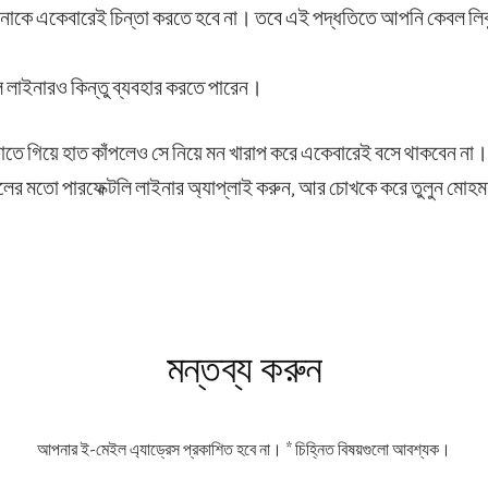
নাকে একেবারেই চিন্তা করতে হবে না। তবে এই পদ্ধতিতে আপনি কেবল লি
 লাইনারও কিন্তু ব্যবহার করতে পারেন।
ে গিয়ে হাত কাঁপলেও সে নিয়ে মন খারাপ করে একেবারেই বসে থাকবেন না। আ
লের মতো পারফেক্টলি লাইনার অ্যাপ্লাই করুন, আর চোখকে করে তুলুন মোহ
s
মন্তব্য করুন
আপনার ই-মেইল এ্যাড্রেস প্রকাশিত হবে না।
*
চিহ্নিত বিষয়গুলো আবশ্যক।