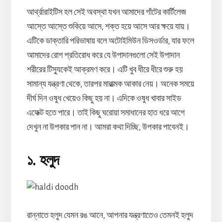
আর্থ্রারাইটিস হল সেই অবস্থা যখন আমাদের গাঁটের কার্টিলেজ
আস্তে আস্তে শুকিয়ে আসে, শক্ত হয়ে আসে আর ক্ষয়ে যায়।
এটিকে ডাক্তারি পরিভাষায় বলে অটোইমিউন ডিসওর্ডার, যার ফলে
আমাদের রোগ প্রতিরোধ করে যে উপাদানগুলো সেই উপাদান
শরীরের টিস্যুকেই আক্রমণ করে। এটি খুব ধীরে ধীরে শুরু হয়
সামান্য যন্ত্রণা থেকে, তারপর মারাত্মক আকার নেয়। অনেক সময়ে
দীর্ঘ দিন ওষুধ খেয়েও কিছু হয় না। এদিকে ওষুধ খাবার সাইড
এফেক্ট হতে পারে। তাই কিছু ঘরোয়া সমাধানের হাত ধরে আগে
দেখুন না উপকার পান না। আমরা কথা দিচ্ছি, উপকার পাবেনই।
১. হলুদ
রান্নাতে হলুদ যেমন রঙ আনে, আপনার যন্ত্রণাতেও তেমনই হলুদ