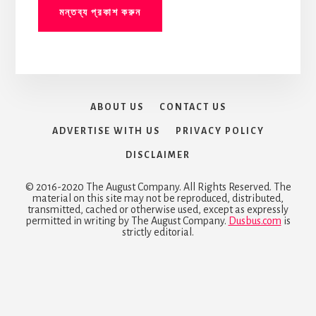
ABOUT US
CONTACT US
ADVERTISE WITH US
PRIVACY POLICY
DISCLAIMER
© 2016-2020 The August Company. All Rights Reserved. The
material on this site may not be reproduced, distributed,
transmitted, cached or otherwise used, except as expressly
permitted in writing by The August Company.
Dusbus.com
is
strictly editorial.