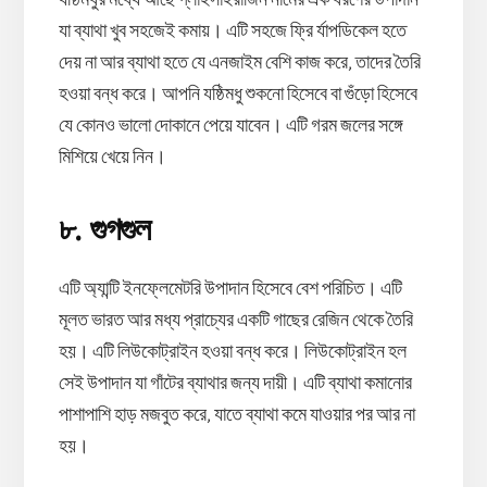
যষ্ঠিমধুর মধ্যে আছে গ্লাইসাইরাজিন নামের এক ধরণের উপাদান
যা ব্যাথা খুব সহজেই কমায়। এটি সহজে ফ্রি র্যাপডিকেল হতে
দেয় না আর ব্যাথা হতে যে এনজাইম বেশি কাজ করে, তাদের তৈরি
হওয়া বন্ধ করে। আপনি যষ্ঠিমধু শুকনো হিসেবে বা গুঁড়ো হিসেবে
যে কোনও ভালো দোকানে পেয়ে যাবেন। এটি গরম জলের সঙ্গে
মিশিয়ে খেয়ে নিন।
৮. গুগগুল
এটি অ্যান্টি ইনফ্লেমেটরি উপাদান হিসেবে বেশ পরিচিত। এটি
মূলত ভারত আর মধ্য প্রাচ্যের একটি গাছের রেজিন থেকে তৈরি
হয়। এটি লিউকোট্রাইন হওয়া বন্ধ করে। লিউকোট্রাইন হল
সেই উপাদান যা গাঁটের ব্যাথার জন্য দায়ী। এটি ব্যাথা কমানোর
পাশাপাশি হাড় মজবুত করে, যাতে ব্যাথা কমে যাওয়ার পর আর না
হয়।