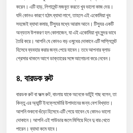
করেন। এটি হাড়, লিগামেন্ট মজবুত করতে খুব ভালো কাজ দেয়।
যদি কোনও কারণে হঠাৎ ব্যাথা লাগে, তাহলে এই একোমিয়া খুব
সহজেই ব্যাথা কমায়, টিস্যুর মধ্যে আরাম আনে। টিস্যুর একটি
অন্যতম উপকরণ হল কোলাজেন, যা এই একোমিয়া খুব সুন্দর ভাবে
তৈরি করে। আপনি যে কোনও বড় ওষুধের দোকানে এটি সাপ্লিমেন্ট
হিসেবে ব্যবহার করার জন্য পেয়ে যাবেন। তবে আপনার ব্লাড
প্রেসার থাকলে আগে ডাক্তারের সঙ্গে আলোচনা করে নেবেন।
৪. বারডক রুট
বারডক রুট বা ফক্স রুট, বাংলায় যাকে অনেকে ভাটুই গাছ বলেন, তা
কিন্তু এর অ্যান্টি ইনফ্লেমেটরি উপাদানের জন্য বেশ বিখ্যাত।
আপনি শুকনো গুঁড়ো হিসেবে এটি পেয়ে যাবেন যে কোনও ভালো
দোকানে। আপনি এই পাউডার জলে মিশিয়ে দিনে দু বার খেতে
পারেন। ব্যাথা কমে যাবে।