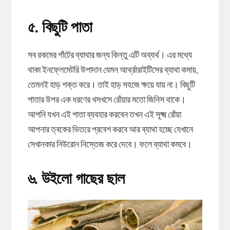
৫. বিছুটি পাতা
সব রকমের গাঁটের ব্যাথার জন্য কিন্তু এটি অব্যর্থ। এর মধ্যে
থাকা ইনফ্লেমেটরি উপাদান যেমন আর্থ্রারাইটিসের ব্যাথা কমায়,
তেমনই হাড় শক্ত করে। তাই হাড় সহজে ক্ষয়ে যায় না। বিছুটি
পাতার উপর এক ধরণের খসখসে রোঁয়ার মতো জিনিস থাকে।
আপনি যখন এই পাতা ব্যবহার করবেন তখন এই সূক্ষ্ম রোঁয়া
আপনার ত্বকের ভিতরে প্রবেশ করবে আর ব্যাথা হচ্ছে যেখানে
সেখানকার নিউরোন নিস্তেজ করে দেবে। ফলে ব্যাথা কমবে।
৬. উইলো গাছের ছাল