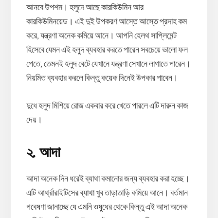
আনবে উপশম। হলুদে আছে কারকিউমিন আর
কারকিউমিনয়েড। এই দুই উপকরণ আস্তে আস্তে প্রদাহ কম
করে, যন্ত্রণা অনেক কমিয়ে আনে। আপনি হেলথ সাপ্লিমেন্ট
হিসেবে যেমন এই হলুদ ব্যবহার করতে পারেন সবচেয়ে ভালো ফল
পেতে, তেমনই হলুদ বেটে যেখানে যন্ত্রণা সেখানে লাগাতে পারেন।
নিয়মিত ব্যবহার করলে কিন্তু কয়েক দিনেই উপকার পাবেন।
দুধে হলুদ মিশিয়ে রোজ একবার করে খেতে পারলে এটি দারুন কাজ
দেয়।
২. আদা
আদা অনেক দিন ধরেই ব্যাথা কমানোর জন্য ব্যবহার করা হচ্ছে।
এটি আর্থ্রারাইটিসের ব্যাথা খুব তাড়াতাড়ি কমিয়ে আনে। বর্তমান
গবেষণা জানাচ্ছে যে এমনি ওষুধের থেকে কিন্তু এই আদা অনেক