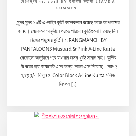
সেপ্টেম্বর 11, 2018
BY
दसबस स्टाफ
LEAVE A
COMMENT
সুন্দর সুন্দর ১০টি এ-লাইন কুর্তি কালেকশান রয়েছে আজ আপনাদের
জন্য। যেকোনো অনুষ্ঠানে পরতে পারবেন কুর্তিগুলো। বেছে নিন
নিজের পছন্দের কুর্তি। 1. RANGMANCH BY
PANTALOONS Mustard & Pink A-Line Kurta
যেকোনো অনুষ্ঠানে পরে যাওয়ার জন্য খুবই মানান সই। কুর্তির
উপরের হাফ জ্যাকেট এতে অন্য শোভা এনে দিয়েছে। দাম: ₹
1,799/- কিনুন 2. Color Block A-Line Kurta সলিড
সিম্পল […]