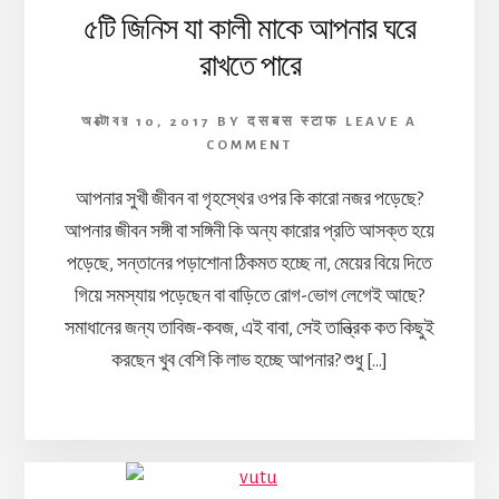
৫টি জিনিস যা কালী মাকে আপনার ঘরে
রাখতে পারে
অক্টোবর 10, 2017
BY
दसबस स्टाफ
LEAVE A
COMMENT
আপনার সুখী জীবন বা গৃহস্থের ওপর কি কারো নজর পড়েছে?
আপনার জীবন সঙ্গী বা সঙ্গিনী কি অন্য কারোর প্রতি আসক্ত হয়ে
পড়েছে, সন্তানের পড়াশোনা ঠিকমত হচ্ছে না, মেয়ের বিয়ে দিতে
গিয়ে সমস্যায় পড়েছেন বা বাড়িতে রোগ-ভোগ লেগেই আছে?
সমাধানের জন্য তাবিজ-কবজ, এই বাবা, সেই তান্ত্রিক কত কিছুই
করছেন খুব বেশি কি লাভ হচ্ছে আপনার? শুধু […]