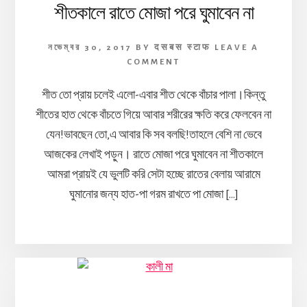
শীতকালে রাতে মোজা পরে ঘুমাবেন না
নভেম্বর 30, 2017
BY
दसबस स्टाफ
LEAVE A
COMMENT
শীত তো প্রায় চলেই এলো-এবার শীত থেকে বাঁচার পালা।কিন্তু
শীতের হাত থেকে বাঁচতে গিয়ে আবার শরীরের ক্ষতি করে ফেলবেন না
যেন!ভাবছেন তো,এ আবার কি সব বলছি!তাহলে বেশি না ভেবে
আজকের লেখাই পড়ুন। রাতে মোজা পরে ঘুমাবেন না শীতকালে
আমরা প্রায়ই যে ভুলটি করি সেটা হচ্ছে রাতের বেলায় আরামে
ঘুমানোর জন্য হাত-পা গরম রাখতে পা মোজা […]