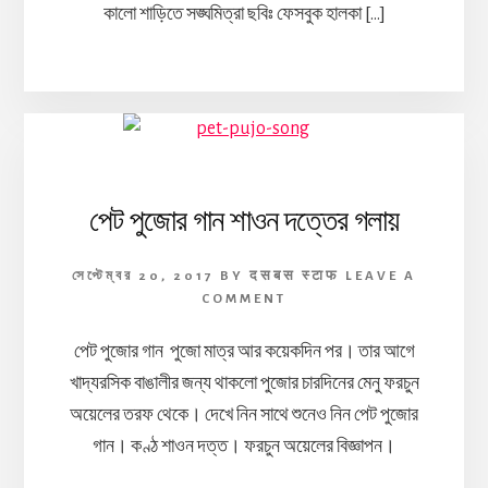
কালো শাড়িতে সঙ্ঘমিত্রা ছবিঃ ফেসবুক হালকা […]
পেট পুজোর গান শাওন দত্তের গলায়
সেপ্টেম্বর 20, 2017
BY
दसबस स्टाफ
LEAVE A
COMMENT
পেট পুজোর গান পুজো মাত্র আর কয়েকদিন পর। তার আগে
খাদ্যরসিক বাঙালীর জন্য থাকলো পুজোর চারদিনের মেনু ফরচুন
অয়েলের তরফ থেকে। দেখে নিন সাথে শুনেও নিন পেট পুজোর
গান। কণ্ঠ শাওন দত্ত। ফরচুন অয়েলের বিজ্ঞাপন।