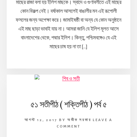
মাছের রাজা বলা হয় ইলিশ মাছকে। স্বাদে ও গুণাবলীতে এই মাছের
কোন বিকল্প নেই। বর্ষাকাল আসলেই বাঙালীর মন এই রূপোলী
ফসলের জন্য অপেক্ষা করে। জামাইষষ্ঠী বা অন্য যে কোন অনুষ্ঠানে
এই মাছ ছাড়া ভাবাই যায় না। আমরা জানি যে ইলিশ মূলত আসে
বাংলাদেশের থেকে, পদ্মার ইলিশ। কিন্তু, পশ্চিমবঙ্গেও যে এই
মাছের চাষ হয় না তা […]
৫১ সতীপীঠ ( শক্তিপীঠ ) পর্ব ৫
আগস্ট 12, 2017
BY
অভীক সরকার
LEAVE A
COMMENT