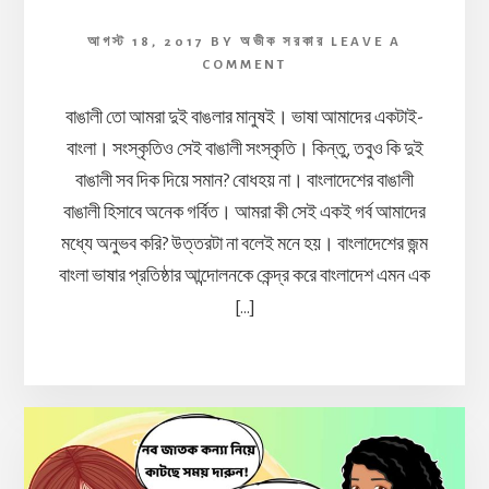
আগস্ট 18, 2017
BY
অভীক সরকার
LEAVE A
COMMENT
বাঙালী তো আমরা দুই বাঙলার মানুষই। ভাষা আমাদের একটাই-
বাংলা। সংস্কৃতিও সেই বাঙালী সংস্কৃতি। কিন্তু, তবুও কি দুই
বাঙালী সব দিক দিয়ে সমান? বোধহয় না। বাংলাদেশের বাঙালী
বাঙালী হিসাবে অনেক গর্বিত। আমরা কী সেই একই গর্ব আমাদের
মধ্যে অনুভব করি? উত্তরটা না বলেই মনে হয়। বাংলাদেশের জন্ম
বাংলা ভাষার প্রতিষ্ঠার আন্দোলনকে কেন্দ্র করে বাংলাদেশ এমন এক
[…]