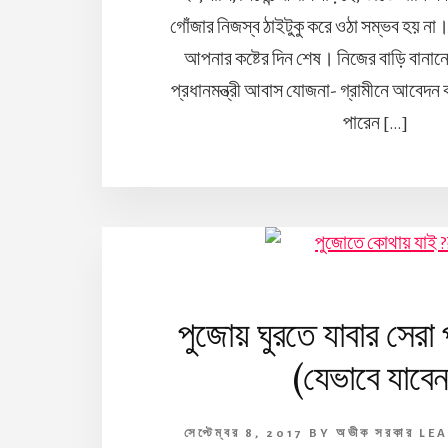
গোঁজার নিজস্ব ঠাইটুকু করে ওঠা সম্ভব হয় না
আপনার কষ্টের দিন শেষ। নিজের বাড়ি বানা
প্রধানমন্ত্রী আবাস যোজনা- গ্রামীনে আবেদ
পারেন […]
পুজোয় ঘুরতে যাবার সেরা 
(যেভাবে যাবেন
সেপ্টেম্বর 8, 2017
BY
অভীক সরকার
LE