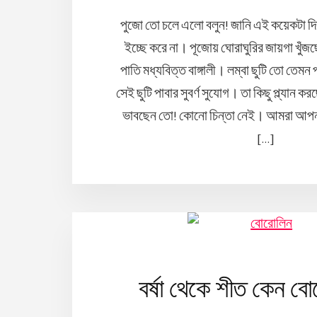
পুজো তো চলে এলো বলুন! জানি এই কয়েকটা দ
ইচ্ছে করে না। পূজোয় ঘোরাঘুরির জায়গা খুঁজ
পাতি মধ্যবিত্ত বাঙ্গালী। লম্বা ছুটি তো তে
সেই ছুটি পাবার সুবর্ণ সুযোগ। তা কিছু প্ল্যান 
ভাবছেন তো! কোনো চিন্তা নেই। আমরা আপন
[…]
বর্ষা থেকে শীত কেন বো