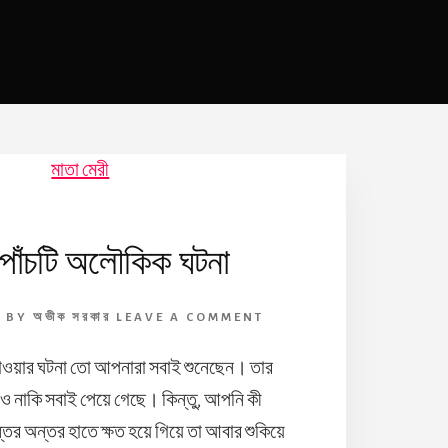
র পাঁচটি অলৌকিক ঘটনা
7
BY
অভীক সরকার
LEAVE A COMMENT
খাওয়ার ঘটনা তো আপনারা সবাই শুনেছেন। তার
্যাও নাকি সবাই পেয়ে গেছে। কিন্তু, আপনি কী
অন্তর অন্তর হাতে ক্ষত হয়ে গিয়ে তা আবার শুকিয়ে