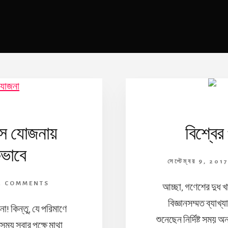
আবাস যোজনায়
বিশ্বে
ভাবে
সেপ্টেম্বর 9, 201
2 COMMENTS
আচ্ছা, গণেশের দুধ 
বিজ্ঞানসম্মত ব্যাখ
! কিন্তু, যে পরিমাণে
শুনেছেন নির্দিষ্ট সময় 
বসময় সবার পক্ষে মাথা