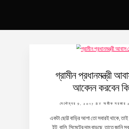
গ্রামীন প্রধানমন্ত্রী 
আবেদন করবেন কি
সেপ্টেম্বর 9, 2017
BY
অভীক সরকার
একটা ছোট্ট বাড়ির আশা তো সবারই থাকে, তাই না
ইট, বালি, সিমেন্টের দাম বাড়ছে, তাতে জানি স