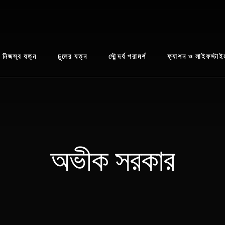
নিজস্ব যত্ন
চুলের যত্ন
সৌন্দর্য পরামর্শ
ফ্যাশন ও লাইফস্টাই
অভীক সরকার