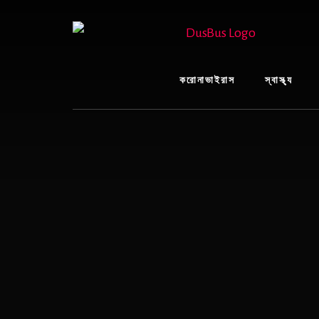
Skip
to
content
করোনাভাইরাস
স্বাস্থ্য