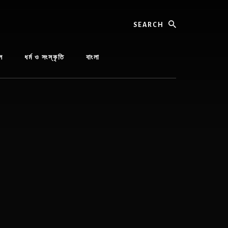
Search
ল
ধর্ম ও সংস্কৃতি
বাংলা