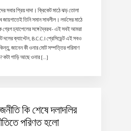
দের সবার প্রিয় দাদা। ক্রিকেট মাঠে ঝড় তোলা
 সব জায়গাতেই তিনি সমান সাবলীল। লর্ডসের মাঠে
 গ্রেগ চ্যাপেলের সঙ্গে দ্বৈরথ- এই সবই আমরা
 দলের ক্যাপ্টেন, B.C.C.I প্রেসিডেন্ট এই সবও
ন্তু, জানেন কী ওনার মোট সম্পত্তির পরিমাণ
? কটা গাড়ি আছে ওনার […]
াজনীতি কি শেষে দলাদলির
ীতিতে পরিণত হলো