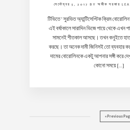
সেপ্টেম্বর 5, 2017
BY
অভীক সরকার
LE
টিভিতে ‘ সুরভিত অ্যান্টিসেপ্টিক ক্রিম বোরো
এই বর্ষাকালে সারাদিন ভিজে পায়ে থেকে এখন পা 
সামনেই শীতকাল আসছে। তখন কনুইতে হাত
করছে। তা অনেক দামী জিনিসই তো ব্যবহার ক
দামের বোরোলিনকে একটু আপনার সঙ্গী করে দেখ
কোনো সময়ে […]
Go
«
Previous Pa
to