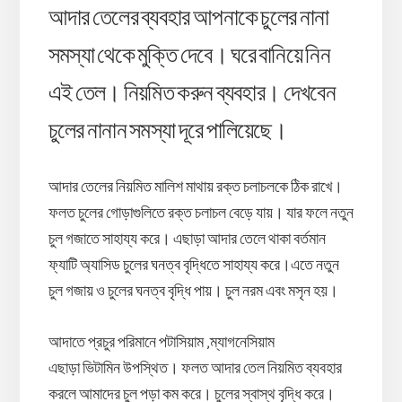
আদার তেলের ব্যবহার আপনাকে চুলের নানা
সমস্যা থেকে মুক্তি দেবে। ঘরে বানিয়ে নিন
এই তেল। নিয়মিত করুন ব্যবহার। দেখবেন
চুলের নানান সমস্যা দূরে পালিয়েছে।
আদার তেলের নিয়মিত মালিশ মাথায় রক্ত চলাচলকে ঠিক রাখে।
ফলত চুলের গোড়াগুলিতে রক্ত চলাচল বেড়ে যায়। যার ফলে নতুন
চুল গজাতে সাহায্য করে। এছাড়া আদার তেলে থাকা বর্তমান
ফ্যাটি অ্যাসিড চুলের ঘনত্ব বৃদ্ধিতে সাহায্য করে।এতে নতুন
চুল গজায় ও চুলের ঘনত্ব বৃদ্ধি পায়। চুল নরম এবং মসৃন হয়।
আদাতে প্রচুর পরিমানে পটাসিয়াম ,ম্যাগনেসিয়াম
এছাড়া ভিটামিন উপস্থিত। ফলত আদার তেল নিয়মিত ব্যবহার
করলে আমাদের চুল পড়া কম করে। চুলের স্বাস্থ বৃদ্ধি করে।