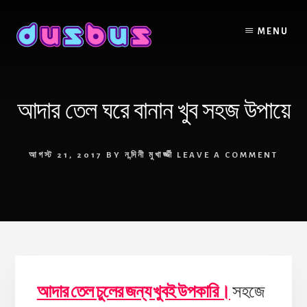
Skip
to
MENU
content
আদার তেল ঘরে বানান খুব সহজ উপায়ে
আগস্ট 21, 2017
BY
নন্দিনী মুখার্জ্জী
LEAVE A COMMENT
আদার তেল চুলের জন্য খুবই উপকারি।
সহজে