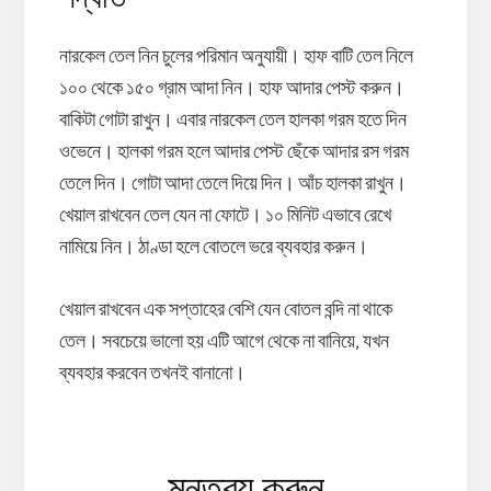
নারকেল তেল নিন চুলের পরিমান অনুযায়ী। হাফ বাটি তেল নিলে
১০০ থেকে ১৫০ গ্রাম আদা নিন। হাফ আদার পেস্ট করুন।
বাকিটা গোটা রাখুন। এবার নারকেল তেল হালকা গরম হতে দিন
ওভেনে। হালকা গরম হলে আদার পেস্ট ছেঁকে আদার রস গরম
তেলে দিন। গোটা আদা তেলে দিয়ে দিন। আঁচ হালকা রাখুন।
খেয়াল রাখবেন তেল যেন না ফোটে। ১০ মিনিট এভাবে রেখে
নামিয়ে নিন। ঠাণ্ডা হলে বোতলে ভরে ব্যবহার করুন।
খেয়াল রাখবেন এক সপ্তাহের বেশি যেন বোতল বন্দি না থাকে
তেল। সবচেয়ে ভালো হয় এটি আগে থেকে না বানিয়ে, যখন
ব্যবহার করবেন তখনই বানানো।
Reader
মন্তব্য করুন