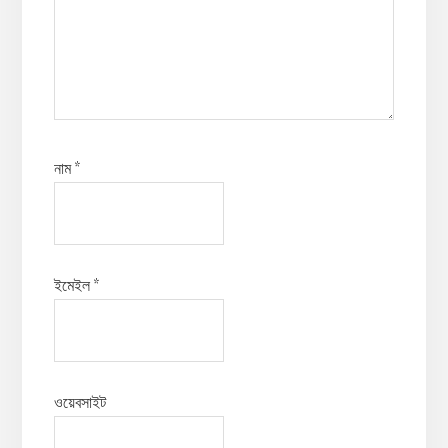
নাম
*
ইমেইল
*
ওয়েবসাইট