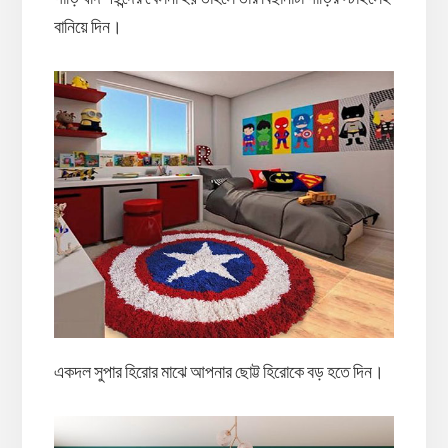
বানিয়ে দিন।
একদল সুপার হিরোর মাঝে আপনার ছোট্ট হিরোকে বড় হতে দিন।