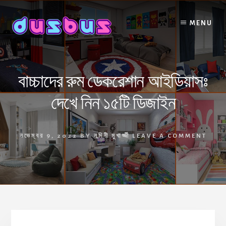
Skip
to
MENU
content
বাচ্চাদের রুম ডেকরেশান আইডিয়াসঃ
দেখে নিন ১৫টি ডিজাইন
নভেম্বর 9, 2022
BY
নন্দিনী মুখার্জ্জী
LEAVE A COMMENT