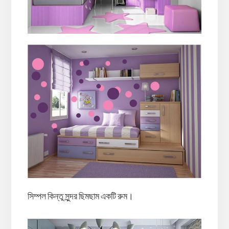
সিম্পল কিন্তু সুন্দর ছিমছাম একটি রুম।