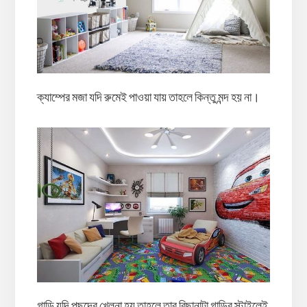
ক্যাম্পের মজা যদি রুমেই পাওয়া যায় তাহলে কিন্তু মন্দ হয় না।
গাড়ি যদি পছন্দের খেলনা হয় তাহলে তার বিছানাটা গাড়ির স্টাইলেই