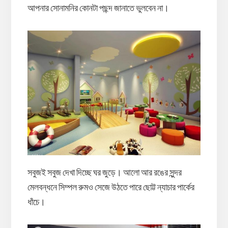
আপনার সোনামনির কোনটা পছন্দ জানাতে ভুলবেন না।
সবুজই সবুজ দেখা দিচ্ছে ঘর জুড়ে। আলো আর রঙের সুন্দর
মেলবন্ধনে সিম্পল রুমও সেজে উঠতে পারে ছোট্ট ন্যাচার পার্কের
ধাঁচে।