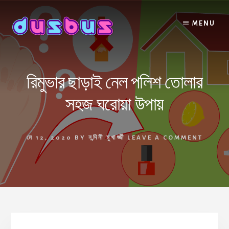
Skip
to
MENU
content
রিমুভার ছাড়াই নেল পলিশ তোলার
সহজ ঘরোয়া উপায়
মে 12, 2020
BY
নন্দিনী মুখার্জ্জী
LEAVE A COMMENT