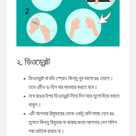
২. ডিওড্রেন্ট
ডিওড্রেন্ট বা বডি স্প্রেও কিন্তু খুব ভালো রঙ তোলে।
তবে এটিও দু-তিন বার ব্যবহার করতে হবে।
নখে রঙের উপর ডিওড্রেন্ট দিয়ে দিন আর তুলো দিয়ে ঘষতে
থাকুন।
এটি আপনার রিমুভারের থেকে একটু বেশি সময় নেবে রঙ
তুলতে কিন্তু রিমুভার না থাকার জন্য আপনার নেল পলিশ
পরা আটকে রাখবে না।