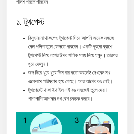
পলিশ পরতে পারবেন।
১. টুথপেস্ট
রিমুভার না থাকলেও টুথপেস্ট দিয়ে আপনি অনেক সহজে
নেল পলিশ তুলে ফেলতে পারবেন। একটি পুরনো ব্রাশে
টুথপেস্ট নিয়ে নখের উপর খানিক সময় নিয়ে ঘষুন। তারপর
ধুয়ে ফেলুন।
জল দিয়ে ধুয়ে ধুয়ে তিন বার মতো করলেই দেখবেন নখ
একেবারে পরিষ্কার হয়ে গেছে। আর আগের রঙ নেই।
টুথপেস্টে থাকা ইথাইল এই রঙ সহজেই তুলে দেয়।
পাশাপাশি আপনার নখ বেশ চকচক করবে।