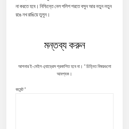
না করতে হবে। নিশ্চিন্তে নেল পলিশ পরতে বসুন আর নতুন নতুন
রঙে নখ রাঙিয়ে তুলুন।
Reader
মন্তব্য করুন
Interactions
আপনার ই-মেইল এ্যাড্রেস প্রকাশিত হবে না।
*
চিহ্নিত বিষয়গুলো
আবশ্যক।
কমেন্ট
*