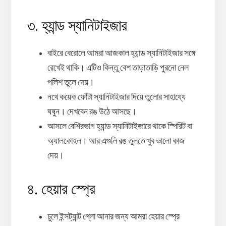
৩. হ্যান্ড স্যানিটাইজার
বাইরে বেরোলে আমরা আজকাল হ্যান্ড স্যানিটাইজার সঙ্গে
রেখেই থাকি। এটিও কিন্তু বেশ তাড়াতাড়ি পুরনো নেল
পলিশ তুলে দেয়।
নখে কয়েক ফোঁটা স্যানিটাইজার দিয়ে তুলোর সাহায্যে
ঘষুন। দেখবেন রঙ উঠে আসছে।
আসলে বেশিরভাগ হ্যান্ড স্যানিটাইজারে থাকে স্পিরিট বা
অ্যালকোহল। আর এগুলি রঙ তুলতে খুব ভালো কাজ
দেয়।
৪. হেয়ার স্প্রে
চুলে ইন্সট্যান্ট গ্লো আনার জন্য আমরা হেয়ার স্প্রে