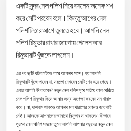
একটি সুন্দর নেল পলিশ নিয়ে বসলেন অনেক শখ
করে সেটি পরবেন বলে। কিন্তু আগের নেল
পলিশটি তার আগে তুলতে হবে। আপনি নেল
পলিশ রিমুভার রাখার জায়গায় গেলেন আর
রিমুভারটি খুঁজতে লাগলেন।
এর পর দু’টি ঘটনা ঘটতে পারে আপনার সঙ্গে। হয় আপনি
রিমুভারটি খুঁজে পাবেন না, নয়তো দেখবেন সেটি শেষ হয়ে গেছে।
এবার আপনি কী করবেন? নতুন নেল পলিশ দূরে সরিয়ে কাল বেরিয়ে
নেল পলিশ রিমুভার কিনে আনার জন্য অপেক্ষা করবেন মন খারাপ
করে। না, দাশবাস থাকতে আপনার মন খারাপের কোনও জায়গাই
নেই। আজকে আপনাদের জানাবো রিমুভার না থাকলেও কীভাবে
পুরনো নেল পলিশ সহজে তুলে আপনি আপনার পছন্দের নতুন নেল