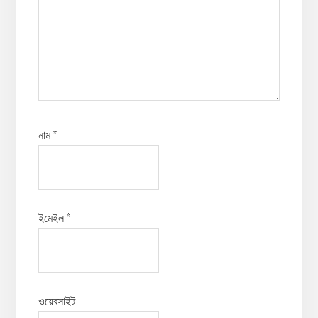
নাম
*
ইমেইল
*
ওয়েবসাইট