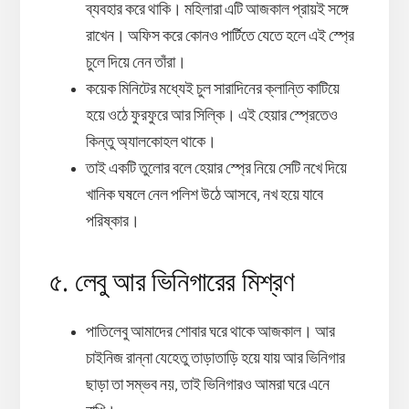
ব্যবহার করে থাকি। মহিলারা এটি আজকাল প্রায়ই সঙ্গে
রাখেন। অফিস করে কোনও পার্টিতে যেতে হলে এই স্প্রে
চুলে দিয়ে নেন তাঁরা।
কয়েক মিনিটের মধ্যেই চুল সারাদিনের ক্লান্তি কাটিয়ে
হয়ে ওঠে ফুরফুরে আর সিল্কি। এই হেয়ার স্প্রেতেও
কিন্তু অ্যালকোহল থাকে।
তাই একটি তুলোর বলে হেয়ার স্প্রে নিয়ে সেটি নখে দিয়ে
খানিক ঘষলে নেল পলিশ উঠে আসবে, নখ হয়ে যাবে
পরিষ্কার।
৫. লেবু আর ভিনিগারের মিশ্রণ
পাতিলেবু আমাদের শোবার ঘরে থাকে আজকাল। আর
চাইনিজ রান্না যেহেতু তাড়াতাড়ি হয়ে যায় আর ভিনিগার
ছাড়া তা সম্ভব নয়, তাই ভিনিগারও আমরা ঘরে এনে