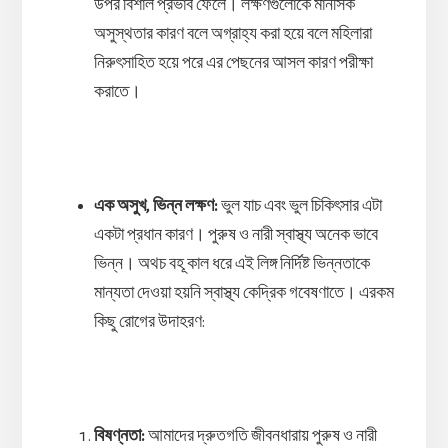
উপর বিশাল প্রভাব ফেলে। লক্ষণগুলোকে মানসিক
অসুস্থতার কারণ বলে অগ্রাহ্য করা হয়ে বলে মহিলারা
নিরুৎসাহিত হয়ে পরে এর পেছনের আসল কারণ পরীক্ষা
করাতে।
এক অসুখ, ভিন্ন লক্ষণ:
ভুল যাচ এবং ভুল চিকিৎসার এটা
একটা প্রধান কারণ। পুরুষ ও নারী স্বাস্থ্য অনেক ভাবে
ভিন্ন। অথচ বহূ কাল ধরে এই লিঙ্গ নির্দিষ্ট ভিন্নতাকে
মান্যতা দেওয়া হয়নি স্বাস্থ্য কেদ্রিক গবেষণাতে। এরকম
কিছু রোগের উদাহরণ:
বিষণ্নতা:
আমাদের দ্রুতগতি জীবনধারায় পুরুষ ও নারী