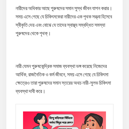
নারীদের অধিকার আছে পুরুষদের সমান সুস্থ জীবন যাপন করার।
সময় এসে গেছে যে চিকিৎসকেরা নারীদের এক পৃথক সত্ত্বা হিসেবে
স্বীকৃতি দেয় এবং বোঝে যে তাদের স্বাস্থ্য সম্বদ্ধিত সমস্যা
পুরুষদের থেকে পৃথক্।
নারী যেমন পুরুষকেন্দ্রিক সমাজ ব্যবস্থা ভঙ্গ করেছে নিজেদের
আর্থিক, রাজনৈতিক ও কর্ম জীবনে, সময় এসে গেছে যে চিকিৎসা
ক্ষেত্রেও তারা পুরুষদের সমান স্তরের অথচ নারী-সুলভ চিকিৎসা
ব্যবস্থা দাবী করে।