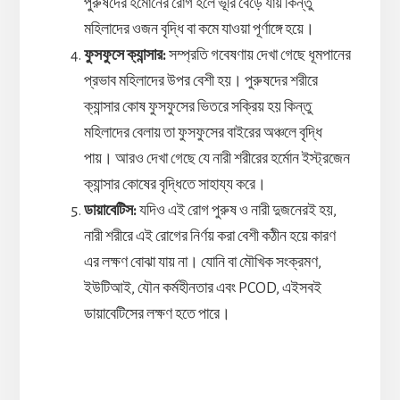
পুরুষদের হর্মোনের রোগ হলে ভূরি বেড়ে যায় কিন্তু
মহিলাদের ওজন বৃদ্ধি বা কমে যাওয়া পূর্ণাঙ্গে হয়ে।
ফুসফুসে ক্যান্সার:
সম্প্রতি গবেষণায় দেখা গেছে ধূমপানের
প্রভাব মহিলাদের উপর বেশী হয়। পুরুষদের শরীরে
ক্যান্সার কোষ ফুসফুসের ভিতরে সক্রিয় হয় কিন্তু
মহিলাদের বেলায় তা ফুসফুসের বাইরের অঞ্চলে বৃদ্ধি
পায়। আরও দেখা গেছে যে নারী শরীরের হর্মোন ইস্ট্রজেন
ক্যান্সার কোষের বৃদ্ধিতে সাহায্য করে।
ডায়াবেটিস:
যদিও এই রোগ পুরুষ ও নারী দুজনেরই হয়,
নারী শরীরে এই রোগের নির্ণয় করা বেশী কঠীন হয়ে কারণ
এর লক্ষণ বোঝা যায় না। যোনি বা মৌখিক সংক্রমণ,
ইউটিআই, যৌন কর্মহীনতার এবং PCOD, এইসবই
ডায়াবেটিসের লক্ষণ হতে পারে।