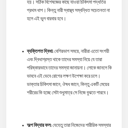
হয়। সঠিক বিশেষজ্ঞের কাছে যাওয়া চিকিৎসা পদ্ধতির
প্রথম ধাপ। কিন্তু নারী স্বাস্থ্য সম্বন্ধিত সচেতনতা না
হলে এই ভুল বারবার হবে।
ব্যক্তিগত দ্বিধা
:
বেশিরভাগ সময়ে, নারীরা এতো সংশয়ী
এবং দ্বিধাগ্রস্ত থাকে তাদের সমস্যা নিয়ে যে তারা
পরিষ্কারভাবে তাদের সমস্যা জানায়না। লোকে জানলে কি
ভাববে এই ভেবে রোগের লক্ষণ উপেক্ষা করে চলে।
ডাক্তার চিকিৎসা জানে, ঔষধ জানে, কিন্তু একটি মেয়ের
শরীরের কি হচ্ছে সেটা শুধুমাত্র সে নিজে বুঝতে পারবে।
অল্প বিদ্যার ফল:
যেহেতু তারা নিজেদের শারীরিক সমস্যার