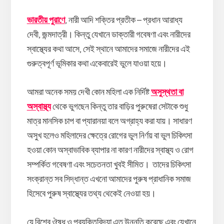
ভারতীয় পুরাণে
, নারী আদি শক্তির প্রতীক – প্রধান আরাধ্য
দেবী, জন্মদাত্রী। কিন্তু যেখানে ডাক্তারী গবেষণা এবং নারীদের
স্বাস্থ্যের কথা আসে, সেই স্থানে আমাদের সমাজে নারীদের এই
গুরুত্বপূর্ণ ভূমিকার কথা একেবারেই ভুলে যাওয়া হয়ে।
আমরা অনেক সময় দেখী কোন মহিলা এক নির্দিষ্ট
অসুস্থতা বা
অস্বাস্থ্য
থেকে ভুগছেন কিন্তু তার বাড়ির পুরুষেরা সেটাকে শুধু
মাত্র মানসিক চাপ বা প্যারানয়া বলে অগ্রাহ্য করা যায়। সাধারণ
অসুখ হলেও মহিলাদের ক্ষেত্রে রোগের ভুল নির্ণয় বা ভুল চিকিৎসা
হওয়া কোন অস্বাভাবিক ব্যাপার না কারণ নারীদের স্বাস্থ্য ও রোগ
সম্পর্কিত গবেষণা এবং সচেতনতা খুবই সীমিত। তাদের চিকিৎসা
সংক্রান্ত সব সিদ্ধান্ত এখনো আমাদের পুরুষ প্রাধানিক সমাজ
হিসেবে পুরুষ স্বাস্থ্যের তথ্য থেকেই নেওয়া হয়।
যে বিশ্বে ঔষধ ও প্রযুক্তিবিদ্যা এত উন্নতি করেছে এবং যেখানে