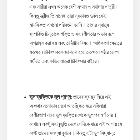
এবং নারীরা এখন অনেক বেশী সম্মান ও মর্যাদার পাত্রী।
কিন্তু স্ত্রীজাতি মানেই তারা স্বভাবত দুর্বল সেই
মানসিকতা এখনো পরিবর্তন হয়নি। তাদের স্বাস্থ্য
সম্পর্কিত চিন্তাকে শক্তি ও সহনশীলতার অভাব বলে
অগ্রাহ্য করা হয় এবং তা ঠাট্টার বিষয়। অধিকাংশ ক্ষেত্রে
যতক্ষনে চিকিৎসককে জানানো হয়ে ততক্ষনে শরীর রোগে
যর্যরিত এবং ক্ষতির মাত্রা চিকিৎসার বাইরে।
ভুল ব্যক্তিকে ভুল প্রশ্ন:
তাদের স্বাস্থ্য নিয়ে এই
অবজ্ঞার মনোভাব দেখে আতঙি্কত হয়ে মহিলারা
বেশীরভাগ সময় ভুল ব্যক্তির থেকে ভুল পরামর্শ নেয়।
যেখানে একটু সহানুভূতি দেখে সেদিকে যায়ে এই আশায় যে
কেউ তাদের সমস্যা বুঝবে। কিন্তু এটা ভুল সিদ্ধান্ত