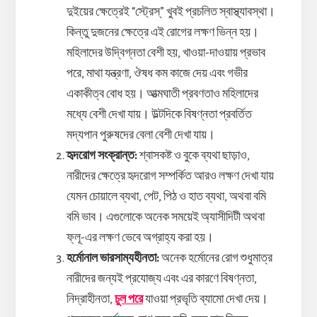
দুইয়ের ক্ষেত্রেই “স্ট্রেস্” খুবই প্রচলিত স্বাস্থ্যাবস্থা।
কিন্তু দুজনের ক্ষেত্রে এই রোগের লক্ষণ ভিন্ন হয়।
মহিলাদের উদ্বিগ্নতা বেশী হয়, খাওয়া-দাওয়ায় প্রভাব
পরে, মাথা যন্ত্রণা, ঔষধ কম কাজে দেয় এবং গভীর
একাকীত্ব বোধ হয়। আত্মঘাতী প্রবণতাও মহিলাদের
মধ্যে বেশী দেখা যায়। উল্টদিকে বিষণ্নতা প্রবর্তিত
মদ্যপান পুরুষদের বেলা বেশী দেখা যায়।
হৃদরোগ সংক্রান্ত:
শ্বাসকষ্ট ও বুকে ব্যথা ছাড়াও,
নারীদের ক্ষেত্রে হৃদরোগ সম্পর্কিত আরও লক্ষণ দেখা যায়
যেমন চোয়ালে ব্যথা, পেট, পিঠ ও হাত ব্যথা, অথবা বমি
বমি ভাব। এগুলোকে অনেক সময়েই অ্যাসীদিটী অথবা
ফ্লূ-এর লক্ষণ ভেবে অগ্রাহ্য করা হয়।
হর্মোনাল ভারসাম্যহীনতা:
অনেক হর্মোনের রোগ শুধুমাত্র
নারীদের জন্যই প্রযোজ্য এবং এর কারণে বিষণ্নতা,
নিদ্রাহীনতা,
চুল পরে
যাওয়া প্রভৃতি ব্যামো দেখা দেয়।