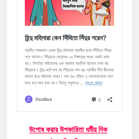
উপোষ করার উপকারিতা ধর্মীয় দিক