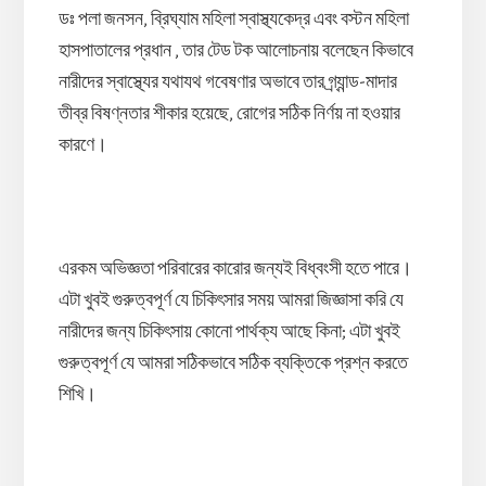
ডঃ পলা জনসন, ব্রিঘ্যাম মহিলা স্বাস্থ্যকেদ্র এবং বস্টন মহিলা
হাসপাতালের প্রধান , তার টেড টক আলোচনায় বলেছেন কিভাবে
নারীদের স্বাস্থ্যের যথাযথ গবেষণার অভাবে তার গ্র্যান্ড-মাদার
তীব্র বিষণ্নতার শীকার হয়েছে, রোগের সঠিক নির্ণয় না হওয়ার
কারণে।
এরকম অভিজ্ঞতা পরিবারের কারোর জন্যই বিধ্বংসী হতে পারে।
এটা খুবই গুরুত্বপূর্ণ যে চিকিৎসার সময় আমরা জিজ্ঞাসা করি যে
নারীদের জন্য চিকিৎসায় কোনো পার্থক্য আছে কিনা; এটা খুবই
গুরুত্বপূর্ণ যে আমরা সঠিকভাবে সঠিক ব্যক্তিকে প্রশ্ন করতে
শিখি।