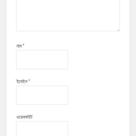
নাম
*
ইমেইল
*
ওয়েবসাইট