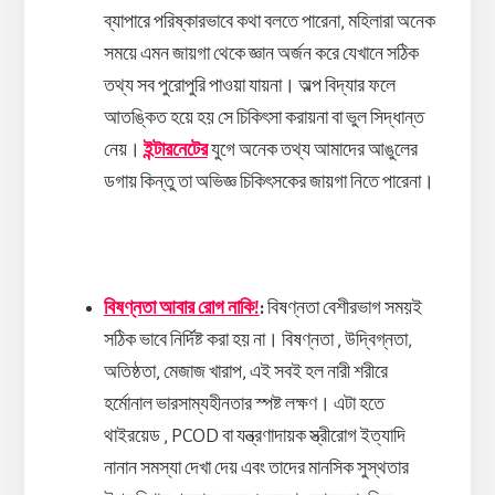
ব্যাপারে পরিষ্কারভাবে কথা বলতে পারেনা, মহিলারা অনেক
সময়ে এমন জায়গা থেকে জ্ঞান অর্জন করে যেখানে সঠিক
তথ্য সব পুরোপুরি পাওয়া যায়না। অল্প বিদ্যার ফলে
আতঙি্কত হয়ে হয় সে চিকিৎসা করায়না বা ভুল সিদ্ধান্ত
নেয়।
ইন্টারনেটের
যুগে অনেক তথ্য আমাদের আঙুলের
ডগায় কিন্তু তা অভিজ্ঞ চিকিৎসকের জায়গা নিতে পারেনা।
বিষণ্নতা আবার রোগ নাকি!
:
বিষণ্নতা বেশীরভাগ সময়ই
সঠিক ভাবে নির্দিষ্ট করা হয় না। বিষণ্নতা , উদ্বিগ্নতা,
অতিষ্ঠতা, মেজাজ খারাপ, এই সবই হল নারী শরীরে
হর্মোনাল ভারসাম্যহীনতার স্পষ্ট লক্ষণ। এটা হতে
থাইরয়েড , PCOD বা যন্ত্রণাদায়ক স্ত্রীরোগ ইত্যাদি
নানান সমস্যা দেখা দেয় এবং তাদের মানসিক সুস্থতার