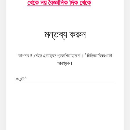
থেকে নয় বৈজ্ঞানিক দিক থেকে
Reader
মন্তব্য করুন
Interactions
আপনার ই-মেইল এ্যাড্রেস প্রকাশিত হবে না।
*
চিহ্নিত বিষয়গুলো
আবশ্যক।
কমেন্ট
*