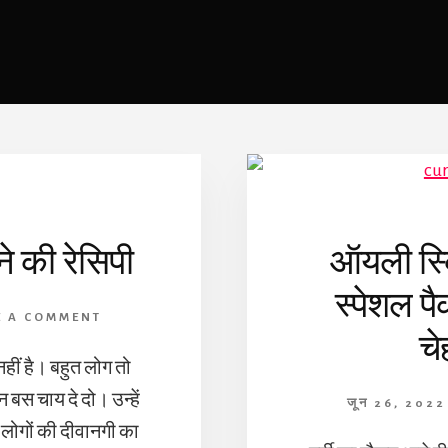
ने की रेसिपी
ऑयली स्क
स्पेशल पै
E A COMMENT
चे
नहीं है। बहुत लोग तो
िन बस चाय दे दो। उन्हें
जून 26, 2022
 लोगों की दीवानगी का