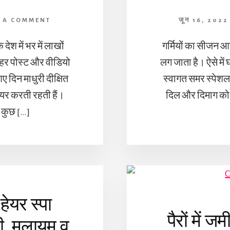
E A COMMENT
जून 16, 2022
ेश में भर में लाखों
गर्मियों का सीजन आत
 हर पोस्ट और वीडियो
लग जाता है। ऐसे मे
ए दिन माधुरी दीक्षित
स्वागत समर स्पेशलड्र
शेयर करती रहती हैं।
दिल और दिमाग को ख
ी कुछ […]
 हेयर स्पा
पैरों में ज
की, मुलायम व