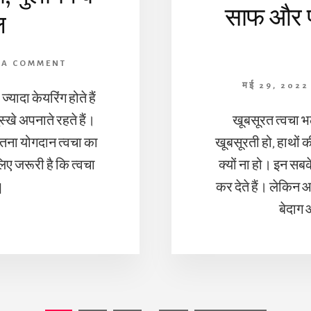
साफ और पाए
ल
 A COMMENT
मई 29, 2022
यादा केयरिंग होते हैं
खे अपनाते रहते हैं।
खूबसूरत त्वचा भ
ितना योगदान त्वचा का
खूबसूरती हो, हाथों क
िए जरूरी है कि त्वचा
क्यों ना हो। इन सबक
]
कर देते हैं। लेकिन
बेदाग