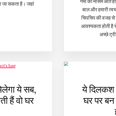
गर्मी का मौसम आते ह
ा जा सकता है। जहां
बाल और हमारी त्वचा
चिपचिप की वजह से च
आवश्यकता होती है च
अच्छे ट्
 मिलेगा ये सब,
ये दिलकश 
ी हैं वो घर
घर पर बन 