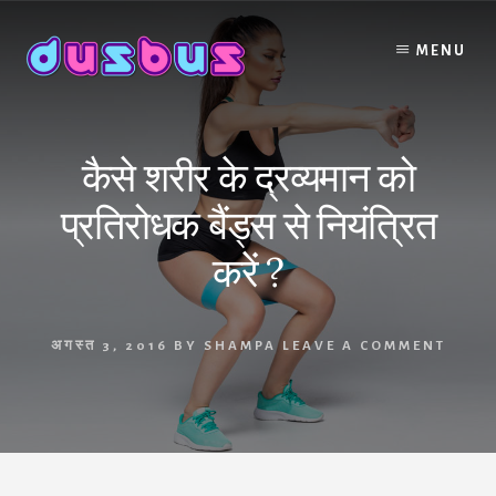
Skip
to
MENU
content
कैसे शरीर के द्रव्यमान को
प्रतिरोधक बैंड्स से नियंत्रित
करें ?
अगस्त 3, 2016
BY
SHAMPA
LEAVE A COMMENT