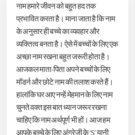
नाम हमारे जीवन को बहुत हद तक
प्रभावित करता है। माना जाता है कि नाम
के अनुसार ही बच्चे का व्यवहार और
व्यक्तित्व बनता है। ऐसे में बच्चों के लिए एक
अच्छा नाम रखना बहुत जरूरी होता है।
आजकल माता-पिता अपने बच्चों के लिए
मॉडर्न और छोटे नाम की तलाश करते हैं।
हालांकि घर आए नन्हें मेहमान के लिए नाम
चुनते वक्त इस बात ध्यान जरूर रखना
चाहिए कि नाम अर्थपूर्ण भी हों। आज हम
आपके बच्चे के लिए अंग्रेजी के ‘S’ यानी