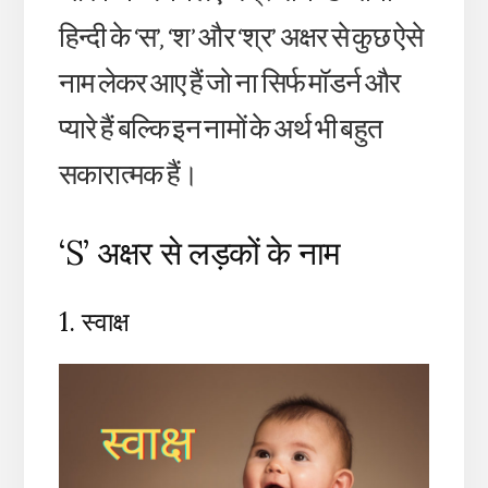
हिन्दी के ‘स’, ‘श’ और ‘श्र’ अक्षर से कुछ ऐसे
नाम लेकर आए हैं जो ना सिर्फ मॉडर्न और
प्यारे हैं बल्कि इन नामों के अर्थ भी बहुत
सकारात्मक हैं।
‘S’ अक्षर से लड़कों के नाम
1. स्वाक्ष