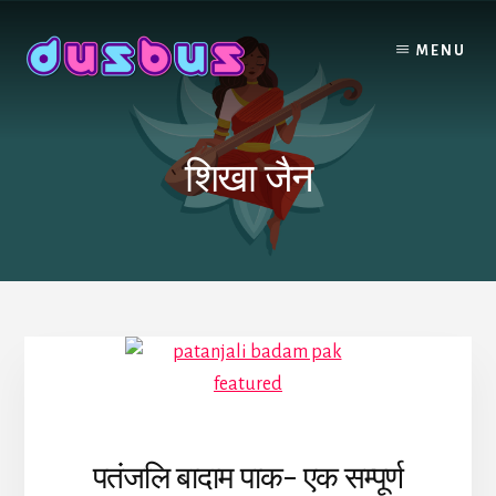
Skip
to
MENU
content
शिखा जैन
पतंजलि बादाम पाक- एक सम्पूर्ण