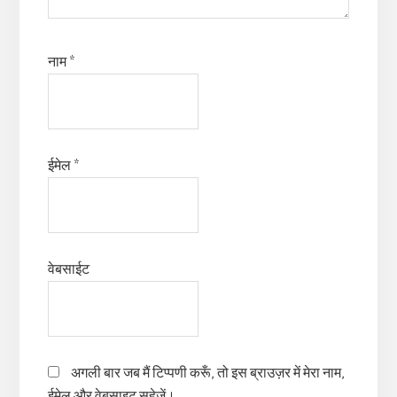
नाम
*
ईमेल
*
वेबसाईट
अगली बार जब मैं टिप्पणी करूँ, तो इस ब्राउज़र में मेरा नाम,
ईमेल और वेबसाइट सहेजें।