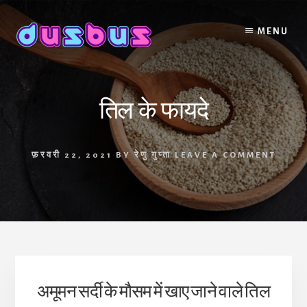
Skip
to
MENU
content
तिल के फायदे
फ़रवरी 22, 2021
BY
रेणु गुप्ता
LEAVE A COMMENT
अमूमन सर्दी के मौसम में खाए जाने वाले तिल