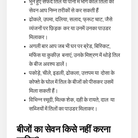
भुने हुए सफेद तिल या पानी में भीगे काले तिलों का
सेवन आप निम्न तरीकों से कर सकती हैं
ढोकले, उपमा, दलिया, सलाद, फ्रूट चाट, जैसे
व्यंजनों पर छिड़क कर या उनमें उनका पाउडर
मिलाकर।
अगली बार आप जब भी घर पर ब्रेड, बिस्किट,
मफिंस या कुकीज़ बनाएं, उनके मिश्रण में थोड़े तिल
के बीज अवश्य डालें।
पकोड़े, चीले, इडली, ढोकला, उत्तपम या दोसा के
कोफ्ते के घोल में तिल के बीजों को पीसकर उसमें
मिला सकती हैं।
विभिन्न स्मूदी, मिल्क शेक, दही के रायते, दाल या
सब्जियों में तिलों का पाउडर मिलाकर।
बीजों का सेवन किसे नहीं करना