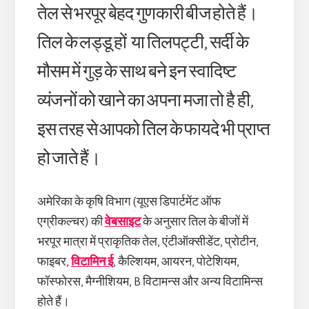
तेल से भरपूर बेहद गुणकारी बीज होते हैं।
तिल के लड्डू हों या तिलपट्टी, सर्दी के
मौसम में गुड़ के साथ बने इन स्वादिष्ट
व्यंजनों को खाने का अपना मजा तो है ही,
इस तरह से आपको तिल के फायदे भी प्राप्त
हो जाते हैं।
अमेरिका के कृषि विभाग (यूएस डिपार्टमेंट ऑफ
एग्रीकल्चर) की
वेबसाइट
के अनुसार तिल के बीजों में
भरपूर मात्रा में प्राकृतिक तेल, एंटीऑक्सीडेंट, प्रोटीन,
फाइबर,
विटामिन ई
, कैल्शियम, आयरन, पोटेशियम,
फॉस्फोरस, मैग्नीशियम, B विटामन्स और अन्य विटामिन्स
होते हैं।