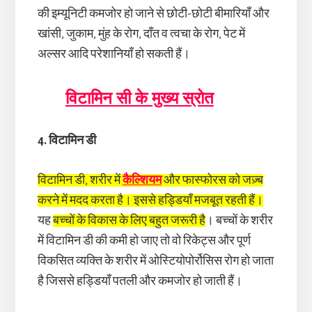
की इम्यूनिटी कमजोर हो जाने से छोटी-छोटी बीमारियाँ और
खांसी, जुकाम, मुंह के रोग, दाँत व त्वचा के रोग, पेट में
अल्सर आदि परेशानियाँ हो सकती हैं।
विटामिन सी के मुख्य स्रोत
4. विटामिन डी
विटामिन डी, शरीर में
कैल्शियम
और फास्फोरस को जज़्ब
करने में मदद करता है। इससे हड्डियाँ मजबूत रहती हैं।
यह
बच्चों के विकास के लिए बहुत जरूरी है
। बच्चों के शरीर
में विटामिन डी की कमी हो जाए तो वो रिकेट्स और पूर्ण
विकसित व्यक्ति के शरीर में ओस्टियोपोर्रोसिस रोग हो जाता
है जिससे हड्डियाँ पतली और कमजोर हो जाती हैं।