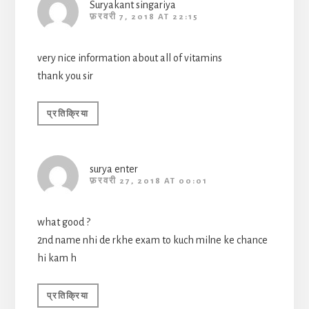
Suryakant singariya
फ़रवरी 7, 2018 AT 22:15
very nice information about all of vitamins
thank you sir
प्रतिक्रिया
surya enter
फ़रवरी 27, 2018 AT 00:01
what good ?
2nd name nhi de rkhe exam to kuch milne ke chance
hi kam h
प्रतिक्रिया