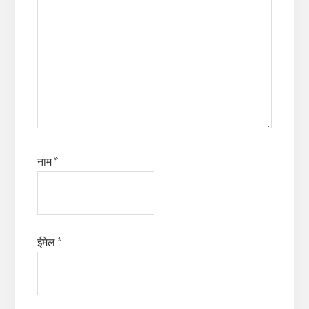
नाम
*
ईमेल
*