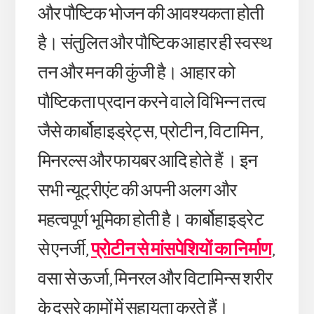
और पौष्टिक भोजन की आवश्यकता होती
है। संतुलित और पौष्टिक आहार ही स्वस्थ
तन और मन की कुंजी है। आहार को
पौष्टिकता प्रदान करने वाले विभिन्न तत्व
जैसे कार्बोहाइड्रेट्स, प्रोटीन, विटामिन,
मिनरल्स और फायबर आदि होते हैं । इन
सभी न्यूट्रीएंट की अपनी अलग और
महत्वपूर्ण भूमिका होती है। कार्बोहाइड्रेट
से एनर्जी,
प्रोटीन से मांसपेशियों का निर्माण
,
वसा से ऊर्जा, मिनरल और विटामिन्स शरीर
के दूसरे कामों में सहायता करते हैं।