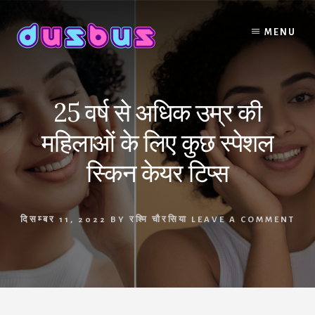
Skip
to
MENU
content
25 वर्ष से अधिक उम्र की
महिलाओं के लिए कुछ स्पेशल
स्किन केयर टिप्स
दिसम्बर 11, 2022
BY
रश्मि चौरसिया
LEAVE A COMMENT