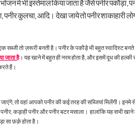
भोजन में भी इस्तेमाल किया जाता है जैसे पनीर पकौड़ा, प
ता, पनीर कुलचा, आदि। देखा जाये तो पनीर शाकाहारी लो
ी एक सब्जी तो ज़रूरी बनती है। पनीर के पकौड़े भी बहुत स्वादिस्ट बनते 
या जाता है
। यह खाने में बहुत ही नरम होता है, और इसमें दूध की हल्की
रते हैं।
ं जाएंगे, तो वहां आपको पनीर की कई तरह की सब्जियां मिलेंगी। इनमे स
शाही पनीर, कड़ाही पनीर और पनीर बटर मसाला। हालांकि यह सभी खाने मे
ोड़ा सा फ़र्क़ होता है।