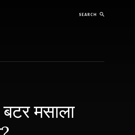
Search
र बटर मसाला
ै?