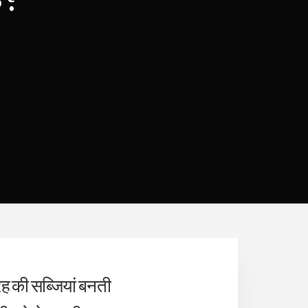
रह की सब्जियां बनती