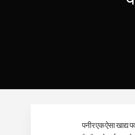
पनीर एक ऐसा खाद्य प