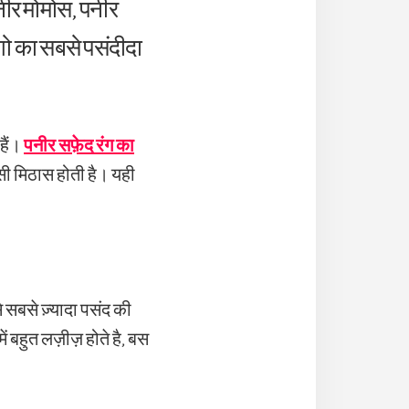
नीर मोमोस, पनीर
गो का सबसे पसंदीदा
हैं।
पनीर सफ़ेद रंग का
 सी मिठास होती है। यही
े सबसे ज़्यादा पसंद की
ं बहुत लज़ीज़ होते है, बस