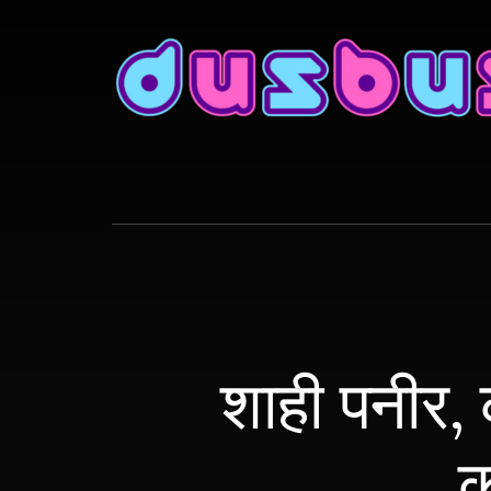
Skip
to
content
शाही पनीर,
क