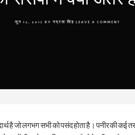
जून 12, 2017
BY
नम्रता सिंह
LEAVE A COMMENT
दार्थ है जो लगभग सभी को पसंद होता है। पनीर की कई त