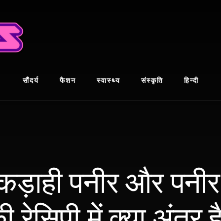
सौंदर्य
फैशन
स्वास्थ्य
संस्कृति
हिन्दी
 कड़ाही पनीर और पनी
ी रेसिपी में क्या अंतर ह