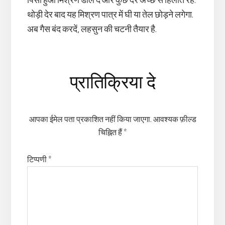
पिसा हुआ मिश्रण डाल दें और कुछ देर अच्छे से हिलाते रहें.
थोड़ी देर बाद यह मिश्रण पात्र में घी या तेल छोड़ने लगेगा.
अब गैस बंद करदें, लहसुन की चटनी तैयार है.
Reader
प्रातिक्रिया दे
Interactions
आपका ईमेल पता प्रकाशित नहीं किया जाएगा.
आवश्यक फ़ील्ड
चिह्नित हैं
*
टिप्पणी
*