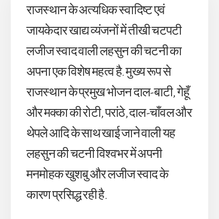
राजस्थान के अत्यधिक स्वादिष्ट एवं
जायकेदार खाद्य व्यंजनों में तीखी चटपटी
लजीज स्वाद वाली लहसुन की चटनी का
अपना एक विशेष महत्व है. मुख्य रूप से
राजस्थान के प्रमुख भोजन दाल-बाटी, गेहूँ
और मक्का की रोटी, परांठे, दाल-चाँवल और
थेपले आदि के साथ खाई जाने वाली यह
लहसुन की चटनी विश्वभर में अपनी
मनमोहक खुशबु और लजीज स्वाद के
कारण प्रसिद्ध रही है.