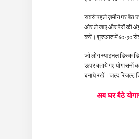
सबसे पहले ज़मीन पर बैठ जाए
ओर ले जाए और पैरों की अंग
करें। शुरुआत में 60-90 स
जो लोग स्पाइनल डिस्क डिस
ऊपर बताये गए योगासनों को
बनाये रखें। जल्द रिजल्ट क
अब घर बैठे योग
Reader