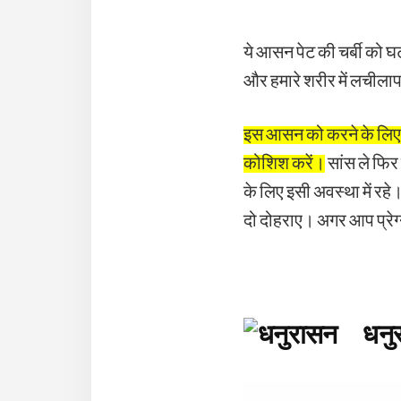
ये आसन पेट की चर्बी को घ
और हमारे शरीर में लचीला
इस आसन को करने के लिए सब
कोशिश करें।
सांस ले फिर
के लिए इसी अवस्था में रहे
दो दोहराए। अगर आप प्रेग्ने
धनुर