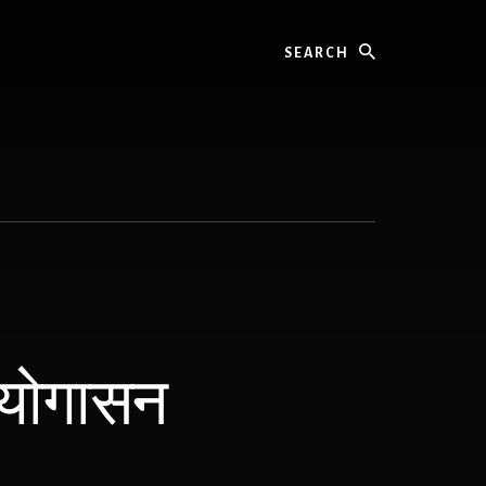
Search
 योगासन