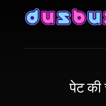
Skip
to
content
पेट की