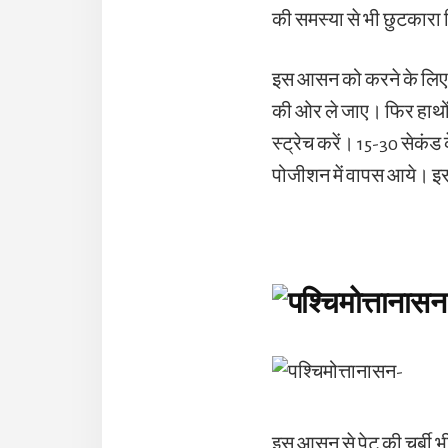
की समस्या से भी छुटकारा 
इस आसन को करने के लिए सब
की ओर ले जाए। फिर हाथों
स्ट्रेच करें। 15-30 सेकंड
पोजीशन में वापस आये। इ
इस आसन से पेट की चर्बी भ