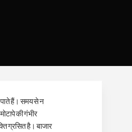
पाते हैं। समय से न
मोटापे की गंभीर
क्ति ग्रसित है। बाजार