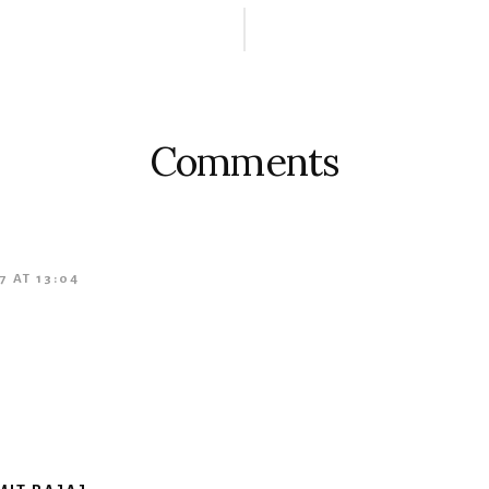
s
Comments
17 AT 13:04