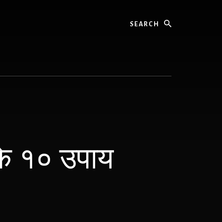
Search
 के १० उपाय