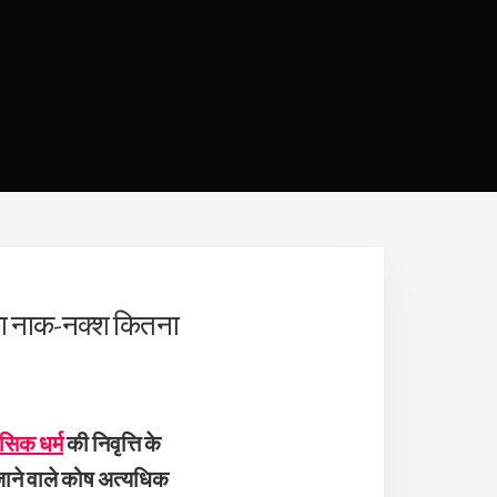
 आपका नाक-नक्श कितना
।
सिक धर्म
की निवृत्ति के
ए जाने वाले कोष अत्यधिक