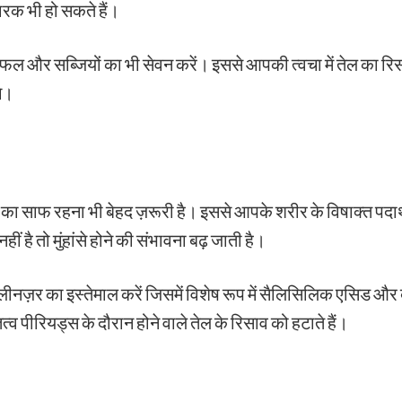
क भी हो सकते हैं।
ल और सब्जियों का भी सेवन करें। इससे आपकी त्वचा में तेल का रिस
गे।
का साफ रहना भी बेहद ज़रूरी है। इससे आपके शरीर के विषाक्त पदार्
 है तो मुंहांसे होने की संभावना बढ़ जाती है।
ीनज़र का इस्तेमाल करें जिसमें विशेष रूप में सैलिसिलिक एसिड और 
त्व पीरियड्स के दौरान होने वाले तेल के रिसाव को हटाते हैं।