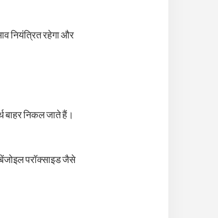
ाव नियंत्रित रहेगा और
थ बाहर निकल जाते हैं।
बेंजोइल परॉक्साइड जैसे