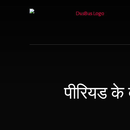
Skip
to
content
पीरियड के 