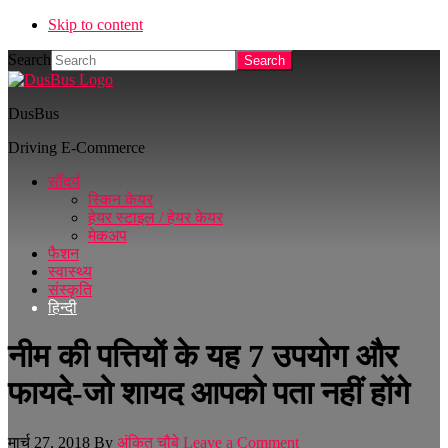
Skip to content
Search
DusBus
Driving E-Commerce
सौंदर्य
स्किन केयर
हेयर स्टाइल / हेयर केयर
मेकअप
फैशन
स्वास्थ्य
संस्कृति
हिन्दी
नीम की पत्तियों के यह 7 उपयोग और
फायदे-जो शायद आपको पता नहीं होंगे
मार्च 27, 2018
By
अंकित चौबे
Leave a Comment