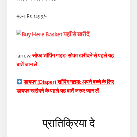
मूल्य: Rs. 1499/-
यहाँ से खरीदें
:arrow
:
सोफा शॉपिंग गाइड: सोफा खरीदने से पहले यह
बातें जान लें
डायपर (Diaper) शॉपिंग गाइड: अपने बच्चे के लिए
डायपर खरीदने के पहले यह बातें जरूर जान लें
Reader
प्रातिक्रिया दे
Interactions