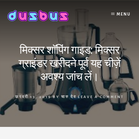
Skip
to
MENU
content
मिक्सर शॉपिंग गाइड: मिक्सर
ग्राइंडर खरीदने पूर्व यह चीज़ें
अवश्य जांच लें।
फ़रवरी 13, 2019
BY
चारु देव
LEAVE A COMMENT