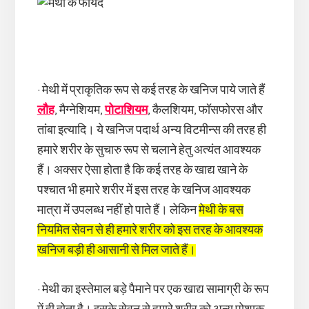
• मेथी में प्राकृतिक रूप से कई तरह के खनिज पाये जाते हैं
लौह
, मैग्नेशियम,
पोटाशियम
, कैलशियम, फॉसफोरस और
तांबा इत्यादि। ये खनिज पदार्थ अन्य विटमीन्स की तरह ही
हमारे शरीर के सुचारु रूप से चलाने हेतु अत्यंत आवश्यक
हैं। अक्सर ऐसा होता है कि कई तरह के खाद्य खाने के
पश्चात भी हमारे शरीर में इस तरह के खनिज आवश्यक
मात्रा में उपलब्ध नहीं हो पाते हैं। लेकिन
मेथी के बस
नियमित सेवन से ही हमारे शरीर को इस तरह के आवश्यक
खनिज बड़ी ही आसानी से मिल जाते हैं।
• मेथी का इस्तेमाल बड़े पैमाने पर एक खाद्य सामाग्री के रूप