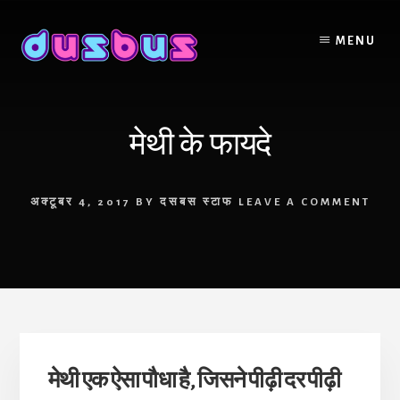
Skip
to
MENU
content
मेथी के फायदे
अक्टूबर 4, 2017
BY
दसबस स्टाफ
LEAVE A COMMENT
मेथी एक ऐसा पौधा है, जिसने पीढ़ी दर पीढ़ी