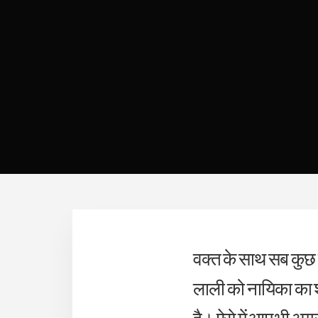
वक्त के साथ सब कुछ 
लाली को नायिका का शृ