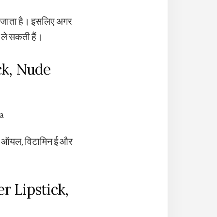
ाना जाता है। इसलिए अगर
 ले सकती हैं।
ck, Nude
ानी ऑयल, विटामिन ई और
r Lipstick,