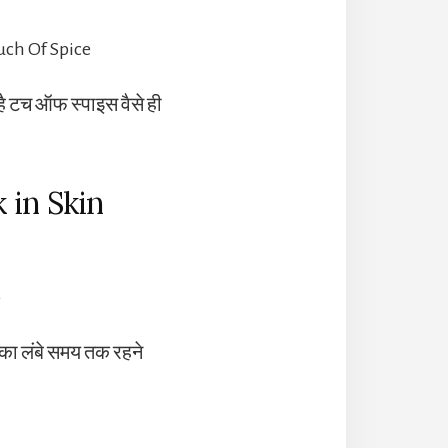
है टच ऑफ स्पाइस वैसे ही
 in Skin
सका लंबे समय तक रहने