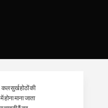
कल सुर्ख होठों की
में होना माना जाता