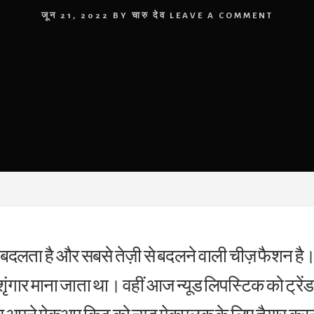
जून 21, 2022
BY
चारु देव
LEAVE A COMMENT
बदलता है और सबसे तेज़ी से बदलने वाली चीज़ फैशन है। 
ंगार माना जाता था। वहीं आज न्यूड लिपस्टिक को ट्रेंड 