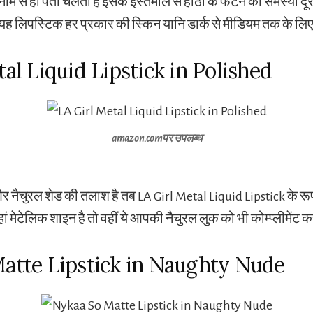
म से ही पता चलता है इसके इस्तेमाल से होंठों के फटने की समस्या दू
ी यह लिपस्टिक हर प्रकार की स्किन यानि डार्क से मीडियम तक के लिए 
tal Liquid Lipstick in Polished
amazon.com
पर उपलब्ध
नैचुरल शेड की तलाश है तब LA Girl Metal Liquid Lipstick के रूप
ां मेटेलिक शाइन है तो वहीं ये आपकी नैचुरल लुक को भी कोम्प्लीमेंट 
Matte Lipstick in Naughty Nude