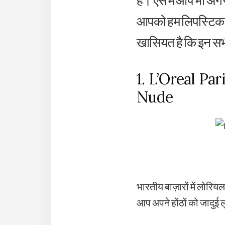
है। ऐसे में आप भी अ
आपको हम लिपस्टिक के
खासियत है कि इन सभ
1. L’Oreal Pa
Nude
भारतीय बाज़ारों में लोरि
आप अपने होंठों को जादुई ल