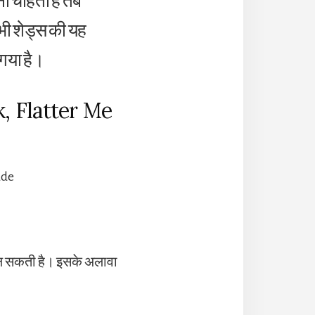
ा चाहती हैं तब
भी शेड्स की यह
गया है।
k, Flatter Me
 मिल सकती है। इसके अलावा