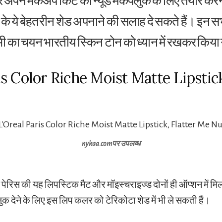
गर अपने मेकअप किट को न्यूड मेकपलुक के लिए तैयार करन
 ये बेहतरीन शेड अपनाने की सलाह दे सकते हैं। इन स
ी का चयन भारतीय स्किन टोन को ध्यान में रखकर किया 
ris Color Riche Moist Matte Lipstic
nykaa.com
पर उपलब्ध
यल पेरिस की यह लिपस्टिक मैट और मॉइस्चराइज्ड दोनों ही ऑप्शन में
ुक देने के लिए इस लिप कलर को टेरिकोटा शेड में भी ले सकती हैं।