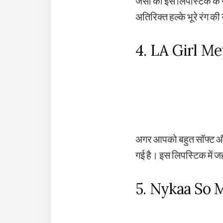
जैसा की इस लिपस्टिक के ना
अतिरिक्त हल्के भूरे रंग क
4. LA Girl Me
अगर आपको बहुत सॉफ्ट और 
गई है। इस लिपस्टिक में जह
5. Nykaa So 