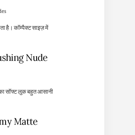
ै। कॉम्पैक्ट साइज़ में
lushing Nude
इसका सॉफ्ट लुक बहुत आसानी
amy Matte