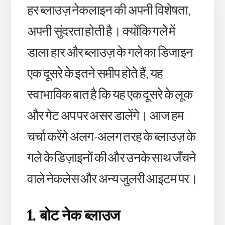
हर ब्लाउज़ नेकलाइन की अपनी विशेषता,
अपनी सुंदरता होती है। क्योंकि गले में
डाला हार और ब्लाउज़ के गले का डिजाइन
एक दूसरे के इतने समीप होते हैं, यह
स्वाभाविक बात है कि यह एक दूसरे के लूक
और गेट अप पर असर डालेंगे। आज हम
चर्चा करेंगे अलग-अलग तरह के ब्लाउज़ के
गले के डिज़ाइनों की और उनके साथ जँचने
वाले नेकलेस और अन्य जुलरी आइटम पर।
1. बोट नेक ब्लाउज