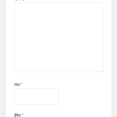
नाम
*
ईमेल
*