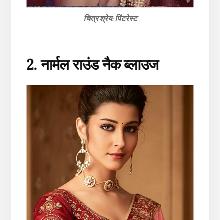
चित्र श्रेय: पिंटरेस्ट
2. नार्मल राउंड नैक ब्लाउज