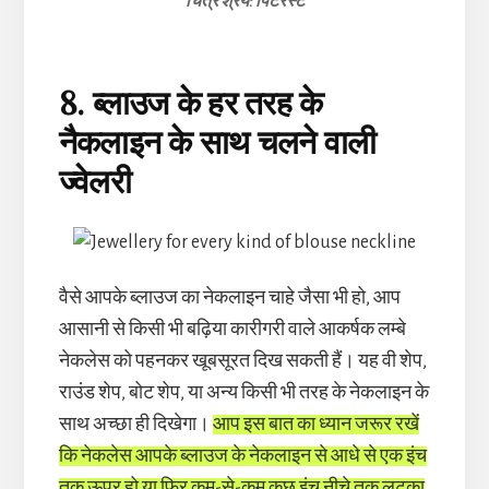
चित्र श्रेय: पिंटरेस्ट
8. ब्लाउज के हर तरह के
नैकलाइन के साथ चलने वाली
ज्वेलरी
वैसे आपके ब्लाउज का नेकलाइन चाहे जैसा भी हो, आप
आसानी से किसी भी बढ़िया कारीगरी वाले आकर्षक लम्बे
नेकलेस को पहनकर खूबसूरत दिख सकती हैं। यह वी शेप,
राउंड शेप, बोट शेप, या अन्य किसी भी तरह के नेकलाइन के
साथ अच्छा ही दिखेगा।
आप इस बात का ध्यान जरूर रखें
कि नेकलेस आपके ब्लाउज के नेकलाइन से आधे से एक इंच
तक ऊपर हो या फिर कम-से-कम कुछ इंच नीचे तक लटका