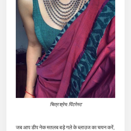
चित्र श्रेय: पिंटरेस्ट
जब आप डीप नेक मतलब बड़े गले के ब्लाउज का चयन करें,