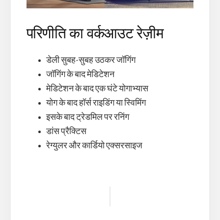
परिणीति का वर्कआउट रेज़ीम
डेली सुबह-सुबह उठकर जॉगिंग
जॉगिंग के बाद मेडिटेशन
मेडिटेशन के बाद एक घंटे योगाभ्यास
योग के बाद हॉर्स राइडिंग या स्विमिंग
इसके बाद ट्रेडमिल पर रनिंग
डांस प्रैक्टिस
रेग्युलर और कार्डियो एक्सरसाइज
Reader
Interactions