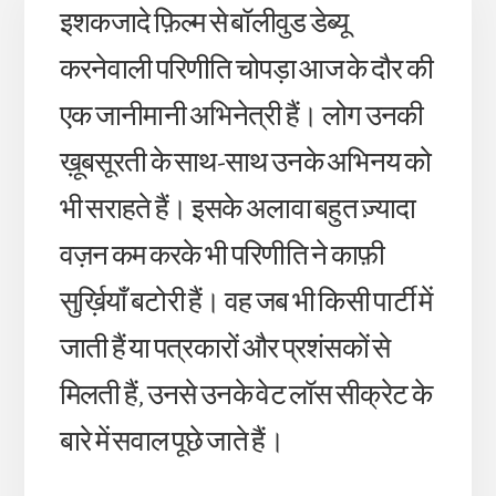
इशकजादे फ़िल्म से बॉलीवुड डेब्यू
करनेवाली परिणीति चोपड़ा आज के दौर की
एक जानीमानी अभिनेत्री हैं। लोग उनकी
ख़ूबसूरती के साथ-साथ उनके अभिनय को
भी सराहते हैं। इसके अलावा बहुत ज़्यादा
वज़न कम करके भी परिणीति ने काफ़ी
सुर्ख़ियाँ बटोरी हैं। वह जब भी किसी पार्टी में
जाती हैं या पत्रकारों और प्रशंसकों से
मिलती हैं, उनसे उनके वेट लॉस सीक्रेट के
बारे में सवाल पूछे जाते हैं।