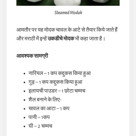
Steamed Modak
आमतौर पर यह मोदक चावल के आटे से तैयार किये जाते हैं
और मराठी में इन्हें
उकडीचे मोदक
भी कहा जाता है।
आवश्यक सामग्री
नारियल – 1 कप कद्दुकस किया हुआ
गुड़ – 1 कप कद्दुकस किया हुआ
इलायची पाउडर – 1 छोटा चम्मच
शैल बनाने के लिए-
चावल का आटा – 1 कप
पानी – 1कप
घी – 2 चम्मच