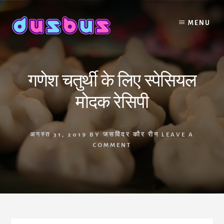
Skip
to
MENU
content
गणेश चतुर्थी के लिए स्पेसियल
मोदक रेसिपी
अगस्त 31, 2019
BY
जसविंदर कौर रीन
LEAVE A
COMMENT