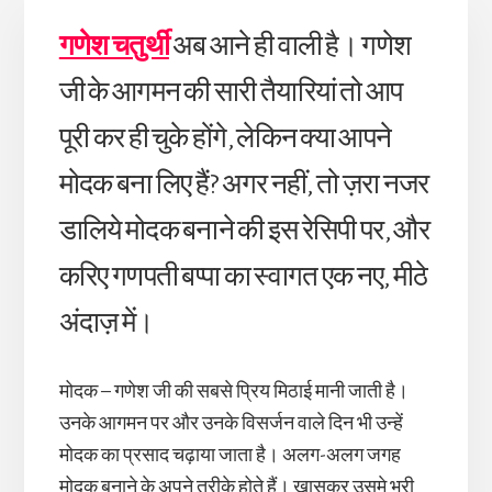
गणेश चतुर्थी
अब आने ही वाली है। गणेश
जी के आगमन की सारी तैयारियां तो आप
पूरी कर ही चुके होंगे, लेकिन क्या आपने
मोदक बना लिए हैं? अगर नहीं, तो ज़रा नजर
डालिये मोदक बनाने की इस रेसिपी पर, और
करिए गणपती बप्पा का स्वागत एक नए, मीठे
अंदाज़ में।
मोदक – गणेश जी की सबसे प्रिय मिठाई मानी जाती है।
उनके आगमन पर और उनके विसर्जन वाले दिन भी उन्हें
मोदक का प्रसाद चढ़ाया जाता है। अलग-अलग जगह
मोदक बनाने के अपने तरीके होते हैं। खासकर उसमे भरी