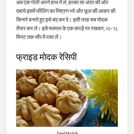
अब एक गोली अपने हाथ में ले, हल्का सा अंदर की ओर
दबाये इसमें फीलिंग का मिश्रण भरे और फूल की आकर की
किनारे बनाते हुए इसे बंद कर दे। इसी तरह सब मोदक
तैयार कर ले। इसे मलमल के एक कपड़े पर रखकर, 10- 15
मिनट तक भाँप में पका लें।
फ्राइड मोदक रेसिपी
Fried Modak