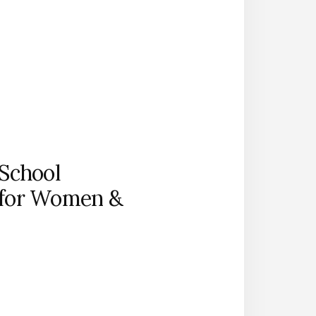
 School
 for Women &