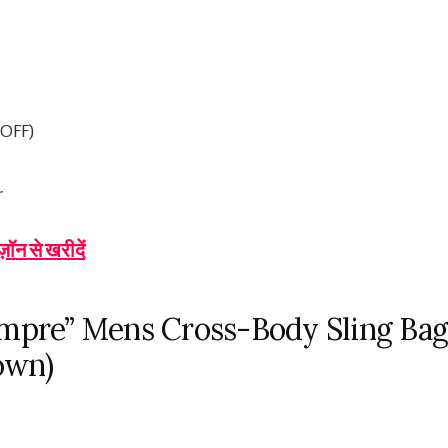
 OFF)
-
ज़ॉन से खरीदें
mpre” Mens Cross-Body Sling Bag (
own)