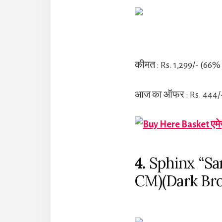
कीमत : Rs. 1,299/- (66%
आज का ऑफर : Rs. 444/
एमे
4.
Sphinx “Sa
CM)(Dark Br