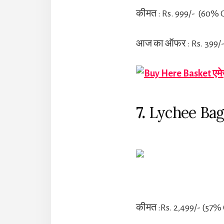
कीमत : Rs. 999/- (60% 
आज का ऑफर : Rs. 399/
एमे
7.
Lychee Bags
कीमत :Rs. 2,499/- (57%