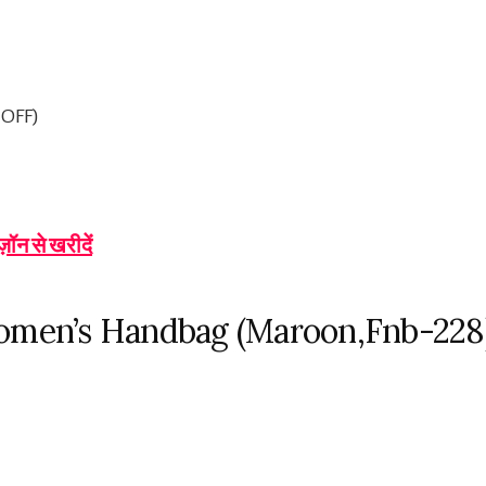
 OFF)
ज़ॉन से खरीदें
omen’s Handbag (Maroon,Fnb-228