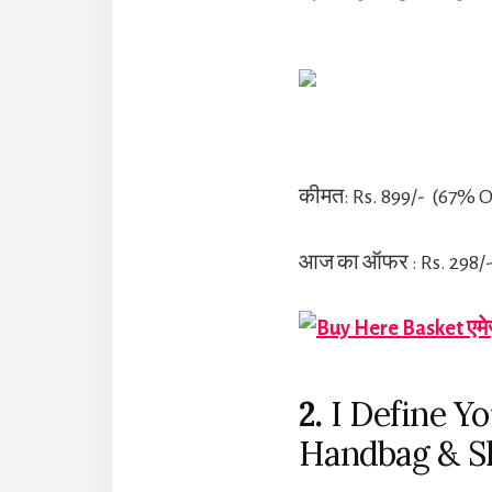
कीमत: Rs. 899/- (67% O
आज का ऑफर : Rs. 298/
एमे
2.
I Define Y
Handbag & Sl