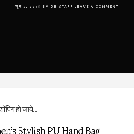
जून 5, 2018
BY
DB STAFF
LEAVE A COMMENT
शॉपिंग हो जाये…
n’s Stylish PU Hand Bag