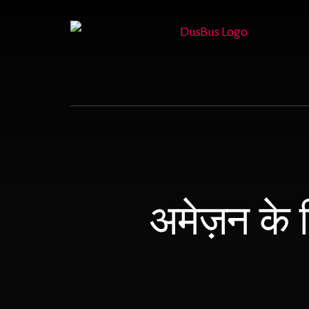
Skip
to
content
अमेज़न के 