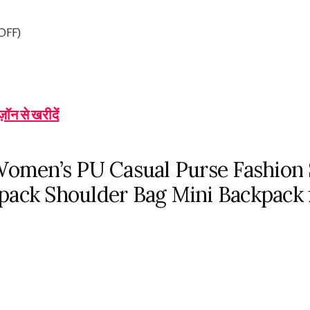
 OFF)
-
ज़ॉन से खरीदें
Women’s PU Casual Purse Fashion
pack Shoulder Bag Mini Backpack