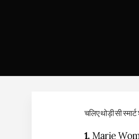
चलिए थोड़ी सी स्मार्ट 
1.
Marie Wome