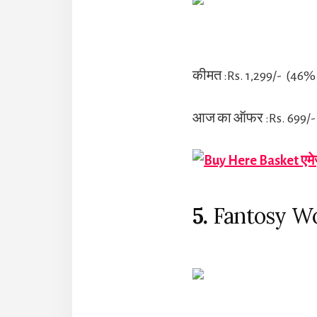
कीमत :Rs. 1,299/- (46%
आज का ऑफर :Rs. 699/-
एमे
5.
Fantosy W