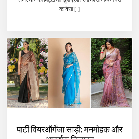
राजस्थान की मिट्टी की खुशबू और रंगों का ताना-बना वैसे
का वैसा […]
पार्टी वियरऑर्गेंजा साड़ी: मनमोहक और