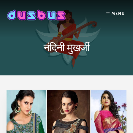
Skip
to
MENU
content
नंदिनी मुखर्जी