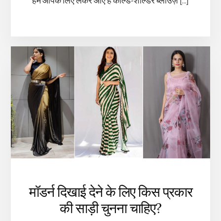
हम आपके लिए लेकर आए हैं कोल्ड-शोल्डर ब्लाउज़ […]
मॉडर्न दिखाई देने के लिए किस प्रकार
की साड़ी चुनना चाहिए?