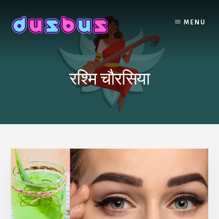
Skip
to
MENU
content
रश्मि चौरसिया