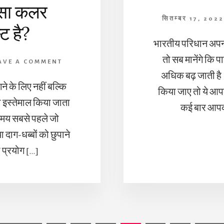
 सा कलर
सितम्बर 17, 2022
ट है?
भारतीय परिधान अपनी
तो सब मानेंगे कि 
AVE A COMMENT
अधिक बढ़ जाती है
 के लिए नहीं बल्कि
किया जाए तो ये आपक
ी इस्तेमाल किया जाता
कई बार आपक
समय सबसे पहले जो
ा दाग-धब्बों को छुपाने
प्रयोग […]