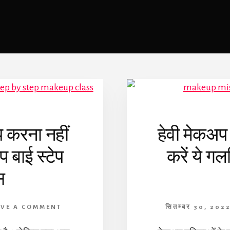
 करना नहीं
हेवी मेकअ
प बाई स्टेप
करें ये ग
स
AVE A COMMENT
सितम्बर 30, 202