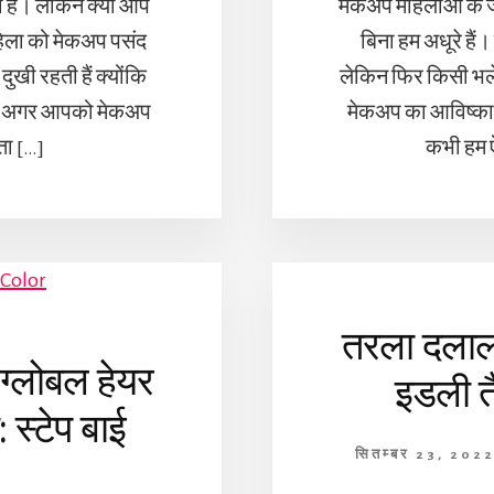
 है। लेकिन क्या आप
मेकअप महिलाओं के जी
महिला को मेकअप पसंद
बिना हम अधूरे हैं।
दुखी रहती हैं क्योंकि
लेकिन फिर किसी भले 
है। अगर आपको मेकअप
मेकअप का आविष्का
ता […]
कभी हम ऐ
तरला दलाल
 ग्लोबल हेयर
इडली त
स्टेप बाई
सितम्बर 23, 202