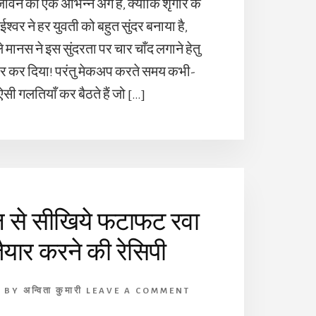
वन का एक अभिन्न अंग है, क्योंकि शृंगार के
 ईश्वर ने हर युवती को बहुत सुंदर बनाया है,
मानस ने इस सुंदरता पर चार चाँद लगाने हेतु
र कर दिया! परंतु मेकअप करते समय कभी-
सी गलतियाँ कर बैठते हैं जो […]
 से सीखिये फटाफट रवा
ैयार करने की रेसिपी
2
BY
अन्विता कुमारी
LEAVE A COMMENT