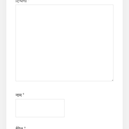
टिप्पणी
*
नाम
*
ईमेल
*