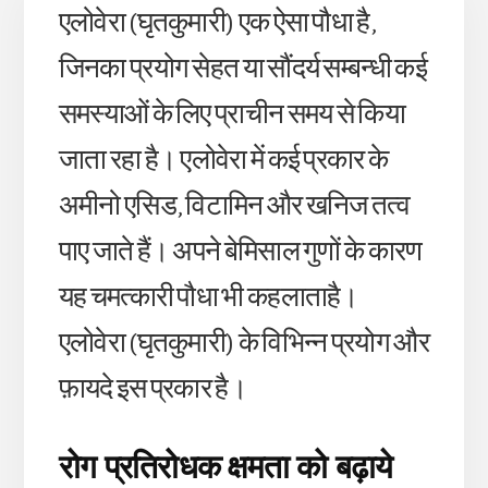
एलोवेरा (घृतकुमारी) एक ऐसा पौधा है,
जिनका प्रयोग सेहत या सौंदर्य सम्बन्धी कई
समस्याओं के लिए प्राचीन समय से किया
जाता रहा है। एलोवेरा में कई प्रकार के
अमीनो एसिड, विटामिन और खनिज तत्व
पाए जाते हैं। अपने बेमिसाल गुणों के कारण
यह चमत्कारी पौधा भी कहलाताहै।
एलोवेरा (घृतकुमारी) के विभिन्न प्रयोग और
फ़ायदे इस प्रकार है।
रोग प्रतिरोधक क्षमता को बढ़ाये