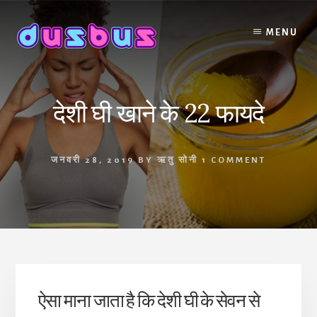
Skip
to
MENU
content
देशी घी खाने के 22 फायदे
जनवरी 28, 2019
BY
ऋतु सोनी
1 COMMENT
ऐसा माना जाता है कि देशी घी के सेवन से