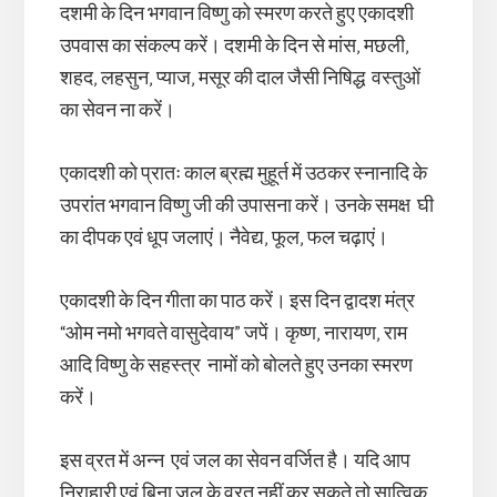
दशमी के दिन भगवान विष्णु को स्मरण करते हुए एकादशी
उपवास का संकल्प करें। दशमी के दिन से मांस, मछली,
शहद, लहसुन, प्याज, मसूर की दाल जैसी निषिद्ध वस्तुओं
का सेवन ना करें।
एकादशी को प्रातः काल ब्रह्म मुहूर्त में उठकर स्नानादि के
उपरांत भगवान विष्णु जी की उपासना करें। उनके समक्ष घी
का दीपक एवं धूप जलाएं। नैवेद्य, फूल, फल चढ़ाएं।
एकादशी के दिन गीता का पाठ करें। इस दिन द्वादश मंत्र
“ओम नमो भगवते वासुदेवाय” जपें। कृष्ण, नारायण, राम
आदि विष्णु के सहस्त्र नामों को बोलते हुए उनका स्मरण
करें।
इस व्रत में अन्न एवं जल का सेवन वर्जित है। यदि आप
निराहारी एवं बिना जल के व्रत नहीं कर सकते तो सात्विक