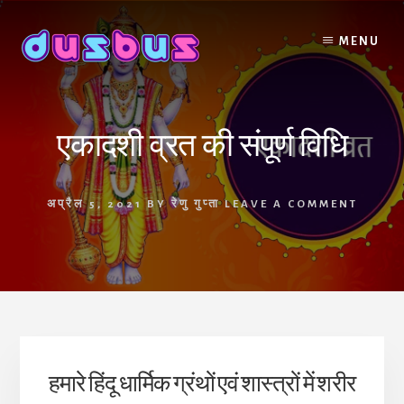
Skip
to
MENU
content
एकादशी व्रत की संपूर्ण विधि
अप्रैल 5, 2021
BY
रेणु गुप्ता
LEAVE A COMMENT
हमारे हिंदू धार्मिक ग्रंथों एवं शास्त्रों में शरीर