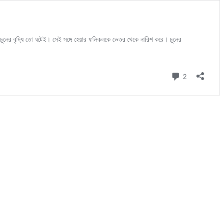
ফলে চুলের বৃদ্ধি তো ঘটেই। সেই সঙ্গে হেয়ার ফলিকলকে ভেতর থেকে নারিশ করে। চুলের
টি মন্তব্য
2