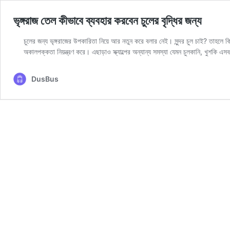
ভৃঙ্গরাজ তেল কীভাবে ব্যবহার করবেন চুলের বৃদ্ধির জন্য
চুলের জন্য ভৃঙ্গরাজের উপকারিতা নিয়ে আর নতুন করে বলার নেই। সুন্দর চুল চাই? তাহলে কি
অকালপক্কতা নিয়ন্ত্রণ করে। এছাড়াও স্ক্যাল্পের অন্যান্য সমস্যা যেমন চুলকানি, খুশকি 
DusBus