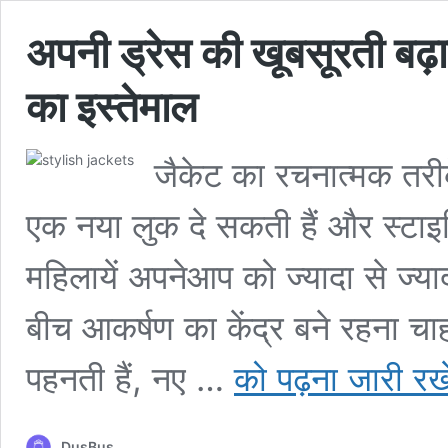
अपनी ड्रेस की खूबसूरती बढ़ान
का इस्तेमाल
जैकेट का रचनात्मक तरी
एक नया लुक दे सकती हैं और स्टाइल
महिलायें अपनेआप को ज्यादा से ज्याद
बीच आकर्षण का केंद्र बने रहना चाहत
अपनी
पहनती हैं, नए …
को पढ़ना जारी रखे
ड्रेस
की
खूबसूरती
DusBus
बढ़ाने